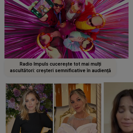
Radio Impuls cucerește tot mai mulți
ascultători: creșteri semnificative în audiență