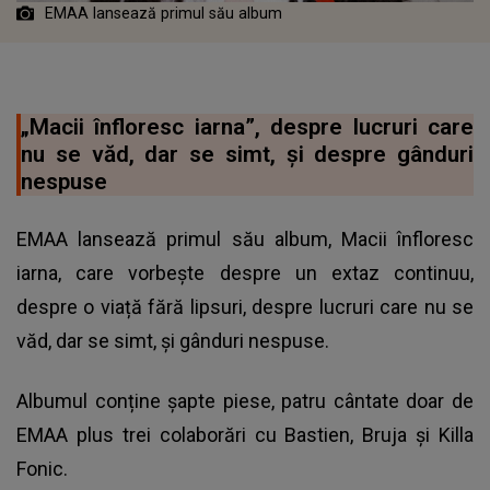
EMAA lansează primul său album
„Macii înfloresc iarna”, despre lucruri care
nu se văd, dar se simt, și despre gânduri
nespuse
EMAA lansează primul său album, Macii înfloresc
iarna, care vorbește despre un extaz continuu,
despre o viață fără lipsuri, despre lucruri care nu se
văd, dar se simt, și gânduri nespuse.
Albumul conține șapte piese, patru cântate doar de
EMAA plus trei colaborări cu Bastien, Bruja și Killa
Fonic.