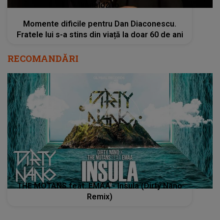
kanald2.ro
Momente dificile pentru Dan Diaconescu.
Fratele lui s-a stins din viață la doar 60 de ani
RECOMANDĂRI
THE MOTANS feat. EMAA - Insula (Dirty Nano
Remix)