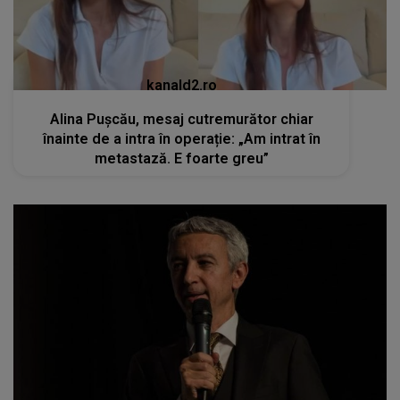
kanald2.ro
Alina Pușcău, mesaj cutremurător chiar
înainte de a intra în operație: „Am intrat în
metastază. E foarte greu”