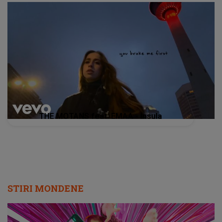
THE MOTANS feat. EMAA - Insula
STIRI MONDENE