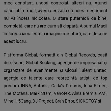
mod constant, uneori controlat, alteori nu. Atunci
când iubim mult, avem senzația că acest sentiment
nu va înceta niciodată. O stare puternică de bine,
completă, care nu are cum să dispară. Albumul Macii
înfloresc iarna este o imagine metaforă, care descrie
acest lucru.
Platforma Global, formată din Global Records, casă
de discuri, Global Booking, agenție de impresariat și
organizare de evenimente și Global Talent United,
agenție de talente care reprezintă artiști de top
precum INNA, Antonia, Carla's Dreams, Irina Rimes,
The Motans, Mark Stam, Vanotek, Alina Eremia, AMI,
Minelli, 5Gang, DJ Project, Gran Error, SICKOTOY și