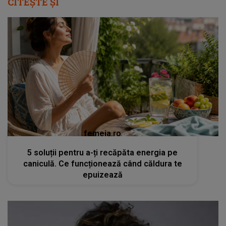
CITEȘTE ȘI
femeia.ro
5 soluții pentru a-ți recăpăta energia pe
caniculă. Ce funcționează când căldura te
epuizează