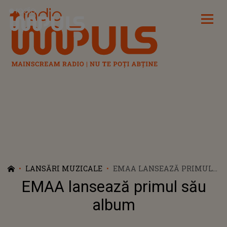
Radio Impuls
LANSĂRI MUZICALE
EMAA LANSEAZĂ PRIMUL
SĂU ALBUM
EMAA lansează primul său
album