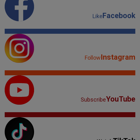
Facebook
Like
Instagram
Follow
YouTube
Subscribe