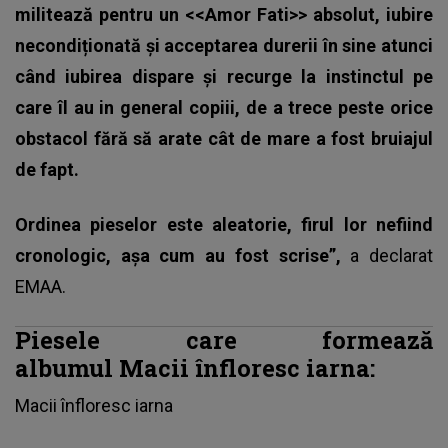
militează pentru un <<Amor Fati>> absolut, iubire
necondiționată și acceptarea durerii în sine atunci
când iubirea dispare și recurge la instinctul pe
care îl au in general copiii, de a trece peste orice
obstacol fără să arate cât de mare a fost bruiajul
de fapt.
Ordinea pieselor este aleatorie, firul lor nefiind
cronologic, așa cum au fost scrise”,
a declarat
EMAA.
Piesele care formează
albumul Macii înfloresc iarna:
Macii înfloresc iarna