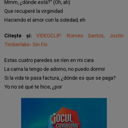
Mmm, ¿dónde está?" (Oh, ah)
Que recuperé la virginidad
Haciendo el amor con la soledad, eh
Citește și:
VIDEOCLIP: Romeo Santos, Justin
Timberlake- Sin Fin
Estas cuatro paredes se ríen en mi cara
La cama la tengo de adorno, no puedo dormir
Si la vida te pasa factura, ¿dónde es que se paga?
Yo no sé qué te hice, ¿por