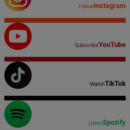
Instagram
Follow
YouTube
Subscribe
TikTok
Watch
Spotify
Listen