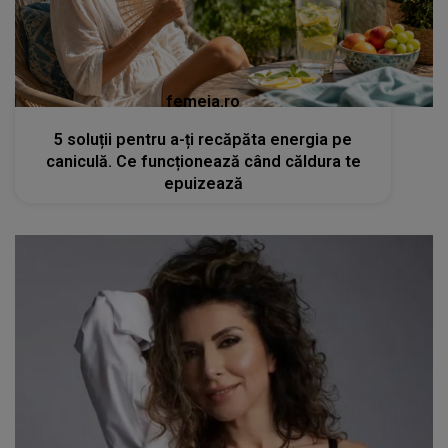
femeia.ro
5 soluții pentru a-ți recăpăta energia pe
caniculă. Ce funcționează când căldura te
epuizează