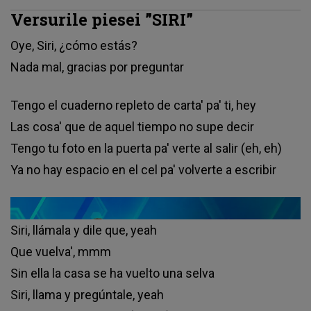
Versurile piesei ”SIRI”
Oye, Siri, ¿cómo estás?
Nada mal, gracias por preguntar
Tengo el cuaderno repleto de carta' pa' ti, hey
Las cosa' que de aquel tiempo no supe decir
Tengo tu foto en la puerta pa' verte al salir (eh, eh)
Ya no hay espacio en el cel pa' volverte a escribir
Siri, llámala y dile que, yeah
Que vuelva', mmm
Sin ella la casa se ha vuelto una selva
Siri, llama y pregúntale, yeah