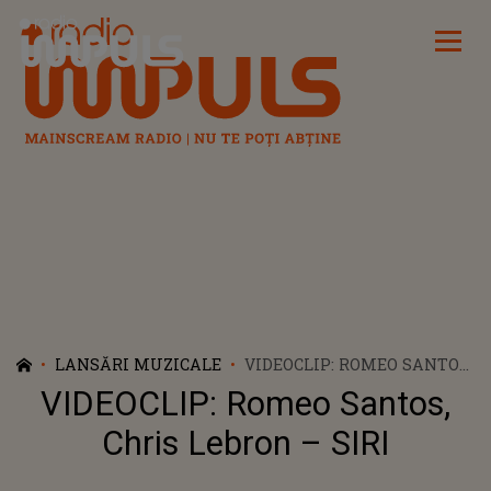
Radio Impuls
LANSĂRI MUZICALE
VIDEOCLIP: ROMEO SANTOS,
CHRIS LEBRON – SIRI
VIDEOCLIP: Romeo Santos,
Chris Lebron – SIRI