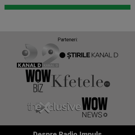
Parteneri:
Despre Radio Impuls