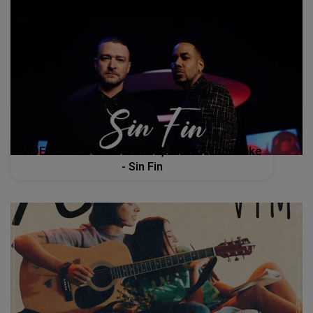
VIDEOCLIP: Romeo Santos, Justin Timberlake
- Sin Fin