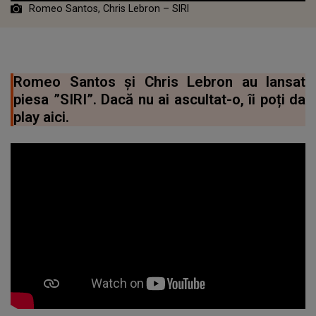
Romeo Santos, Chris Lebron – SIRI
Romeo Santos și Chris Lebron au lansat
piesa ”SIRI”. Dacă nu ai ascultat-o, îi poți da
play aici.