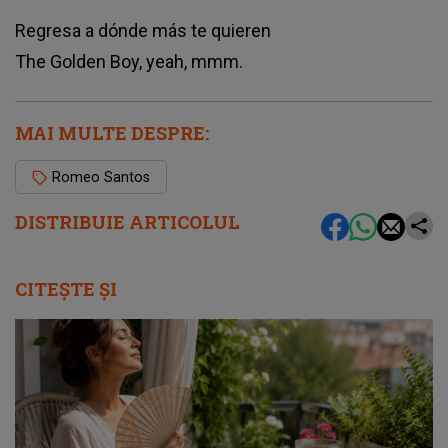
Regresa a dónde más te quieren
The Golden Boy, yeah, mmm.
MAI MULTE DESPRE:
Romeo Santos
DISTRIBUIE ARTICOLUL
CITEȘTE ȘI