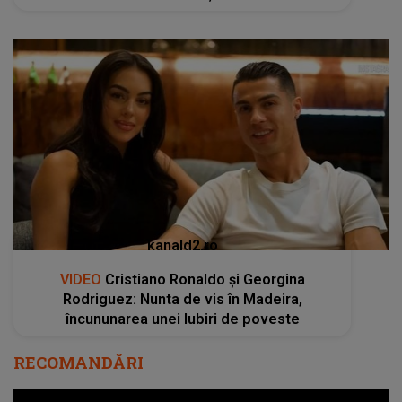
kanald2.ro
VIDEO
Cristiano Ronaldo și Georgina
Rodriguez: Nunta de vis în Madeira,
încununarea unei Iubiri de poveste
RECOMANDĂRI