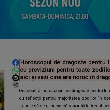
DISTRIBUIE ARTICOLUL
Horoscopul de dragoste pentru 
cu previziuni pentru toate zodiil
aici și vezi cine are noroc în drag
Descoperă
horoscopul
de dragoste pentru lun
cu reflecții pentru majoritatea zodiilor în ce
trebuie să se gândească mai întâi la trecut pentr