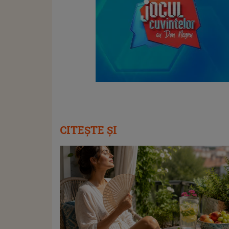
CITEȘTE ȘI