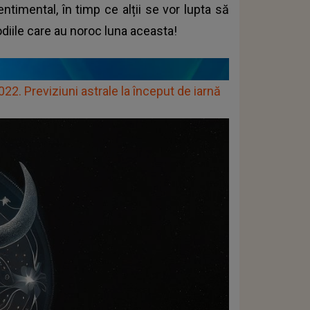
timental, în timp ce alții se vor lupta să
odiile care au noroc luna aceasta!
 Previziuni astrale la început de iarnă