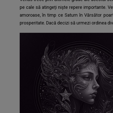
pe cale să atingeți niște repere importante. Ve
amoroase, în timp ce Saturn în Vărsător poar
prosperitate. Dacă decizi să urmezi ordinea div