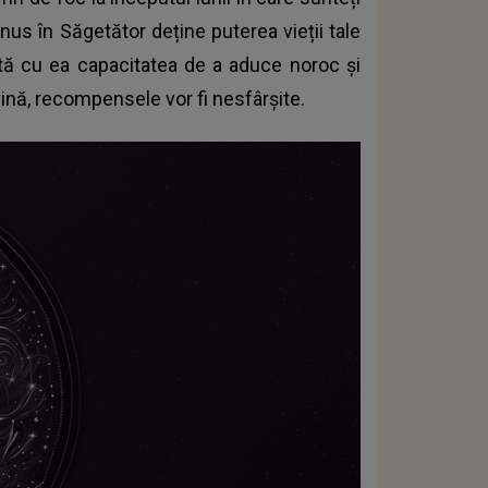
nus în Săgetător deține puterea vieții tale
tă cu ea capacitatea de a aduce noroc și
ină, recompensele vor fi nesfârșite.