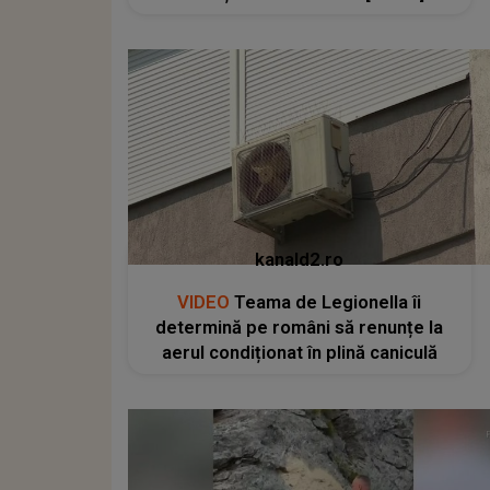
kanald2.ro
VIDEO
Teama de Legionella îi
determină pe români să renunțe la
aerul condiționat în plină caniculă