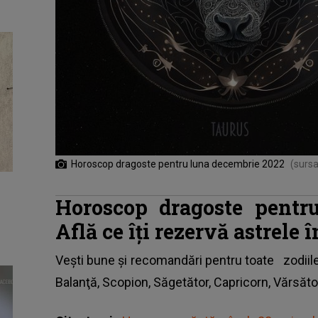
Horoscop dragoste pentru luna decembrie 2022
(sursa
Horoscop dragoste pentr
Află ce îți rezervă astrele 
Vești bune și recomandări pentru toate
zodiil
Balanţă, Scopion, Săgetător, Capricorn, Vărsător