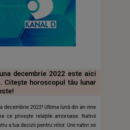
luna decembrie 2022 este aici
e. Citește horoscopul tău lunar
oste!
a decembrie 2022! Ultima lună din an vine
ea ce privește relațiile amoroase. Nativii
u a lua decizii pentru viitor. Unii nativi se