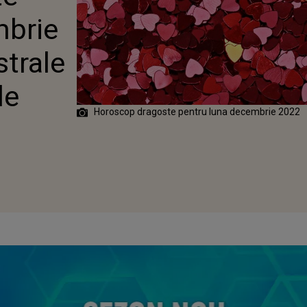
mbrie
strale
le
Horoscop dragoste pentru luna decembrie 2022