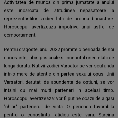
Activitatea de munca din prima jumatate a anului
este incarcata de atitudinea nepasatoare a
reprezentantilor zodiei fata de propria bunastare.
Horoscopul avertizeaza impotriva unui astfel de
comportament.
Pentru dragoste, anul 2022 promite o perioada de noi
cunostinte, iubiri pasionale si inceputul unei relatii de
lunga durata. Nativii zodiei Varsator se vor scufunda
intr-o mare de atentie din partea sexului opus. Unii
Varsatori, derutati de abundenta de optiuni, se vor
intalni cu mai multi parteneri in acelasi timp.
Horoscopul avertizeaza: vor fi putine ocazii de a gasi
"chiar" partenerul de viata. O perioada favorabila
pentru o cunostinta fatidica este vara. Sarcina