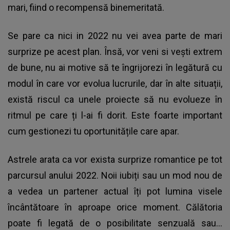
mari, fiind o recompensă binemeritată.
Se pare ca nici in 2022 nu vei avea parte de mari
surprize pe acest plan. Însă, vor veni si vești extrem
de bune, nu ai motive să te îngrijorezi în legătură cu
modul în care vor evolua lucrurile, dar în alte situații,
există riscul ca unele proiecte să nu evolueze în
ritmul pe care ți l-ai fi dorit. Este foarte important
cum gestionezi tu oportunitățile care apar.
Astrele arata ca vor exista surprize romantice pe tot
parcursul anului 2022. Noii iubiți sau un mod nou de
a vedea un partener actual îți pot lumina visele
încântătoare în aproape orice moment. Călătoria
poate fi legată de o posibilitate senzuală sau…