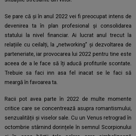
Se pare că și în anul 2022 vei fi preocupat intens de
devenirea ta în plan profesional și consolidarea
statului la nivel financiar. Ai lucrat anul trecut la
relațiile cu ceilalți, la „networking” și dezvoltarea de
parteneriate, iar provocarea lui 2022 pentru tine este
aceea de a le face să îți aducă profiturile scontate.
Trebuie sa faci inn asa fel inacat se le faci să
meargă în favoarea ta.
Racii pot avea parte în 2022 de multe momente
critice care se concentrează asupra romantismului,
senzualității și viselor sale. Cu un Venus retrograd în
octombrie stârnind dorințele în semnul Scorpionului