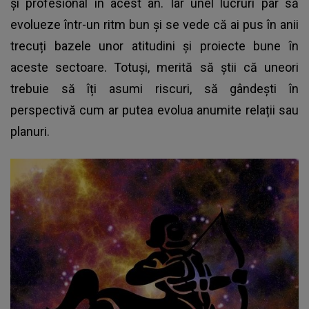
și profesional în acest an. Iar unel lucruri par să
evolueze într-un ritm bun și se vede că ai pus în anii
trecuți bazele unor atitudini și proiecte bune în
aceste sectoare. Totuși, merită să știi că uneori
trebuie să îți asumi riscuri, să gândești în
perspectivă cum ar putea evolua anumite relații sau
planuri.