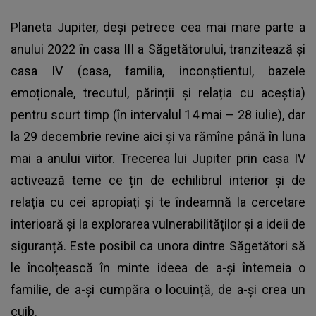
Planeta Jupiter, deși petrece cea mai mare parte a
anului 2022 în casa III a Săgetătorului, tranzitează și
casa IV (casa, familia, inconștientul, bazele
emoționale, trecutul, părinții și relația cu aceștia)
pentru scurt timp (în intervalul 14 mai – 28 iulie), dar
la 29 decembrie revine aici și va rămîne până în luna
mai a anului viitor. Trecerea lui Jupiter prin casa IV
activează teme ce țin de echilibrul interior și de
relația cu cei apropiați și te îndeamnă la cercetare
interioară și la explorarea vulnerabilităților și a ideii de
siguranță. Este posibil ca unora dintre Săgetători să
le încolțească în minte ideea de a-și întemeia o
familie, de a-și cumpăra o locuință, de a-și crea un
cuib.