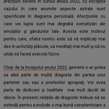
afecțiuni severe în cursul anului 2022, cu excepția
cazului în care anumite aspecte astrale sunt
specificate în diagrama personală. Afecțiunile cu
care vei lupta sunt mai degrabă somatizări ale
emoțiilor și gândurilor tale. Acesta este motivul
pentru care, sfatul nostru este să vă implicați mai
des în activități plăcute, să meditați mai mult și să nu
uitați să faceți exerciții fizice.
Chiar de la începutul anului 2022
, gemenii s-ar putea
sa aibă parte de multă dragoste din partea unui
partener sau sau a prietenilor apropiați. Vor avea
parte de dedicare și loialitate mai mult decât de
obicei. În prezent, relațiile de dragoste trebuie să se
extindă pentru a include o mai bună conștientizare a