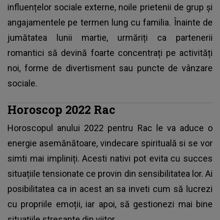
influențelor sociale externe, noile prietenii de grup și
angajamentele pe termen lung cu familia. Înainte de
jumătatea lunii martie, urmăriți ca partenerii
romantici să devină foarte concentrați pe activități
noi, forme de divertisment sau puncte de vânzare
sociale.
Horoscop 2022 Rac
Horoscopul anului 2022 pentru Rac le va aduce o
energie asemănătoare, vindecare spirituală si se vor
simti mai impliniți. Acesti nativi pot evita cu succes
situațiile tensionate ce provin din sensibilitatea lor. Ai
posibilitatea ca in acest an sa inveti cum să lucrezi
cu propriile emoții, iar apoi, să gestionezi mai bine
situațiile stresante din viitor.