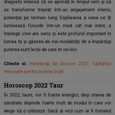
dragoste intensă să se aprindă în timpul verii și să
se transforme treptat într-un angajament intens,
potențial pe termen lung. Explorarea a ceea ce îți
luminează focurile într-un mod cât mai intim, a
înțelege cine are sens și este profund important în
lumea ta și găsirea de noi modalități de a împărtăși
puterea sunt lecții de care te vei lovi.
Citeste si:
Horoscop de Craciun 2021: Sărbători
minunate pentru aceste zodii
Horoscop 2022 Taur
În 2022, taurii, vor fi foarte energici, deși starea de
sănătate depinde foarte mult de modul în care vor
alege să o utilizeze. Dacă ai vicii cum ar fi fumatul