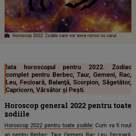
Horoscop 2022: Zodiile care vor avea noroc cu carul
Iata horoscopul pentru 2022. Zodiac
complet pentru Berbec, Taur, Gemeni, Rac,
Leu, Fecioară, Balanţă, Scorpion, Săgetător,
Capricorn, Vărsător şi Peşti.
Horoscop general 2022 pentru toate
zodiile
Horoscop 2022 pentru toate zodiile
: Cum va fi noul
an pentru Berbec, Taur, Gemeni, Rac, Leu, Fecioară,