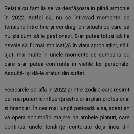
Relația cu familia se va desfășoara în plină armonie
în 2022. Astfel că, nu se întrevăd momente de
tensiune între tine și cei dragi ori situații pe care să
nu știi cum să le gestionezi. S-ar putea totuși să fie
nevoie să fii mai implicat(ă) în viața apropiaților, să îi
ajuți mai multe în unele momente de cumpănă cu
care s-ar putea confrunta în viețile lor personale.
Ascultă-i și dă-le sfaturi din suflet.
Fecioarele se află în 2022 printre zodiile care resimt
cel mai puternic influența astrelor în plan profesional
și financiar. În cea mai lungă perioadă a sa, acest an
va opera schimbări majore pe ambele planuri, care
continuă unele tendințe conturate deja încă din