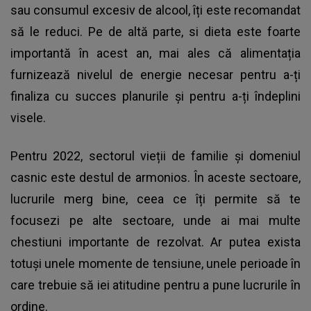
sau consumul excesiv de alcool, îți este recomandat
să le reduci. Pe de altă parte, si dieta este foarte
importantă în acest an, mai ales că alimentația
furnizează nivelul de energie necesar pentru a-ți
finaliza cu succes planurile și pentru a-ți îndeplini
visele.
Pentru 2022, sectorul vieții de familie și domeniul
casnic este destul de armonios. În aceste sectoare,
lucrurile merg bine, ceea ce îți permite să te
focusezi pe alte sectoare, unde ai mai multe
chestiuni importante de rezolvat. Ar putea exista
totuși unele momente de tensiune, unele perioade în
care trebuie să iei atitudine pentru a pune lucrurile în
ordine.