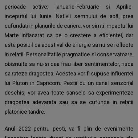
perioade active: Ianuarie-Februarie si Aprilie-
inceputul lui Iunie. Nativii semnului de apă, prea
cufundati in planurile de cariera, vor simti impactul lui
Marte inflacarat ca pe o crestere a eficientei, dar
este posibil ca acest val de energie sa nu se reflecte
in relatii. Personalitatile pragmatice si conservatoare,
obisnuite sa nu-si dea frau liber sentimentelor, risca
sa rateze dragostea. Acestea vor fi supuse influentei
lui Pluton in Capricorn. Pestii cu un canal senzorial
deschis, vor avea toate sansele sa experimenteze
dragostea adevarata sau sa se cufunde in relatii
platonice tandre.
Anul 2022 pentru pesti, va fi plin de evenimente