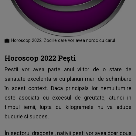
Horoscop 2022: Zodiile care vor avea noroc cu carul
Horoscop 2022 Peşti
Pestii vor avea parte anul viitor de o stare de
sanatate excelenta si cu planuri mari de schimbare
în acest context. Daca principala lor nemultumire
este asociata cu excesul de greutate, atunci in
timpul iernii, lupta cu kilogramele nu va aduce
bucurie si succes.
În sectorul dragostei, nativii pesti vor avea doar doua