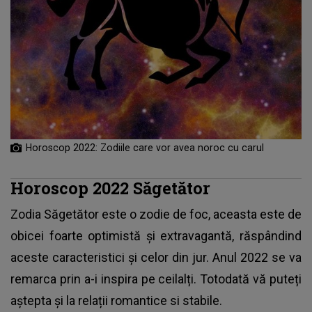
Horoscop 2022: Zodiile care vor avea noroc cu carul
Horoscop 2022 Săgetător
Zodia Săgetător este o zodie de foc, aceasta este de
obicei foarte optimistă și extravagantă, răspândind
aceste caracteristici și celor din jur. Anul 2022 se va
remarca prin a-i inspira pe ceilalți. Totodată vă puteți
aștepta și la relații romantice si stabile.