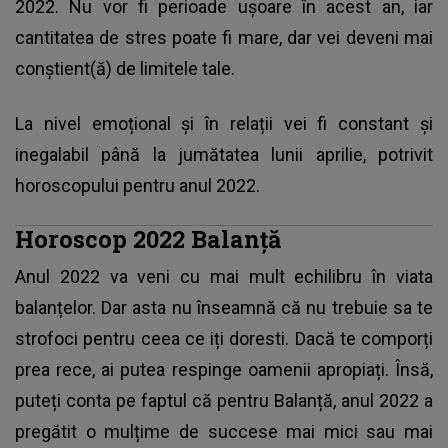
2022. Nu vor fi perioade ușoare în acest an, iar
cantitatea de stres poate fi mare, dar vei deveni mai
conștient(ă) de limitele tale.
La nivel emoțional și în relații vei fi constant și
inegalabil până la jumătatea lunii aprilie, potrivit
horoscopului pentru anul 2022.
Horoscop 2022 Balanţă
Anul 2022 va veni cu mai mult echilibru în viata
balanțelor. Dar asta nu înseamnă că nu trebuie sa te
strofoci pentru ceea ce iți doresti. Dacă te comporți
prea rece, ai putea respinge oamenii apropiați. Însă,
puteți conta pe faptul că pentru Balanță, anul 2022 a
pregătit o mulțime de succese mai mici sau mai