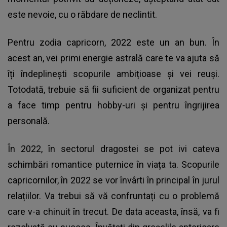
este nevoie, cu o răbdare de neclintit.
Pentru zodia capricorn, 2022 este un an bun. În
acest an, vei primi energie astrală care te va ajuta să
îți îndeplinești scopurile ambițioase și vei reuși.
Totodată, trebuie să fii suficient de organizat pentru
a face timp pentru hobby-uri și pentru îngrijirea
personală.
În 2022, în sectorul dragostei se pot ivi cateva
schimbări romantice puternice în viața ta. Scopurile
capricornilor, în 2022 se vor învârti în principal în jurul
relațiilor. Va trebui să vă confruntați cu o problemă
care v-a chinuit în trecut. De data aceasta, însă, va fi