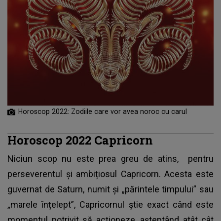
Horoscop 2022: Zodiile care vor avea noroc cu carul
Horoscop 2022 Capricorn
Niciun scop nu este prea greu de atins, pentru
perseverentul și ambițiosul Capricorn. Acesta este
guvernat de Saturn, numit și „părintele timpului” sau
„marele înțelept”, Capricornul știe exact când este
momentul potrivit să acționeze, așteptând atât cât