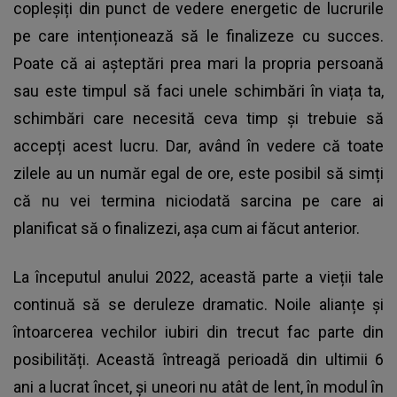
copleșiți din punct de vedere energetic de lucrurile
pe care intenționează să le finalizeze cu succes.
Poate că ai așteptări prea mari la propria persoană
sau este timpul să faci unele schimbări în viața ta,
schimbări care necesită ceva timp și trebuie să
accepți acest lucru. Dar, având în vedere că toate
zilele au un număr egal de ore, este posibil să simți
că nu vei termina niciodată sarcina pe care ai
planificat să o finalizezi, așa cum ai făcut anterior.
La începutul anului 2022, această parte a vieții tale
continuă să se deruleze dramatic. Noile alianțe și
întoarcerea vechilor iubiri din trecut fac parte din
posibilități. Această întreagă perioadă din ultimii 6
ani a lucrat încet, și uneori nu atât de lent, în modul în