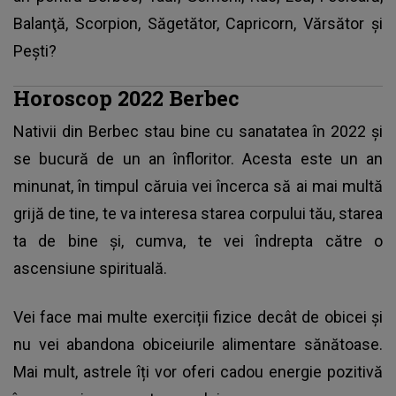
Balanţă, Scorpion, Săgetător, Capricorn, Vărsător şi
Peşti?
Horoscop 2022 Berbec
Nativii din Berbec stau bine cu sanatatea în 2022 și
se bucură de un an înfloritor. Acesta este un an
minunat, în timpul căruia vei încerca să ai mai multă
grijă de tine, te va interesa starea corpului tău, starea
ta de bine și, cumva, te vei îndrepta către o
ascensiune spirituală.
Vei face mai multe exerciții fizice decât de obicei și
nu vei abandona obiceiurile alimentare sănătoase.
Mai mult, astrele îți vor oferi cadou energie pozitivă