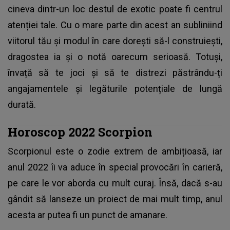
cineva dintr-un loc destul de exotic poate fi centrul
atenției tale. Cu o mare parte din acest an subliniind
viitorul tău și modul în care dorești să-l construiești,
dragostea ia și o notă oarecum serioasă. Totuși,
învață să te joci și să te distrezi păstrându-ți
angajamentele și legăturile potențiale de lungă
durată.
Horoscop 2022 Scorpion
Scorpionul este o zodie extrem de ambițioasă, iar
anul 2022 îi va aduce în special provocări în carieră,
pe care le vor aborda cu mult curaj. Însă, dacă s-au
gândit să lanseze un proiect de mai mult timp, anul
acesta ar putea fi un punct de amanare.