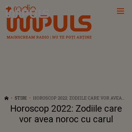
Radio Impuls
STIRI
HOROSCOP 2022: ZODIILE CARE VOR AVEA
NOROC CU CARUL
Horoscop 2022: Zodiile care
vor avea noroc cu carul