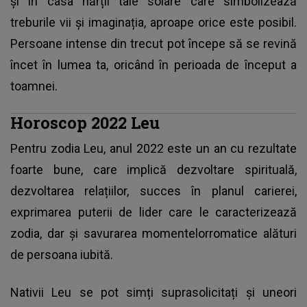
și în casa hărții tale solare care simbolizează
treburile vii și imaginația, aproape orice este posibil.
Persoane intense din trecut pot începe să se revină
încet în lumea ta, oricând în perioada de început a
toamnei.
Horoscop 2022 Leu
Pentru zodia Leu, anul 2022 este un an cu rezultate
foarte bune, care implică dezvoltare spirituală,
dezvoltarea relațiilor, succes în planul carierei,
exprimarea puterii de lider care le caracterizează
zodia, dar și savurarea momentelorromatice alături
de persoana iubită.
Nativii Leu se pot simți suprasolicitați și uneori