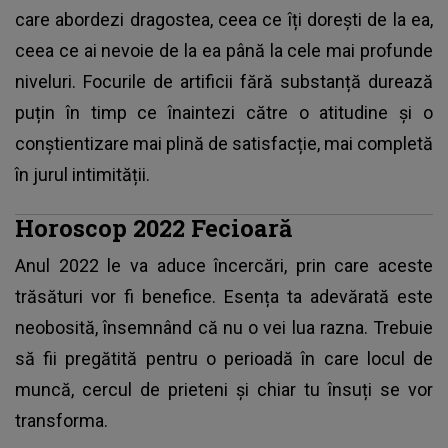
care abordezi dragostea, ceea ce îți dorești de la ea,
ceea ce ai nevoie de la ea până la cele mai profunde
niveluri. Focurile de artificii fără substanță durează
puțin în timp ce înaintezi către o atitudine și o
conștientizare mai plină de satisfacție, mai completă
în jurul intimității.
Horoscop 2022 Fecioară
Anul 2022 le va aduce încercări, prin care aceste
trăsături vor fi benefice. Esența ta adevărată este
neobosită, însemnând că nu o vei lua razna. Trebuie
să fii pregătită pentru o perioadă în care locul de
muncă, cercul de prieteni și chiar tu însuți se vor
transforma.