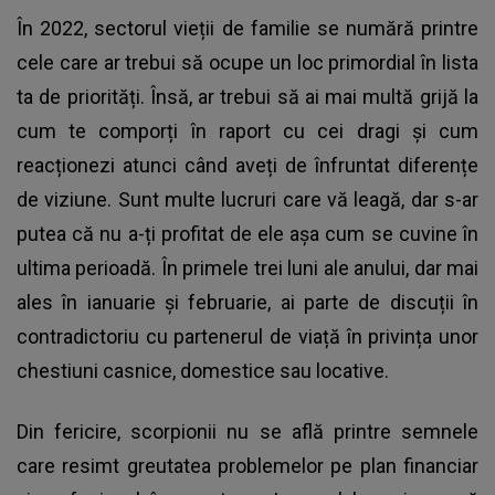
În 2022, sectorul vieții de familie se numără printre
cele care ar trebui să ocupe un loc primordial în lista
ta de priorități. Însă, ar trebui să ai mai multă grijă la
cum te comporți în raport cu cei dragi și cum
reacționezi atunci când aveți de înfruntat diferențe
de viziune. Sunt multe lucruri care vă leagă, dar s-ar
putea că nu a-ți profitat de ele așa cum se cuvine în
ultima perioadă. În primele trei luni ale anului, dar mai
ales în ianuarie și februarie, ai parte de discuții în
contradictoriu cu partenerul de viață în privința unor
chestiuni casnice, domestice sau locative.
Din fericire, scorpionii nu se află printre semnele
care resimt greutatea problemelor pe plan financiar