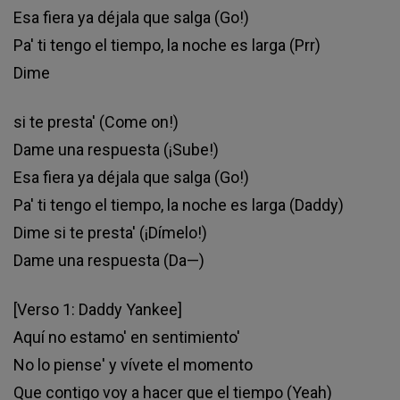
Esa fiera ya déjala que salga (Go!)
Pa' ti tengo el tiempo, la noche es larga (Prr)
Dime
si te presta' (Come on!)
Dame una respuesta (¡Sube!)
Esa fiera ya déjala que salga (Go!)
Pa' ti tengo el tiempo, la noche es larga (Daddy)
Dime si te presta' (¡Dímelo!)
Dame una respuesta (Da—)
[Verso 1: Daddy Yankee]
Aquí no estamo' en sentimiento'
No lo piense' y vívete el momento
Que contigo voy a hacer que el tiempo (Yeah)