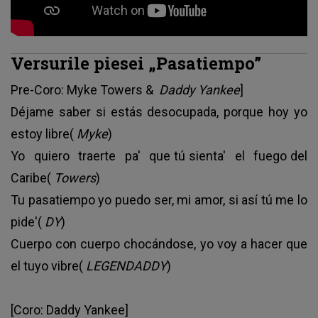
Versurile piesei „Pasatiempo”
Pre-Coro: Myke Towers &
Daddy Yankee
]
Déjame saber si estás desocupada, porque hoy yo
estoy libre(
Myke
)
Yo quiero traerte pa' que tú sienta' el fuego del
Caribe(
Towers
)
Tu pasatiempo yo puedo ser, mi amor, si así tú me lo
pide'(
DY
)
Cuerpo con cuerpo chocándose, yo voy a hacer que
el tuyo vibre(
LEGENDADDY
)
[Coro: Daddy Yankee]