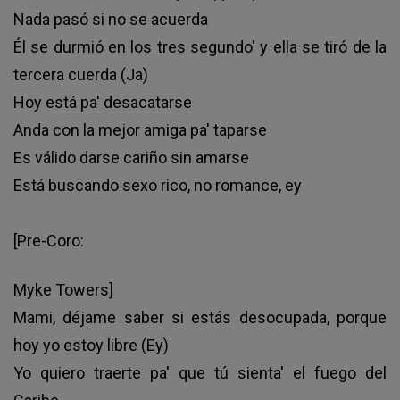
Nada pasó si no se acuerda
Él se durmió en los tres segundo' y ella se tiró de la
tercera cuerda (Ja)
Hoy está pa' desacatarse
Anda con la mejor amiga pa' taparse
Es válido darse cariño sin amarse
Está buscando sexo rico, no romance, ey
[Pre-Coro:
Myke Towers]
Mami, déjame saber si estás desocupada, porque
hoy yo estoy libre (Ey)
Yo quiero traerte pa' que tú sienta' el fuego del