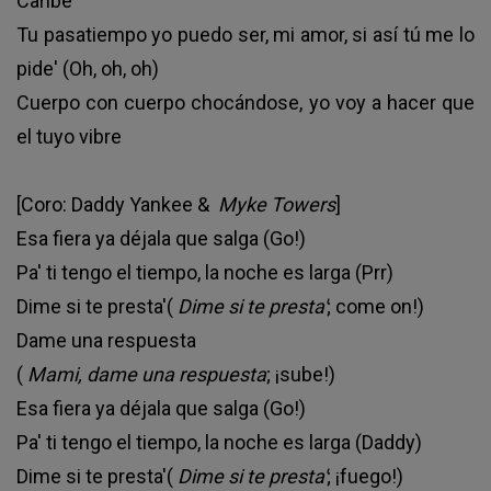
Caribe
Tu pasatiempo yo puedo ser, mi amor, si así tú me lo
pide' (Oh, oh, oh)
Cuerpo con cuerpo chocándose, yo voy a hacer que
el tuyo vibre
[Coro: Daddy Yankee &
Myke Towers
]
Esa fiera ya déjala que salga (Go!)
Pa' ti tengo el tiempo, la noche es larga (Prr)
Dime si te presta'(
Dime si te presta'
; come on!)
Dame una respuesta
(
Mami, dame una respuesta
; ¡sube!)
Esa fiera ya déjala que salga (Go!)
Pa' ti tengo el tiempo, la noche es larga (Daddy)
Dime si te presta'(
Dime si te presta'
; ¡fuego!)