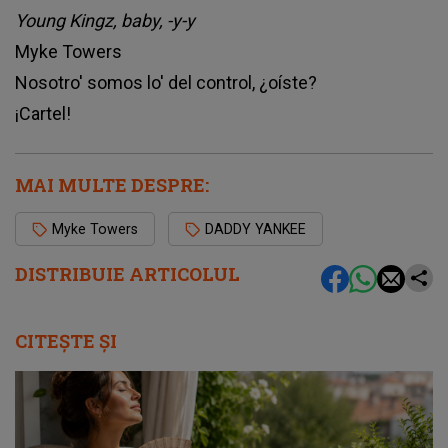
Young Kingz, baby, -y-y
Myke Towers
Nosotro' somos lo' del control, ¿oíste?
¡Cartel!
MAI MULTE DESPRE:
Myke Towers
DADDY YANKEE
DISTRIBUIE ARTICOLUL
CITEȘTE ȘI