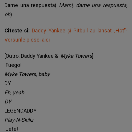
Dame una respuesta(
Mami, dame una respuesta,
oh
)
Citeste si:
Daddy Yankee și Pitbull au lansat „Hot”-
Versurile piesei aici
[Outro: Daddy Yankee &
Myke Towers
]
¡Fuego!
Myke Towers, baby
DY
Eh, yeah
DY
LEGENDADDY
Play-N-Skillz
¡Jefe!