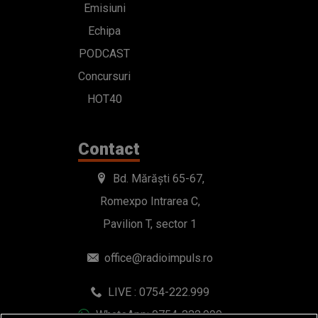
Emisiuni
Echipa
PODCAST
Concursuri
HOT40
Contact
Bd. Mărăști 65-67,
Romexpo Intrarea C,
Pavilion T, sector 1
office@radioimpuls.ro
LIVE : 0754-222.999
WhatsApp: 0754-222.999