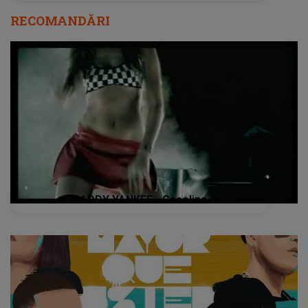
RECOMANDĂRI
DADDY YANKEE - Gasolina