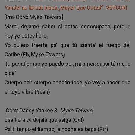
Yandel au lansat piesa „Mayor Que Usted”- VERSURI
[Pre-Coro: Myke Towers]
Mami, déjame saber si estás desocupada, porque
hoy yo estoy libre
Yo quiero traerte pa' que tú sienta' el fuego del
Caribe (Eh, Myke Towers)
Tu pasatiempo yo puedo ser, mi amor, si así tú me lo
pide'
Cuerpo con cuerpo chocándose, yo voy a hacer que
el tuyo vibre (Yeah)
[Coro: Daddy Yankee &
Myke Towers
]
Esa fiera ya déjala que salga (Go!)
Pa' ti tengo el tiempo, la noche es larga (Prr)