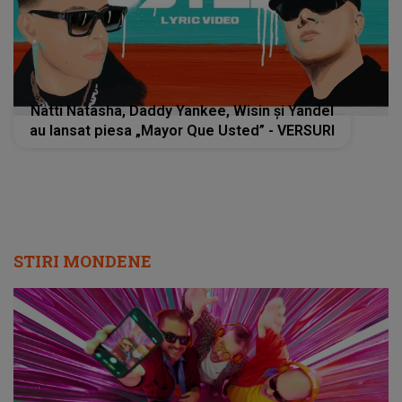
Natti Natasha, Daddy Yankee, Wisin și Yandel
au lansat piesa „Mayor Que Usted” - VERSURI
STIRI MONDENE