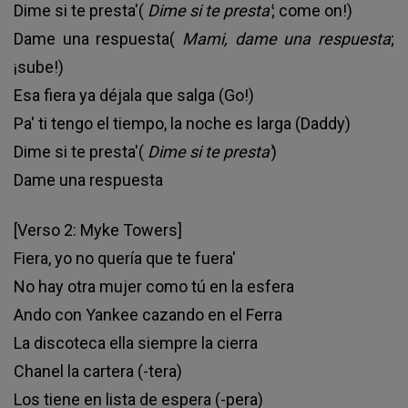
Dime si te presta'(
Dime si te presta'
; come on!)
Dame una respuesta(
Mami, dame una respuesta
;
¡sube!)
Esa fiera ya déjala que salga (Go!)
Pa' ti tengo el tiempo, la noche es larga (Daddy)
Dime si te presta'(
Dime si te presta'
)
Dame una respuesta
[Verso 2: Myke Towers]
Fiera, yo no quería que te fuera'
No hay otra mujer como tú en la esfera
Ando con Yankee cazando en el Ferra
La discoteca ella siempre la cierra
Chanel la cartera (-tera)
Los tiene en lista de espera (-pera)