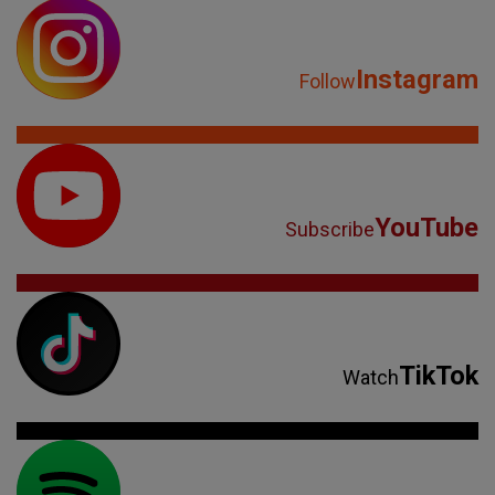
Instagram
Follow
YouTube
Subscribe
TikTok
Watch