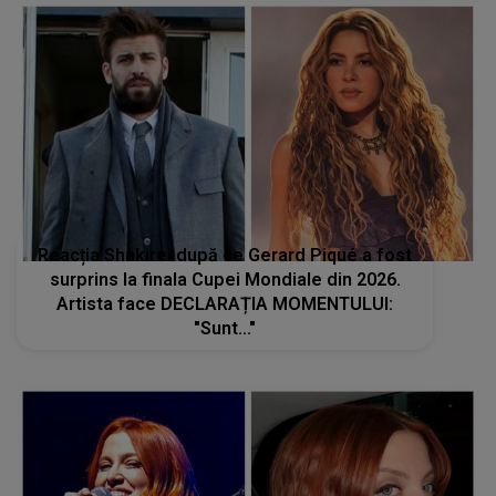
Reacția Shakirei după ce Gerard Piqué a fost
surprins la finala Cupei Mondiale din 2026.
Artista face DECLARAȚIA MOMENTULUI:
"Sunt..."