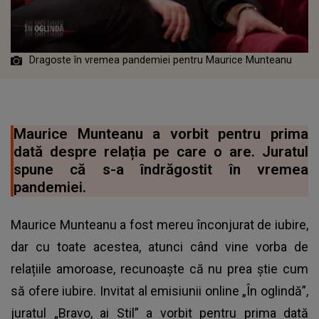
Dragoste în vremea pandemiei pentru Maurice Munteanu
Maurice Munteanu a vorbit pentru prima
dată despre relația pe care o are. Juratul
spune că s-a îndrăgostit în vremea
pandemiei.
Maurice Munteanu a fost mereu înconjurat de iubire,
dar cu toate acestea, atunci când vine vorba de
relațiile amoroase, recunoaște că nu prea știe cum
să ofere iubire. Invitat al emisiunii online „În oglindă”,
juratul „Bravo, ai Stil” a vorbit pentru prima dată