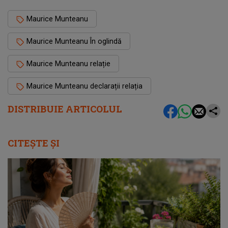
Maurice Munteanu
Maurice Munteanu În oglindă
Maurice Munteanu relație
Maurice Munteanu declarații relația
DISTRIBUIE ARTICOLUL
CITEȘTE ȘI