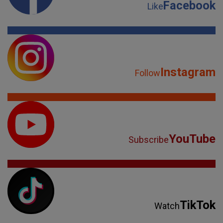
Facebook
Like
Instagram
Follow
YouTube
Subscribe
TikTok
Watch