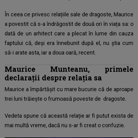
În ceea ce privesc relațiile sale de dragoste, Maurice
a povestit că s-a îndrăgostit de două ori în viața sa: o
dată de un arhitect care a plecat în lume din cauza
faptului că, deși era înnebunit după el, nu știa cum
să-i arate asta, iar a doua oară, recent.
Maurice Munteanu, primele
declarații despre relația sa
Maurice a împărtășit cu mare bucurie că de aproape
trei luni trăiește o frumoasă poveste de dragoste.
Vedeta spune că această relație ar fi putut exista de
mai multă vreme, dacă nu s-ar fi creat o confuzie.