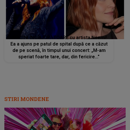
IMAGINI ÎNGRIJORĂTOARE cu artista Noemi!
Ea a ajuns pe patul de spital după ce a căzut
de pe scenă, în timpul unui concert: „M-am
speriat foarte tare, dar, din fericire...”
STIRI MONDENE