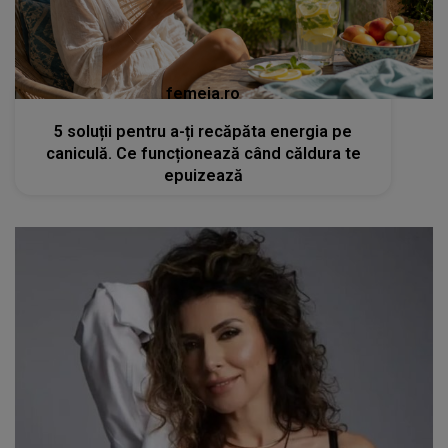
femeia.ro
5 soluții pentru a-ți recăpăta energia pe
caniculă. Ce funcționează când căldura te
epuizează