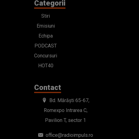
Categorii
Stiri
Emisiuni
Echipa
PODCAST
Concursuri
HOT40
Contact
Bd. Mărăști 65-67,
Romexpo Intrarea C,
Pavilion T, sector 1
office@radioimpuls.ro