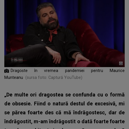
Dragoste în vremea pandemiei pentru Maurice
Munteanu
(sursa foto: Captură YouTube)
„De multe ori dragostea se confunda cu o formă
de obsesie. Fiind o natură destul de excesivă, mi
se părea foarte des că mă îndrăgostesc, dar de
îndrăgostit, m-am îndrăgostit o dată foarte foarte