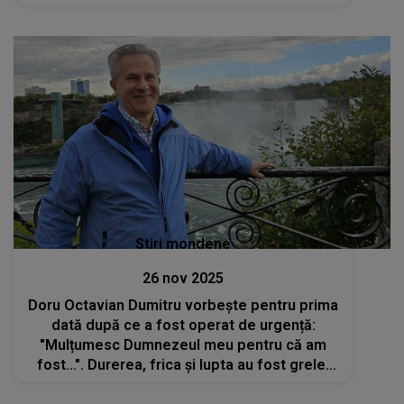
Stiri mondene
26 nov 2025
Doru Octavian Dumitru vorbește pentru prima
dată după ce a fost operat de urgență:
"Mulțumesc Dumnezeul meu pentru că am
fost...". Durerea, frica și lupta au fost grele,
dar acum actorul transmite un mesaj