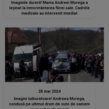
Imaginile durerii! Mama Andreei Morega a
leșinat la înmormântarea fiicei sale. Cadrele
medicale au intervenit imediat
Stiri
28 mar 2024
Imagini tulburatoare! Andreea Morega,
condusă pe ultimul drum de sute de oameni