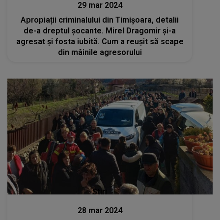
29 mar 2024
Apropiații criminalului din Timișoara, detalii
de-a dreptul șocante. Mirel Dragomir și-a
agresat și fosta iubită. Cum a reușit să scape
din mâinile agresorului
Stiri
28 mar 2024