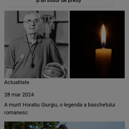
și un sobor de preoți
Actualitate
28 mar 2024
A murit Horatiu Giurgiu, o legenda a baschetului
romanesc