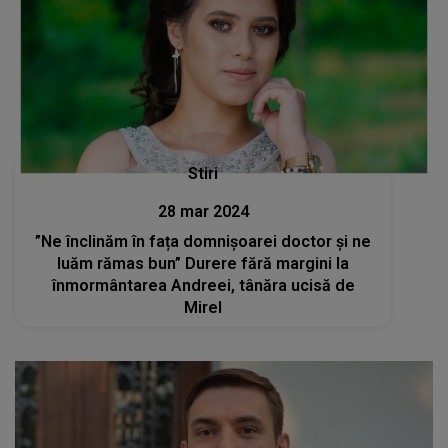
Stiri
28 mar 2024
”Ne înclinăm în fața domnișoarei doctor și ne
luăm rămas bun” Durere fără margini la
înmormântarea Andreei, tânăra ucisă de
Mirel