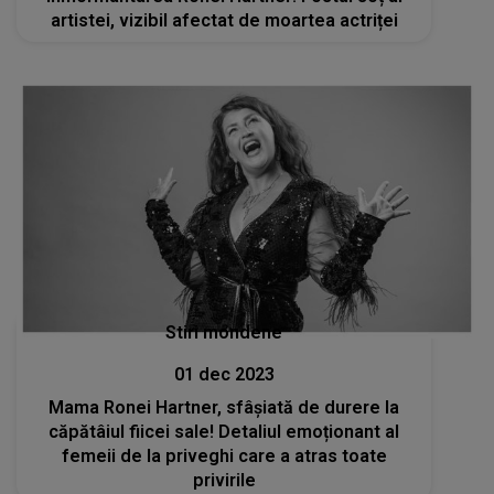
artistei, vizibil afectat de moartea actriței
Stiri mondene
01 dec 2023
Mama Ronei Hartner, sfâșiată de durere la
căpătâiul fiicei sale! Detaliul emoționant al
femeii de la priveghi care a atras toate
privirile