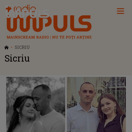
Radio Impuls
SICRIU
Sicriu