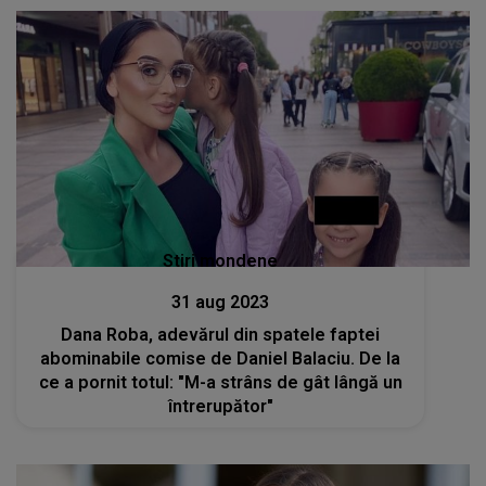
Stiri mondene
31 aug 2023
Dana Roba, adevărul din spatele faptei
abominabile comise de Daniel Balaciu. De la
ce a pornit totul: "M-a strâns de gât lângă un
întrerupător"