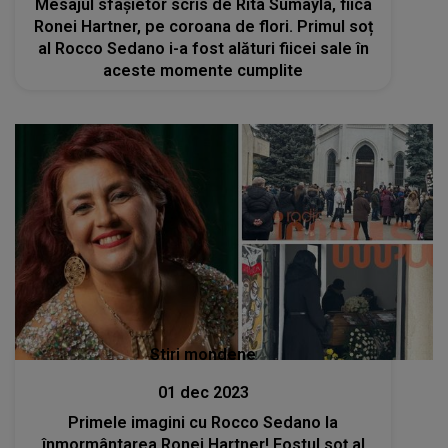
Mesajul sfâșietor scris de Rita Sumayla, fiica
Ronei Hartner, pe coroana de flori. Primul soț
al Rocco Sedano i-a fost alături fiicei sale în
aceste momente cumplite
Stiri mondene
01 dec 2023
Primele imagini cu Rocco Sedano la
înmormântarea Ronei Hartner! Fostul soț al