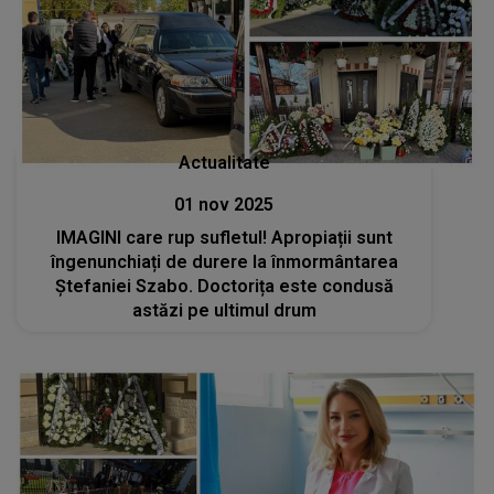
Actualitate
01 nov 2025
IMAGINI care rup sufletul! Apropiații sunt
îngenunchiați de durere la înmormântarea
Ștefaniei Szabo. Doctorița este condusă
astăzi pe ultimul drum