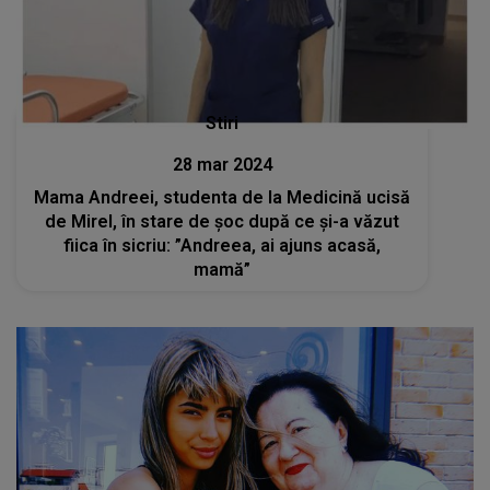
Stiri
28 mar 2024
Mama Andreei, studenta de la Medicină ucisă
de Mirel, în stare de șoc după ce și-a văzut
fiica în sicriu: ”Andreea, ai ajuns acasă,
mamă”