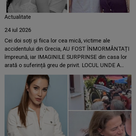
Actualitate
24 iul 2026
Cei doi soți și fiica lor cea mică, victime ale
accidentului din Grecia, AU FOST ÎNMORMÂNTAȚI
împreună, iar IMAGINILE SURPRINSE din casa lor
arată o suferință greu de privit. LOCUL UNDE A
FOST AȘEZAT sicriul bebelușului îți frânge inima