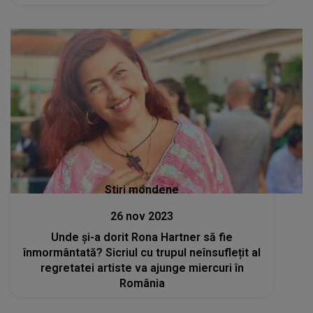
Stiri mondene
26 nov 2023
Unde și-a dorit Rona Hartner să fie
înmormântată? Sicriul cu trupul neînsuflețit al
regretatei artiste va ajunge miercuri în
România