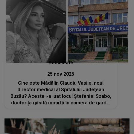
Actualitate
25 nov 2025
Cine este Mădălin Claudiu Vasile, noul
director medical al Spitalului Judeţean
Buzău? Acesta i-a luat locul Ștefaniei Szabo,
doctorița găsită moartă în camera de gardă,
la mai puțin de o lună de la tragedie