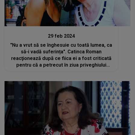
Stiri mondene
29 feb 2024
"Nu a vrut să se înghesuie cu toată lumea, ca
să-i vadă suferința". Catinca Roman
reacţionează după ce fiica ei a fost criticată
pentru că a petrecut în ziua priveghiului
Mioarei Roman