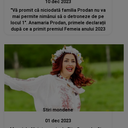
10 dec 2023
"Vă promit că niciodată familia Prodan nu va
mai permite nimănui să o detroneze de pe
locul 1". Anamaria Prodan, primele declarații
după ce a primit premiul Femeia anului 2023
Stiri mondene
01 dec 2023