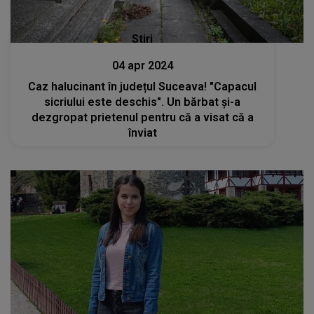
Stiri
04 apr 2024
Caz halucinant în județul Suceava! "Capacul
sicriului este deschis". Un bărbat şi-a
dezgropat prietenul pentru că a visat că a
înviat