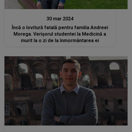
Stiri
30 mar 2024
Încă o lovitură fatală pentru familia Andreei
Morega. Verișorul studentei la Medicină a
murit la o zi de la înmormântarea ei
Stiri