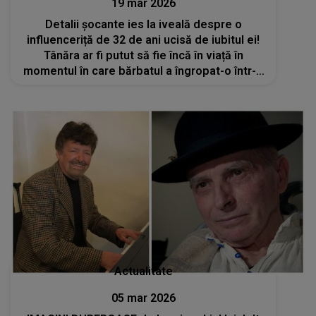
19 mar 2026
Detalii șocante ies la iveală despre o
influenceriță de 32 de ani ucisă de iubitul ei!
Tânăra ar fi putut să fie încă în viață în
momentul în care bărbatul a îngropat-o într-o
valiză
Actualitate
05 mar 2026