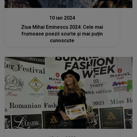
Stiri
10 ian 2024
Ziua Mihai Eminescu 2024: Cele mai
frumoase poezii scurte și mai puțin
cunoscute
Stiri mondene