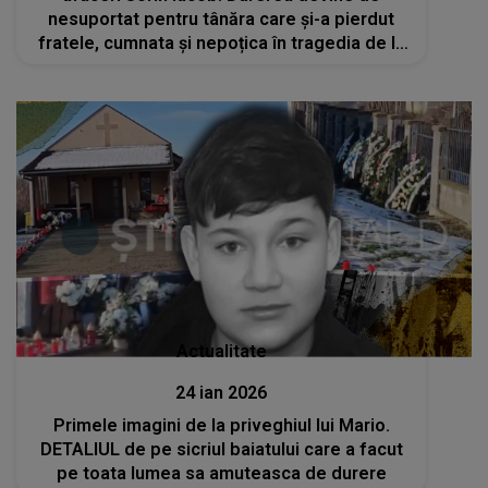
nesuportat pentru tânăra care și-a pierdut
fratele, cumnata și nepoțica în tragedia de la
Ciortești: „Nu mai pot...”
Actualitate
24 ian 2026
Primele imagini de la priveghiul lui Mario.
DETALIUL de pe sicriul baiatului care a facut
pe toata lumea sa amuteasca de durere