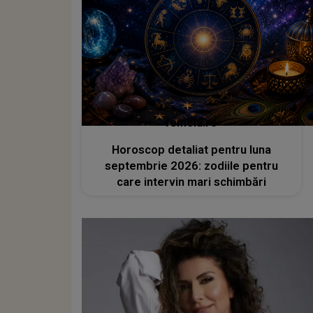
femeia.ro
Horoscop detaliat pentru luna
septembrie 2026: zodiile pentru
care intervin mari schimbări