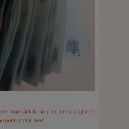
ste mormânt în timp ce ținea slujba de
e pentru tatăl meu”