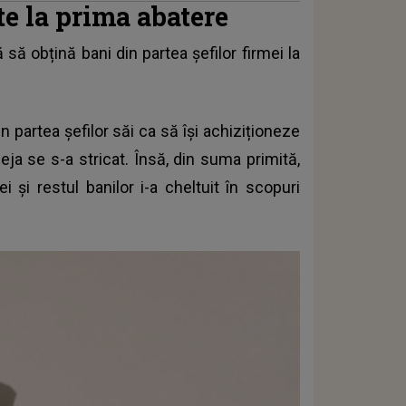
te la prima abatere
să obțină bani din partea șefilor firmei la
n partea șefilor săi ca să își achiziționeze
eja se s-a stricat. Însă, din suma primită,
i și restul banilor i-a cheltuit în scopuri