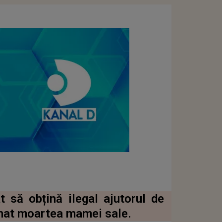
 să obțină ilegal ajutorul de
nat moartea mamei sale.