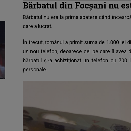
Bărbatul din Focșani nu es
Bărbatul nu era la prima abatere când încearcă 
care a lucrat.
În trecut, românul a primit suma de 1.000 lei di
un nou telefon, deoarece cel pe care îl avea d
bărbatul și-a achiziționat un telefon cu 700 le
personale.