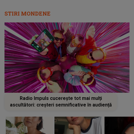
STIRI MONDENE
Radio Impuls cucerește tot mai mulți
ascultători: creșteri semnificative în audiență