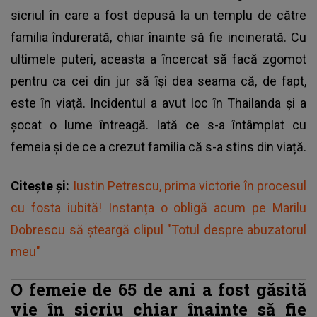
sicriul în care a fost depusă la un templu de către
familia îndurerată, chiar înainte să fie incinerată. Cu
ultimele puteri, aceasta a încercat să facă zgomot
pentru ca cei din jur să își dea seama că, de fapt,
este în viață. Incidentul a avut loc în Thailanda și a
șocat o lume întreagă. Iată ce s-a întâmplat cu
femeia și de ce a crezut familia că s-a stins din viață.
Citește și:
Iustin Petrescu, prima victorie în procesul
cu fosta iubită! Instanța o obligă acum pe Marilu
Dobrescu să șteargă clipul "Totul despre abuzatorul
meu"
O femeie de 65 de ani a fost găsită
vie în sicriu chiar înainte să fie