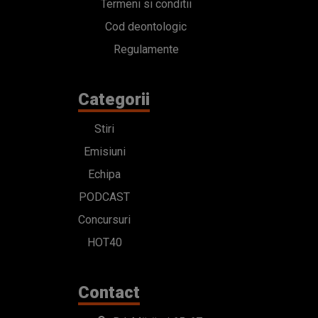
Termeni si conditii
Cod deontologic
Regulamente
Categorii
Stiri
Emisiuni
Echipa
PODCAST
Concursuri
HOT40
Contact