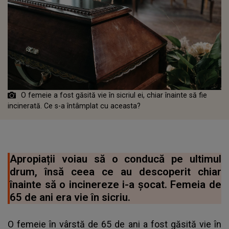
O femeie a fost găsită vie în sicriul ei, chiar înainte să fie
incinerată. Ce s-a întâmplat cu aceasta?
Apropiații voiau să o conducă pe ultimul
drum, însă ceea ce au descoperit chiar
înainte să o incinereze i-a șocat. Femeia de
65 de ani era vie în sicriu.
O femeie în vârstă de 65 de ani a fost găsită vie în