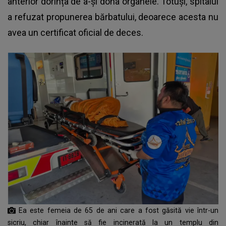
anterior dorința de a-și dona organele. Totuși, spitalul
a refuzat propunerea bărbatului, deoarece acesta nu
avea un certificat oficial de deces.
Ea este femeia de 65 de ani care a fost găsită vie într-un
sicriu, chiar înainte să fie incinerată la un templu din