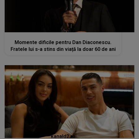
kanald2.ro
Momente dificile pentru Dan Diaconescu.
Fratele lui s-a stins din viață la doar 60 de ani
kanald2.ro