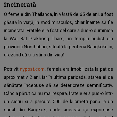
incinerată
O femeie din Thailanda, în vârstă de 65 de ani, a fost
găsită în viață, în mod miraculos, chiar înainte să fie
incinerată. Fratele ei a fost cel care a dus-o duminică
la Wat Rat Prakhong Tham, un templu budist din
provincia Nonthaburi, situată la periferia Bangkokului,
crezând că s-a stins din viață.
Potrivit
nypost.com
, femeia era imobilizată la pat de
aproximativ 2 ani, iar în ultima perioada, starea ei de
sănătate începuse să se deterioreze semnificativ.
Când a părut că nu mai respira, fratele ei a pus-o într-
un sicriu și a parcurs 500 de kilometri până la un
spital din Bangkok, unde aceasta își exprimase