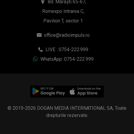
Bd. Mărăști 65-67,
Romexpo Intrarea C,
Pavilion T, sector 1
office@radioimpuls.ro
LIVE : 0754-222.999
WhatsApp: 0754-222.999
© 2019-2026 DOGAN MEDIA INTERNATIONAL SA, Toate
drepturile rezervate.