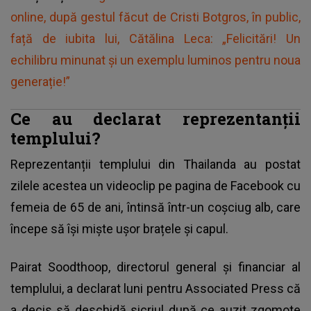
online, după gestul făcut de Cristi Botgros, în public,
față de iubita lui, Cătălina Leca: „Felicitări! Un
echilibru minunat și un exemplu luminos pentru noua
generație!”
Ce au declarat reprezentanții
templului?
Reprezentanții templului din Thailanda au postat
zilele acestea un videoclip pe pagina de Facebook cu
femeia de 65 de ani, întinsă într-un coșciug alb, care
începe să își miște ușor brațele și capul.
Pairat Soodthoop, directorul general și financiar al
templului, a declarat luni pentru Associated Press că
a decis să deschidă sicriul după ce auzit zgomote