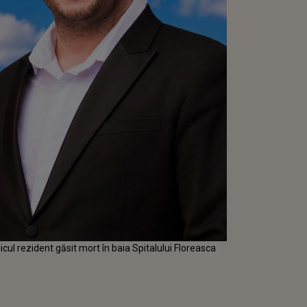
cul rezident găsit mort în baia Spitalului Floreasca