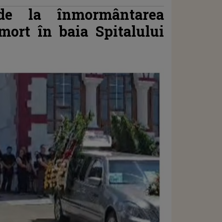
e la înmormântarea
mort în baia Spitalului