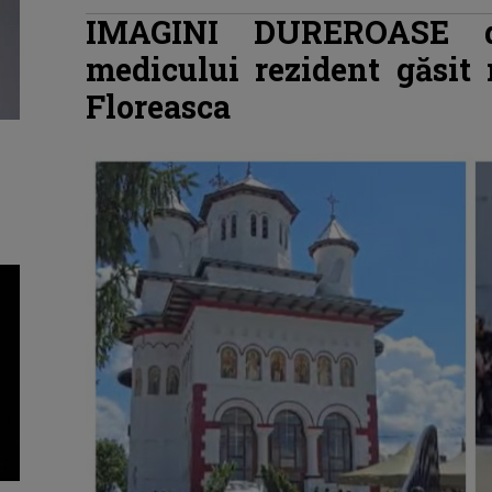
IMAGINI DUREROASE d
medicului rezident găsit 
Floreasca