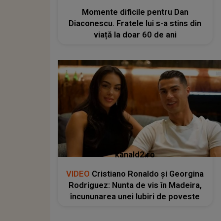
Momente dificile pentru Dan
Diaconescu. Fratele lui s-a stins din
viață la doar 60 de ani
kanald2.ro
VIDEO
Cristiano Ronaldo și Georgina
Rodriguez: Nunta de vis în Madeira,
încununarea unei Iubiri de poveste