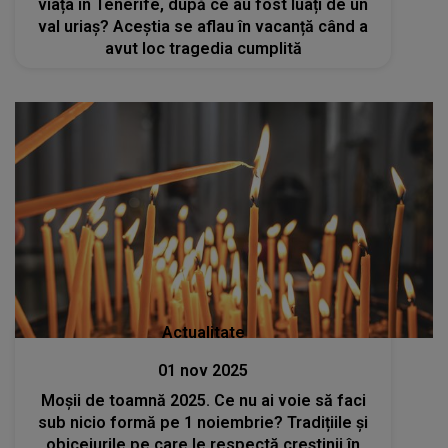
viața în Tenerife, după ce au fost luați de un
val uriaș? Aceștia se aflau în vacanță când a
avut loc tragedia cumplită
Actualitate
01 nov 2025
Moșii de toamnă 2025. Ce nu ai voie să faci
sub nicio formă pe 1 noiembrie? Tradițiile și
obiceiurile pe care le respectă creștinii în