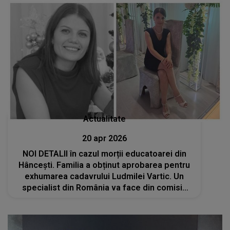
Actualitate
20 apr 2026
NOI DETALII în cazul morții educatoarei din
Hâncești. Familia a obținut aprobarea pentru
exhumarea cadavrului Ludmilei Vartic. Un
specialist din România va face din comisia
care va efectua procedura și expertiza
medico-legală suplimentară