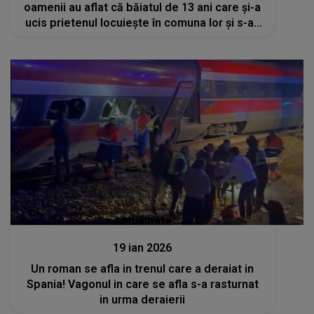
oamenii au aflat că băiatul de 13 ani care şi-a
ucis prietenul locuieşte în comuna lor şi s-au
revoltat
Actualitate
19 ian 2026
Un roman se afla in trenul care a deraiat in
Spania! Vagonul in care se afla s-a rasturnat
in urma deraierii