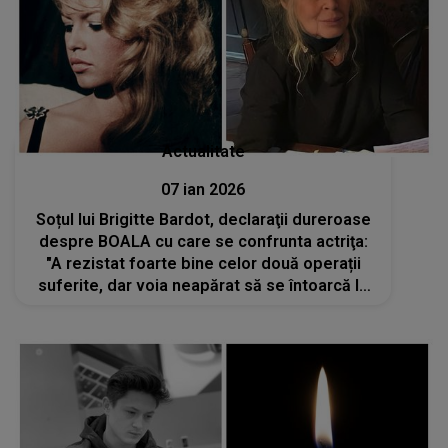
Actualitate
07 ian 2026
Soțul lui Brigitte Bardot, declaraţii dureroase
despre BOALA cu care se confrunta actriţa:
"A rezistat foarte bine celor două operații
suferite, dar voia neapărat să se întoarcă la
La Madrague. Și acolo era mai complicat"