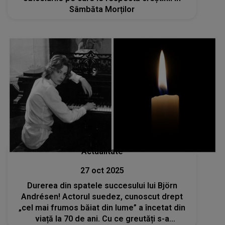
Sâmbăta Morților
Actualitate
27 oct 2025
Durerea din spatele succesului lui Björn
Andrésen! Actorul suedez, cunoscut drept
„cel mai frumos băiat din lume” a încetat din
viață la 70 de ani. Cu ce greutăți s-a