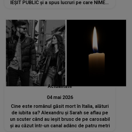
IEȘIT PUBLIC și a spus lucruri pe care NIMENI
NU LE ȘTIA: "Mereu îmi spunea că este..."
Actualitate
04 mai 2026
Cine este românul găsit mort în Italia, alături
de iubita sa? Alexandru și Sarah se aflau pe
un scuter când au ieșit brusc de pe carosabil
și au căzut într-un canal adânc de patru metri