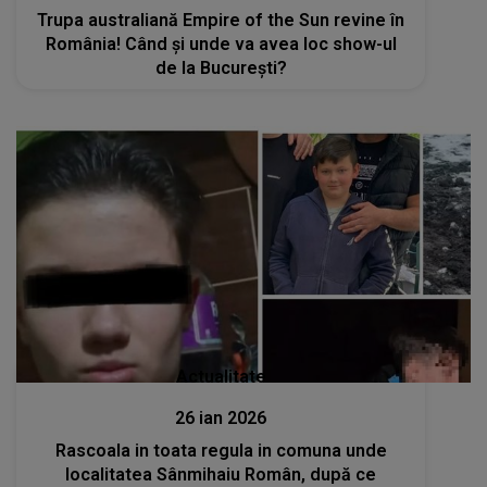
Trupa australiană Empire of the Sun revine în
România! Când și unde va avea loc show-ul
de la București?
Actualitate
26 ian 2026
Rascoala in toata regula in comuna unde
localitatea Sânmihaiu Român, după ce