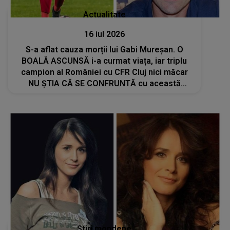
Actualitate
16 iul 2026
S-a aflat cauza morții lui Gabi Mureșan. O
BOALĂ ASCUNSĂ i-a curmat viața, iar triplu
campion al României cu CFR Cluj nici măcar
NU ȘTIA CĂ SE CONFRUNTĂ cu această
problemă. Familia este distrusă de durere
Stiri mondene