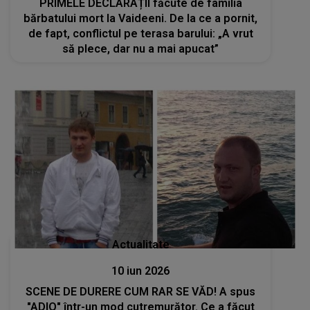
PRIMELE DECLARAȚII făcute de familia
bărbatului mort la Vaideeni. De la ce a pornit,
de fapt, conflictul pe terasa barului: „A vrut
să plece, dar nu a mai apucat”
Actualitate
10 iun 2026
SCENE DE DURERE CUM RAR SE VĂD! A spus
"ADIO" într-un mod cutremurător. Ce a făcut