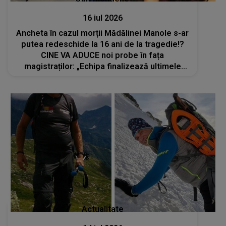
16 iul 2026
Ancheta în cazul morții Mădălinei Manole s-ar
putea redeschide la 16 ani de la tragedie!?
CINE VA ADUCE noi probe în fața
magistraților: „Echipa finalizează ultimele
detalii ale raportului”
Actualitate