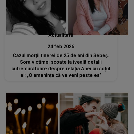
Actualitate
24 feb 2026
Cazul morții tinerei de 25 de ani din Sebeș.
Sora victimei scoate la iveală detalii
cutremurătoare despre relația Anei cu soțul
ei: „O amenința că va veni peste ea”