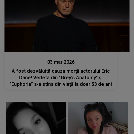
Stiri mondene
03 mar 2026
A fost dezvăluită cauza morții actorului Eric
Dane! Vedeta din ”Grey's Anatomy” și
”Euphoria” s-a stins din viață la doar 53 de ani