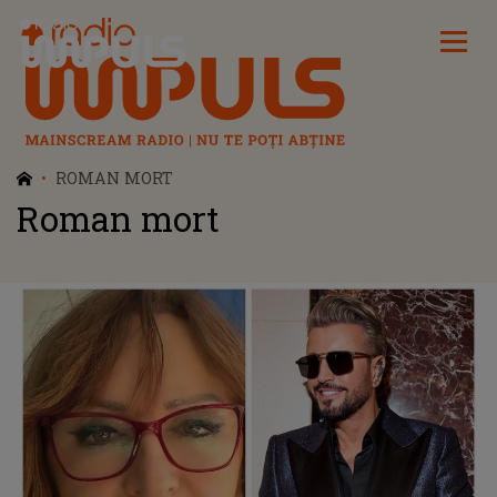
Radio Impuls
ROMAN MORT
Roman mort