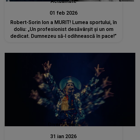
Actualitate
01 feb 2026
Robert-Sorin Ion a MURIT! Lumea sportului, în
doliu: „Un profesionist desăvârșit și un om
dedicat. Dumnezeu să-l odihnească în pace!”
Divertisment
31 ian 2026