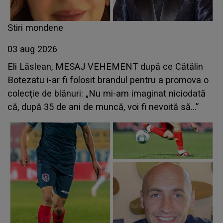
Stiri mondene
03 aug 2026
Eli Lăslean, MESAJ VEHEMENT după ce Cătălin
Botezatu i-ar fi folosit brandul pentru a promova o
colecție de blănuri: „Nu mi-am imaginat niciodată
că, după 35 de ani de muncă, voi fi nevoită să...”