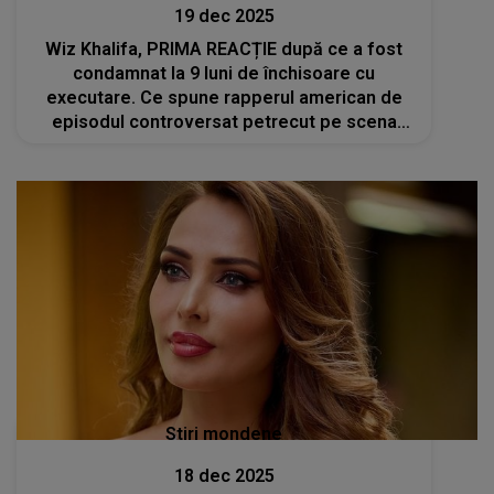
19 dec 2025
Wiz Khalifa, PRIMA REACȚIE după ce a fost
condamnat la 9 luni de închisoare cu
executare. Ce spune rapperul american de
episodul controversat petrecut pe scena
festivalului „Beach, Please!”
Stiri mondene
18 dec 2025