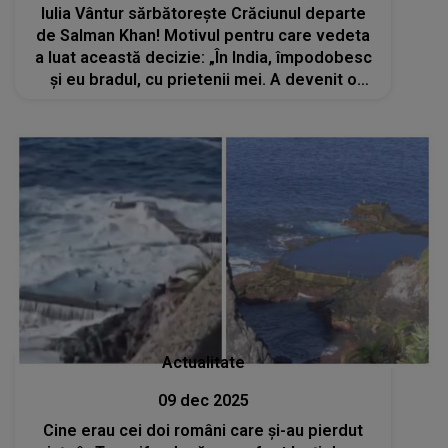
Iulia Vântur sărbătorește Crăciunul departe
de Salman Khan! Motivul pentru care vedeta
a luat această decizie: „În India, împodobesc
și eu bradul, cu prietenii mei. A devenit o
tradiție”
Actualitate
09 dec 2025
Cine erau cei doi români care și-au pierdut