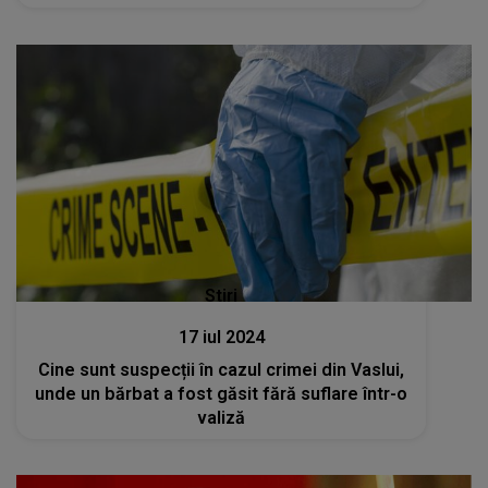
confruntat acesta de-a lungul anilor?
Stiri
17 iul 2024
Cine sunt suspecții în cazul crimei din Vaslui,
unde un bărbat a fost găsit fără suflare într-o
valiză