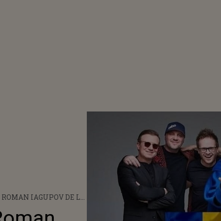
I ROMAN IAGUPOV DE LA
ĂŢENI DE ONOARE AI
 Roman