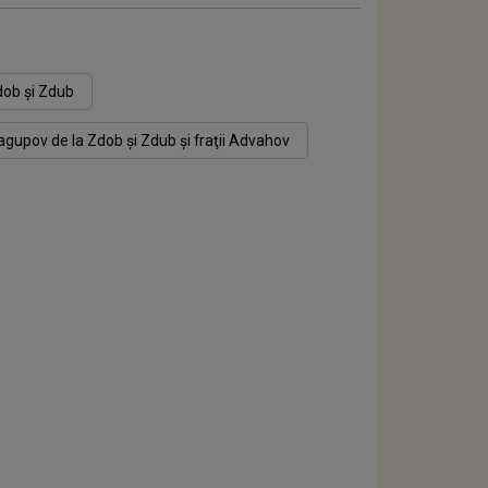
ob și Zdub
gupov de la Zdob şi Zdub şi fraţii Advahov