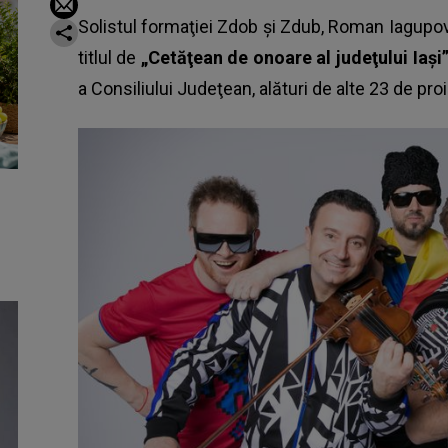
Solistul formaţiei Zdob şi Zdub, Roman Iagupov, ş
titlul de
„Cetăţean de onoare al judeţului Iaşi
a Consiliului Judeţean, alături de alte 23 de pro