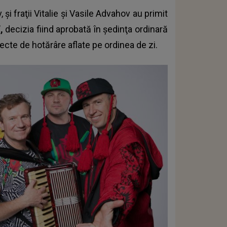
i fraţii Vitalie şi Vasile Advahov au primit
”,
decizia fiind aprobată în şedinţa ordinară
iecte de hotărâre aflate pe ordinea de zi.