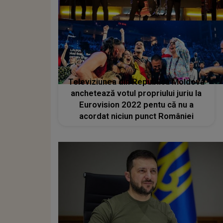
Televiziunea din Republica Moldova
anchetează votul propriului juriu la
Eurovision 2022 pentu că nu a
acordat niciun punct României