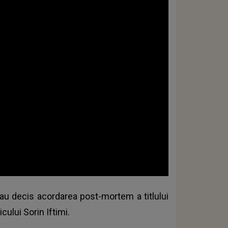
i au decis acordarea post-mortem a titlului
cului Sorin Iftimi.