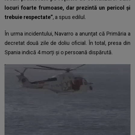
locuri foarte frumoase, dar prezintă un pericol şi
trebuie respectate”
, a spus edilul.
În urma incidentului, Navarro a anunţat că Primăria a
decretat două zile de doliu oficial. În total, presa din
Spania indică 4 morți și o persoană dispărută.