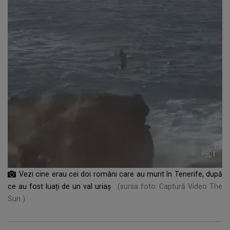
Vezi cine erau cei doi români care au murit în Tenerife, după
ce au fost luați de un val uriaș
(sursa foto: Captură Video The
Sun )