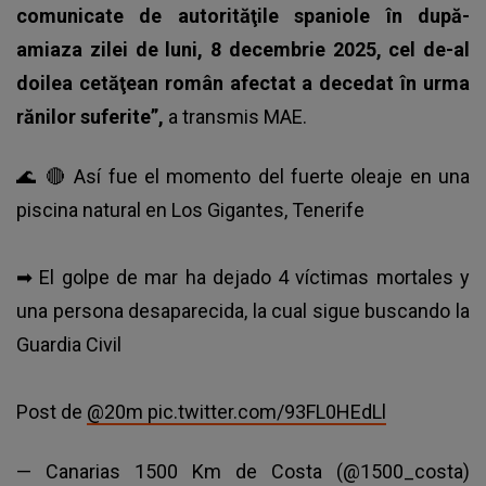
comunicate de autorităţile spaniole în după-
amiaza zilei de luni, 8 decembrie 2025, cel de-al
doilea cetăţean român afectat a decedat în urma
rănilor suferite”,
a transmis MAE.
🌊 🔴 Así fue el momento del fuerte oleaje en una
piscina natural en Los Gigantes, Tenerife
➡ El golpe de mar ha dejado 4 víctimas mortales y
una persona desaparecida, la cual sigue buscando la
Guardia Civil
Post de
@20m
pic.twitter.com/93FL0HEdLl
— Canarias 1500 Km de Costa (@1500_costa)