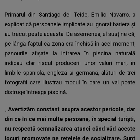
Primarul din Santiago del Teide, Emilio Navarro, a
explicat că persoanele implicate au ignorat bariera și
au trecut peste aceasta. De asemenea, el susține că,
pe lângă faptul că zona era închisă în acel moment,
panourile afişate la intrarea în piscina naturală
indicau clar riscul producerii unor valuri mari, în
limbile spaniolă, engleză şi germană, alături de trei
fotografii care ilustrau modul în care un val poate
distruge întreaga piscină.
„
Avertizăm constant asupra acestor pericole, dar
din ce în ce mai multe persoane, în special turişti,
nu respectă semnalizarea atunci când văd aceste
locuri promovate pe reţelele de socializare. Sunt