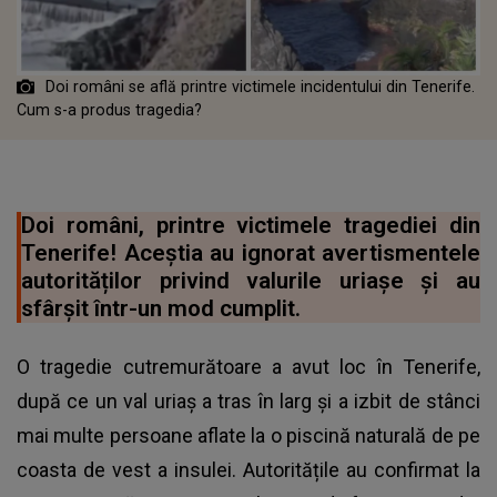
Doi români se află printre victimele incidentului din Tenerife.
Cum s-a produs tragedia?
Doi români, printre victimele tragediei din
Tenerife! Aceștia au ignorat avertismentele
autorităților privind valurile uriașe și au
sfârșit într-un mod cumplit.
O tragedie cutremurătoare a avut loc în Tenerife,
după ce un val uriaș a tras în larg și a izbit de stânci
mai multe persoane aflate la o piscină naturală de pe
coasta de vest a insulei. Autoritățile au confirmat la