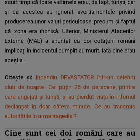
scurt timp că toate victimele erau, de fapt, turiști, dar
și că acestea au ignorat avertismentele privind
producerea unor valuri periculoase, precum și faptul
că zona era închisă. Ulterior, Ministerul Afacerilor
Externe (MAE) a anunțat că doi cetățeni români
implicați în incidentul cumplit au murit. Iată cine erau
aceștia.
Citește și:
Incendiu DEVASTATOR într-un celebru
club de noapte! Cel puțin 25 de persoane, printre
care angajați și turiști, și-au pierdut viața în infernul
declanșat în doar câteva minute. Ce au transmis
autoritățile în urma tragediei?
Cine sunt cei doi români care au