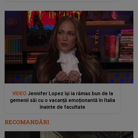
kanald2.ro
VIDEO
Jennifer Lopez își ia rămas bun de la
gemenii săi cu o vacanță emoționantă în Italia
înainte de facultate
RECOMANDĂRI