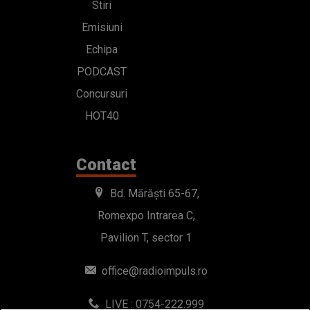
Stiri
Emisiuni
Echipa
PODCAST
Concursuri
HOT40
Contact
Bd. Mărăști 65-67,
Romexpo Intrarea C,
Pavilion T, sector 1
office@radioimpuls.ro
LIVE : 0754-222.999