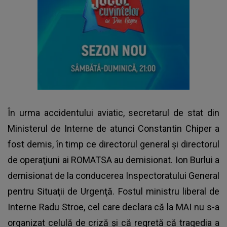
În urma accidentului aviatic, secretarul de stat din
Ministerul de Interne de atunci Constantin Chiper a
fost demis, în timp ce directorul general şi directorul
de operaţiuni ai ROMATSA au demisionat. Ion Burlui a
demisionat de la conducerea Inspectoratului General
pentru Situaţii de Urgenţă. Fostul ministru liberal de
Interne Radu Stroe, cel care declara că la MAI nu s-a
organizat celulă de criză şi că regretă că tragedia a