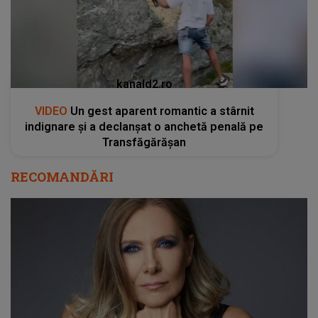
kanald2.ro
VIDEO
Un gest aparent romantic a stârnit
indignare și a declanșat o anchetă penală pe
Transfăgărășan
RECOMANDĂRI