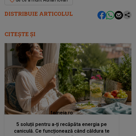
DISTRIBUIE ARTICOLUL
CITEȘTE ȘI
femeia.ro
5 soluții pentru a-ți recăpăta energia pe
caniculă. Ce funcționează când căldura te