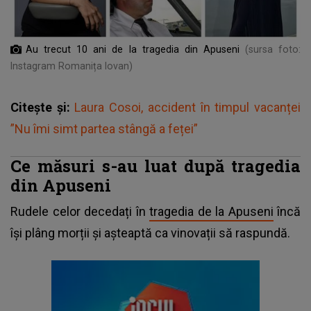
Au trecut 10 ani de la tragedia din Apuseni
(sursa foto:
Instagram Romanița Iovan)
Citește și:
Laura Cosoi, accident în timpul vacanței
”Nu îmi simt partea stângă a feței”
Ce măsuri s-au luat după tragedia
din Apuseni
Rudele celor decedați în
tragedia de la Apuseni
încă
își plâng morții și așteaptă ca vinovații să raspundă.