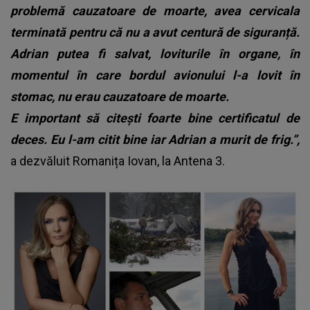
problemă cauzatoare de moarte, avea cervicala
terminată pentru că nu a avut centură de siguranță.
Adrian putea fi salvat, loviturile în organe, în
momentul în care bordul avionului l-a lovit în
stomac, nu erau cauzatoare de moarte.
E important să citești foarte bine certificatul de
deces. Eu l-am citit bine iar Adrian a murit de frig.”,
a dezvăluit Romanița Iovan, la Antena 3.