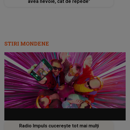
avea nevoie, cât de repede”
STIRI MONDENE
Radio Impuls cucerește tot mai mulți