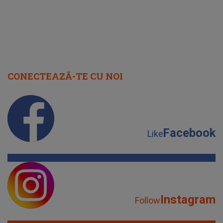
CONECTEAZĂ-TE CU NOI
Facebook
Like
Instagram
Follow