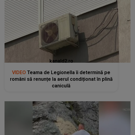
kanald2.ro
VIDEO
Teama de Legionella îi determină pe
români să renunțe la aerul condiționat în plină
caniculă