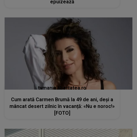
epuizează
tvmania.libertatea.ro
Cum arată Carmen Brumă la 49 de ani, deși a
mâncat desert zilnic în vacanță: «Nu e noroc!»
[FOTO]