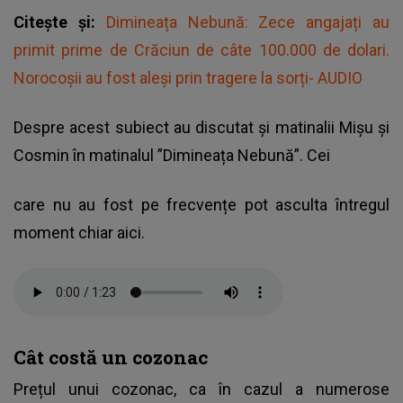
Citește și:
Dimineața Nebună: Zece angajați au
primit prime de Crăciun de câte 100.000 de dolari.
Norocoșii au fost aleși prin tragere la sorți- AUDIO
Despre acest subiect au discutat și matinalii Mișu și
Cosmin în matinalul ”Dimineața Nebună”. Cei
care nu au fost pe frecvențe pot asculta întregul
moment chiar aici.
Cât costă un cozonac
Prețul unui cozonac, ca în cazul a numerose