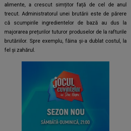
alimente, a crescut simțitor față de cel de anul
trecut. Administratorul unei brutării este de părere
că scumpirile ingredientelor de bază au dus la
majorarea prețurilor tuturor produselor de la rafturile
brutăriilor. Spre exemplu, făina și-a dublat costul, la
fel și zahărul.