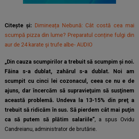
Citește și:
Dimineața Nebună: Cât costă cea mai
scumpă pizza din lume? Preparatul conține fulgi din
aur de 24 karate și trufe albe- AUDIO
„Din cauza scumpirilor a trebuit să scumpim şi noi.
Făina s-a dublat, zahărul s-a dublat. Noi am
scumpit cu cinci lei cozonacul, ceea ce nu e de
ajuns, dar încercăm să supravieţuim să susţinem
această problemă. Undeva la 13-15% din preţ a
trebuit să ridicăm în sus. Să pierdem cât mai puţin
ca să putem să plătim salariile”
, a spus Ovidu
Candreianu, administrator de brutărie.