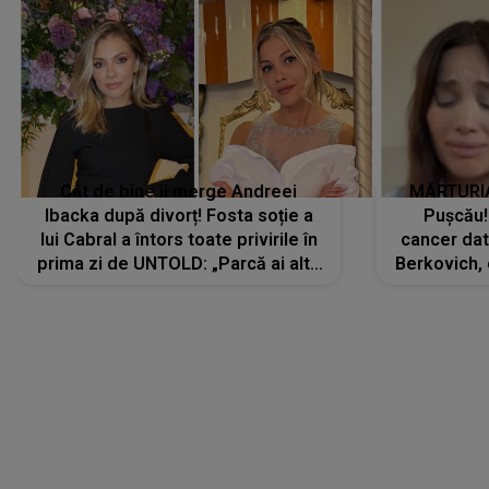
Cât de bine îi merge Andreei
MĂRTURIA
Ibacka după divorț! Fosta soție a
Pușcău!
lui Cabral a întors toate privirile în
cancer dato
prima zi de UNTOLD: „Parcă ai altă
Berkovich, 
strălucire, emani putere,
accident ru
încredere, siguranță...”
Dacă nu 