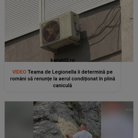
kanald2.ro
VIDEO
Teama de Legionella îi determină pe
români să renunțe la aerul condiționat în plină
caniculă