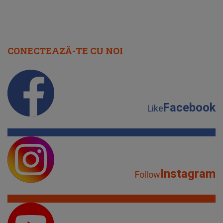
CONECTEAZĂ-TE CU NOI
Facebook
Like
Instagram
Follow