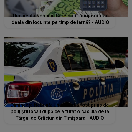
Dimineața Nebună: Care este temperatura
ideală din locuințe pe timp de iarnă? - AUDIO
Dimineața Nebună: Un bărbat a fost prins de
polițiștii locali după ce a furat o căciulă de la
Târgul de Crăciun din Timișoara - AUDIO