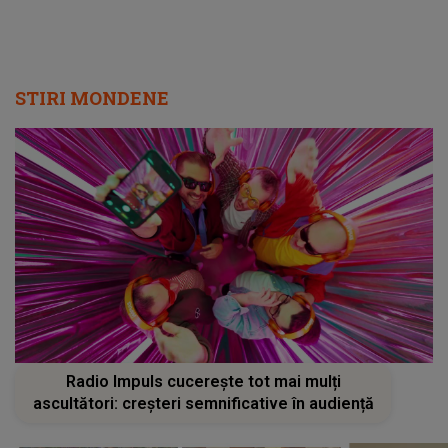
STIRI MONDENE
Radio Impuls cucerește tot mai mulți
ascultători: creșteri semnificative în audiență