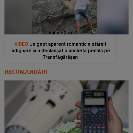
kanald2.ro
VIDEO
Un gest aparent romantic a stârnit
indignare și a declanșat o anchetă penală pe
Transfăgărășan
RECOMANDĂRI