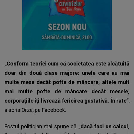
„Conform teoriei cum că societatea este alcătuită
doar din două clase majore: unele care au mai
multe mese decât pofte de mâncare, altele mult
mai multe pofte de mâncare decât mesele,
corporațiile îți livrează fericirea gustativă. În rate”
,
a scris Orza, pe Facebook.
Fostul politician mai spune că
„dacă faci un calcul,