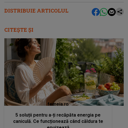
DISTRIBUIE ARTICOLUL
CITEȘTE ȘI
femeia.ro
5 soluții pentru a-ți recăpăta energia pe
caniculă. Ce funcționează când căldura te
epuizează