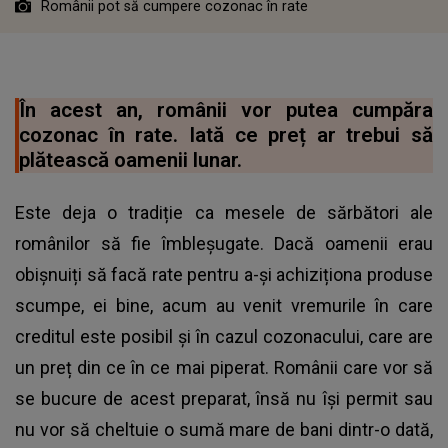
Românii pot să cumpere cozonac în rate
În acest an, românii vor putea cumpăra
cozonac în rate. Iată ce preț ar trebui să
plătească oamenii lunar.
Este deja o tradiție ca mesele de sărbători ale
românilor să fie îmbleşugate. Dacă oamenii erau
obișnuiți să facă rate pentru a-și achiziționa produse
scumpe, ei bine, acum au venit vremurile în care
creditul este posibil și în cazul cozonacului, care are
un preț din ce în ce mai piperat. Românii care vor să
se bucure de acest preparat, însă nu își permit sau
nu vor să cheltuie o sumă mare de bani dintr-o dată,