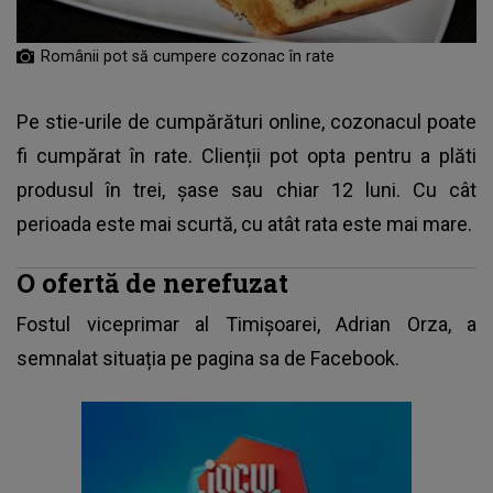
Românii pot să cumpere cozonac în rate
Pe stie-urile de cumpărături online,
cozonacul poate
fi cumpărat în rate
. Clienții pot opta pentru a plăti
produsul în trei, şase sau chiar 12 luni. Cu cât
perioada este mai scurtă, cu atât rata este mai mare.
O ofertă de nerefuzat
Fostul viceprimar al Timișoarei, Adrian Orza, a
semnalat situația pe pagina sa de Facebook.