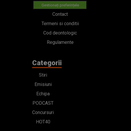
Gestionați preferințele
Contact
Termeni si conditii
Cod deontologic
Regulamente
Categorii
Stiri
Emisiuni
Echipa
PODCAST
Concursuri
HOT40