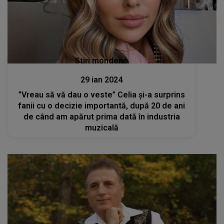
Stiri mondene
29 ian 2024
”Vreau să vă dau o veste” Celia și-a surprins
fanii cu o decizie importantă, după 20 de ani
de când am apărut prima dată în industria
muzicală