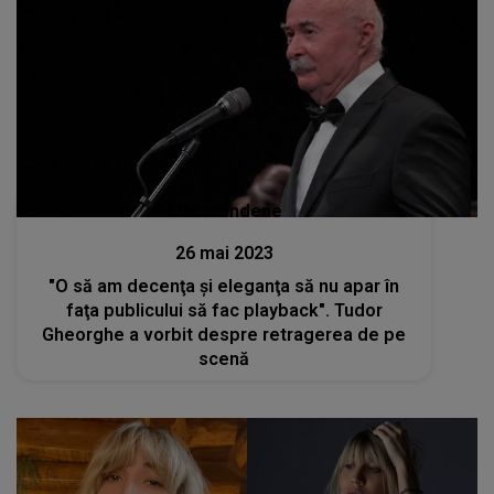
Stiri mondene
26 mai 2023
"O să am decenţa şi eleganţa să nu apar în
faţa publicului să fac playback". Tudor
Gheorghe a vorbit despre retragerea de pe
scenă