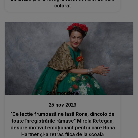
colorat
Stiri mondene
25 nov 2023
"Ce lecție frumoasă ne lasă Rona, dincolo de
toate înregistrările rămase" Mirela Retegan,
despre motivul emoționant pentru care Rona
Hartner și-a retras fiica de la școală