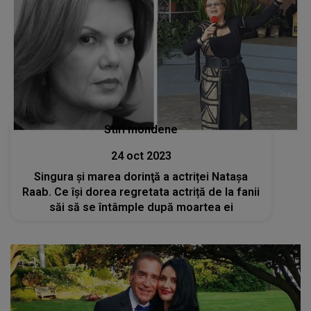
Stiri mondene
24 oct 2023
Singura şi marea dorinţă a actriței Nataşa
Raab. Ce își dorea regretata actriță de la fanii
săi să se întâmple după moartea ei