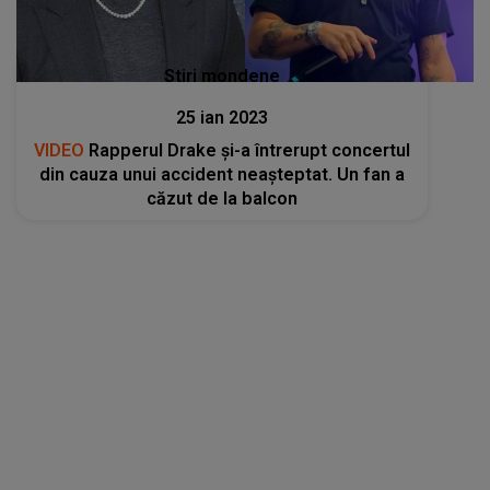
Stiri mondene
25 ian 2023
VIDEO
Rapperul Drake și-a întrerupt concertul
din cauza unui accident neașteptat. Un fan a
căzut de la balcon