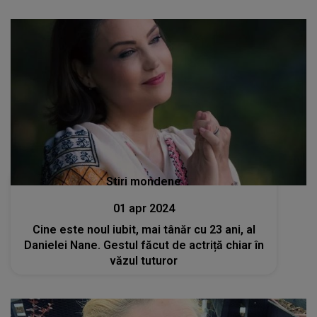
Stiri mondene
01 apr 2024
Cine este noul iubit, mai tânăr cu 23 ani, al
Danielei Nane. Gestul făcut de actriță chiar în
văzul tuturor