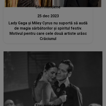
Stiri mondene
25 dec 2023
Lady Gaga și Miley Cyrus nu suportă să audă
de magia sărbătorilor și spiritul festiv.
Motivul pentru care cele două artiste urăsc
Crăciunul
Stiri mondene