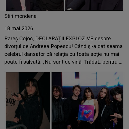
Stiri mondene
18 mai 2026
Rareș Cojoc, DECLARAȚII EXPLOZIVE despre
divorțul de Andreea Popescu! Când și-a dat seama
celebrul dansator că relația cu fosta soție nu mai
poate fi salvată: „Nu sunt de vină. Trădat...pentru că
ceea ce am oferit nu...”