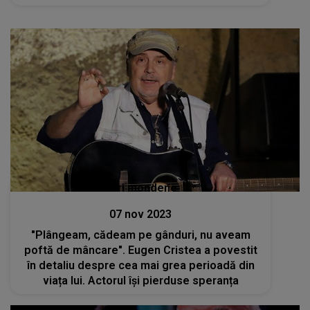
Stiri mondene
07 nov 2023
"Plângeam, cădeam pe gânduri, nu aveam
poftă de mâncare". Eugen Cristea a povestit
în detaliu despre cea mai grea perioadă din
viața lui. Actorul își pierduse speranța