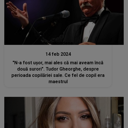
Stiri mondene
14 feb 2024
"N-a fost uşor, mai ales că mai aveam încă
două surori". Tudor Gheorghe, despre
perioada copilăriei sale. Ce fel de copil era
maestrul