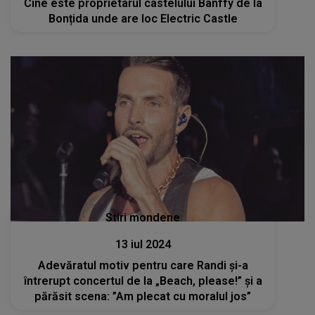
Cine este proprietarul castelului Banffy de la
Bonțida unde are loc Electric Castle
Stiri mondene
13 iul 2024
Adevăratul motiv pentru care Randi și-a
întrerupt concertul de la „Beach, please!” și a
părăsit scena: ”Am plecat cu moralul jos”