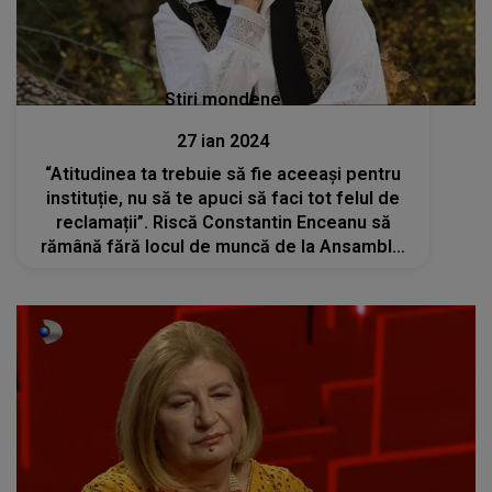
Stiri mondene
27 ian 2024
“Atitudinea ta trebuie să fie aceeași pentru
instituție, nu să te apuci să faci tot felul de
reclamații”. Riscă Constantin Enceanu să
rămână fără locul de muncă de la Ansamblul
Maria Tănase? Niculina Stoican lamureste
situatia