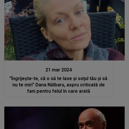
Stiri mondene
21 mar 2024
”Îngrijește-te, că o să te lase şi soţul tău şi să
nu te miri” Dana Nălbaru, aspru criticată de
fani pentru felul în care arată