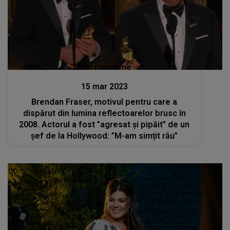
Stiri mondene
15 mar 2023
Brendan Fraser, motivul pentru care a
dispărut din lumina reflectoarelor brusc în
2008. Actorul a fost ”agresat și pipăit” de un
șef de la Hollywood: ”M-am simțit rău”