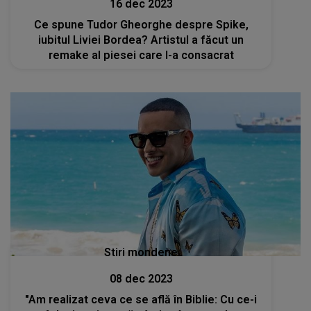
16 dec 2023
Ce spune Tudor Gheorghe despre Spike,
iubitul Liviei Bordea? Artistul a făcut un
remake al piesei care l-a consacrat
Stiri mondene
08 dec 2023
"Am realizat ceva ce se află în Biblie: Cu ce-i