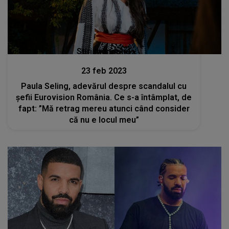
Stiri mondene
23 feb 2023
Paula Seling, adevărul despre scandalul cu
șefii Eurovision România. Ce s-a întâmplat, de
fapt: ”Mă retrag mereu atunci când consider
că nu e locul meu”