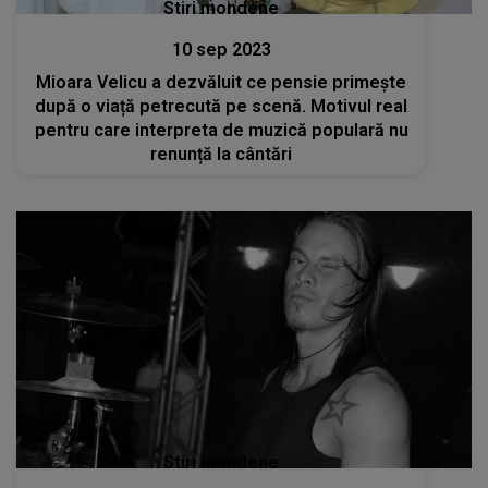
Stiri mondene
10 sep 2023
Mioara Velicu a dezvăluit ce pensie primește
după o viață petrecută pe scenă. Motivul real
pentru care interpreta de muzică populară nu
renunță la cântări
Stiri mondene