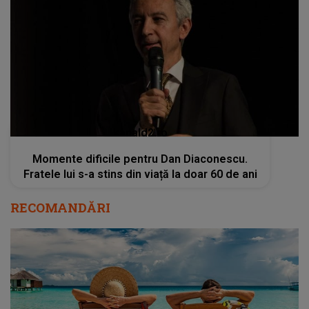
kanald2.ro
Momente dificile pentru Dan Diaconescu.
Fratele lui s-a stins din viață la doar 60 de ani
RECOMANDĂRI