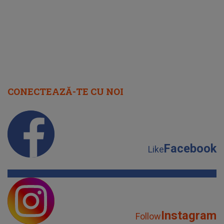
CONECTEAZĂ-TE CU NOI
Facebook
Like
Instagram
Follow