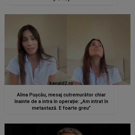
kanald2.ro
Alina Pușcău, mesaj cutremurător chiar
înainte de a intra în operație: „Am intrat în
metastază. E foarte greu”