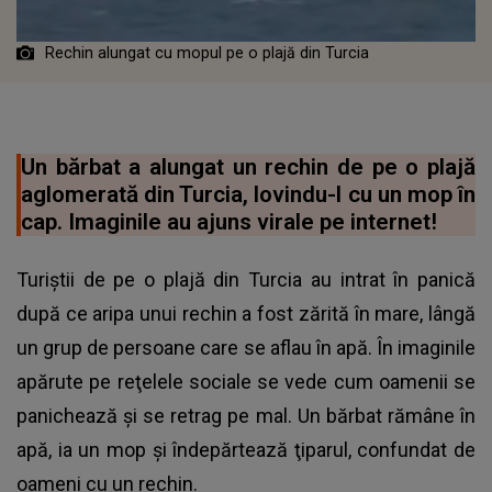
Rechin alungat cu mopul pe o plajă din Turcia
Un bărbat a alungat un rechin de pe o plajă
aglomerată din Turcia, lovindu-l cu un mop în
cap. Imaginile au ajuns virale pe internet!
Turiștii de pe o plajă din Turcia au intrat în panică
după ce aripa unui rechin a fost zărită în mare, lângă
un grup de persoane care se aflau în apă. În imaginile
apărute pe reţelele sociale se vede cum oamenii se
panichează şi se retrag pe mal. Un bărbat rămâne în
apă, ia un mop şi îndepărtează ţiparul, confundat de
oameni cu un rechin.