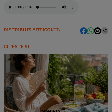
DISTRIBUIE ARTICOLUL
CITEȘTE ȘI
femeia.ro