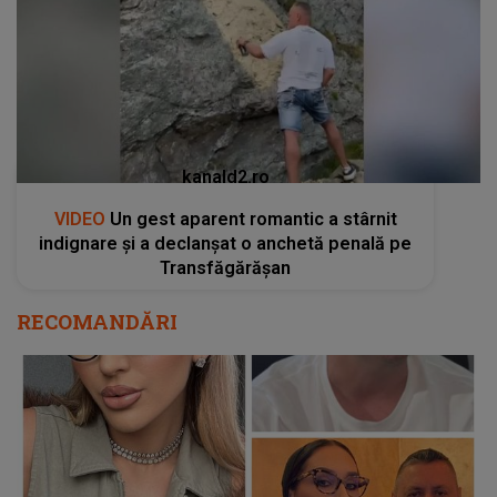
kanald2.ro
VIDEO
Un gest aparent romantic a stârnit
indignare și a declanșat o anchetă penală pe
Transfăgărășan
RECOMANDĂRI