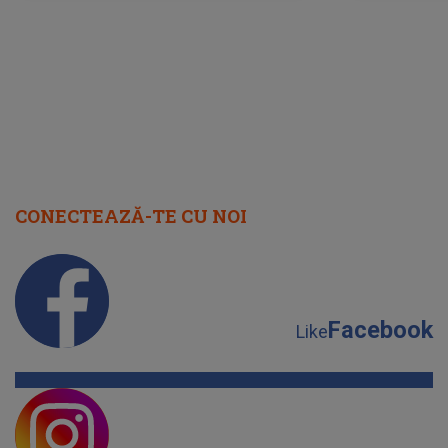
cap
CONECTEAZĂ-TE CU NOI
Facebook
Like