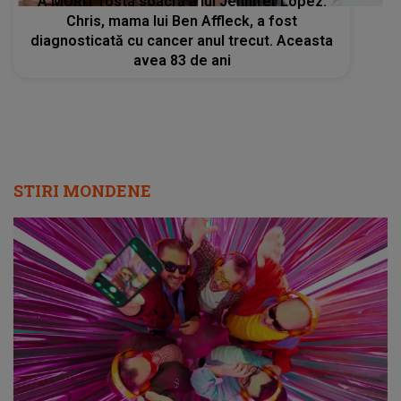
A MURIT fosta soacră a lui Jennifer Lopez.
Chris, mama lui Ben Affleck, a fost
diagnosticată cu cancer anul trecut. Aceasta
avea 83 de ani
STIRI MONDENE