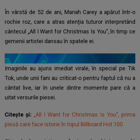
În vârstă de 52 de ani,
Mariah Carey
a apărut într-o
rochie roz, care a atras atenția tuturor interpretând
cântecul „All I Want for Christmas Is You”, în timp ce
gemenii artistei dansau în spatele ei.
Imaginile au ajuns imediat virale, în special pe Tik
Tok, unde unii fani au criticat-o pentru faptul că nu a
cântat live, iar în unele dintre momente pare că a
uitat versurile piesei.
Citește și:
„All I Want for Christmas Is You”, prima
piesă care face istorie în topul Billboard Hot 100