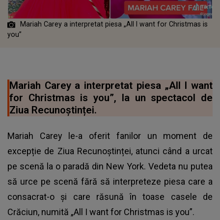
Mariah Carey a interpretat piesa „All I want for Christmas is
you”
Mariah Carey a interpretat piesa „All I want
for Christmas is you”, la un spectacol de
Ziua Recunoștinței.
Mariah Carey le-a oferit fanilor un moment de
excepție de Ziua Recunoștinței, atunci când a urcat
pe scenă la o paradă din New York. Vedeta nu putea
să urce pe scenă fără să interpreteze piesa care a
consacrat-o și care răsună în toase casele de
Crăciun, numită „All I want for Christmas is you”.