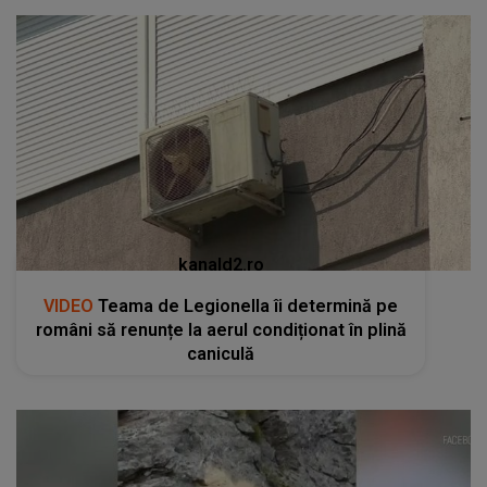
kanald2.ro
VIDEO
Teama de Legionella îi determină pe
români să renunțe la aerul condiționat în plină
caniculă