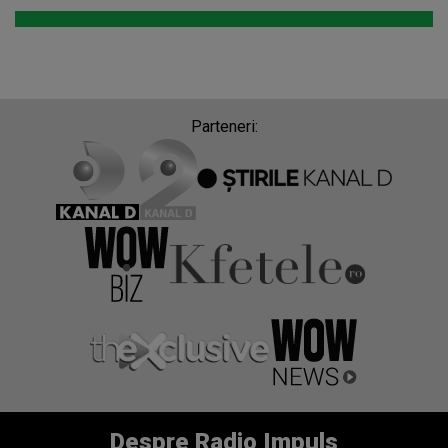
Parteneri:
Despre Radio Impuls