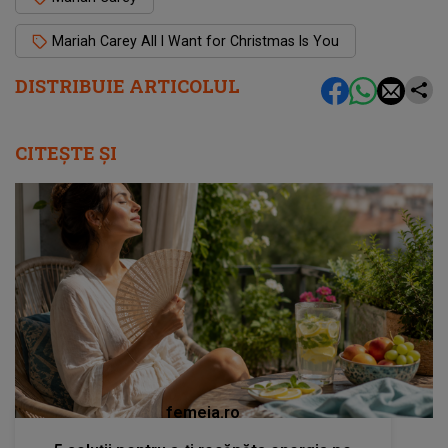
Mariah Carey All I Want for Christmas Is You
DISTRIBUIE ARTICOLUL
CITEȘTE ȘI
femeia.ro