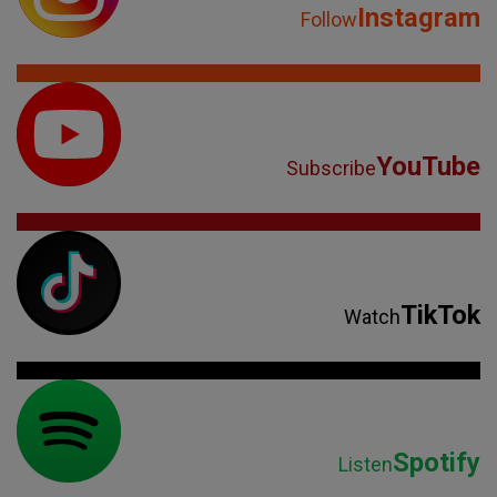
Instagram
Follow
YouTube
Subscribe
TikTok
Watch
Spotify
Listen