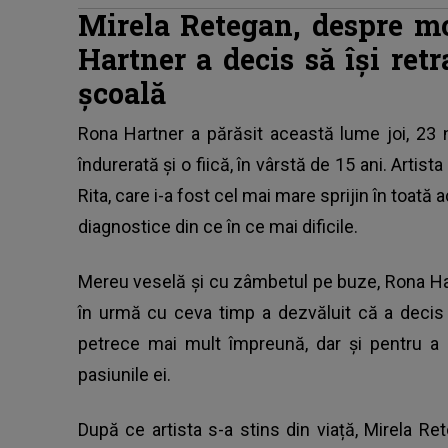
Mirela Retegan, despre m
Hartner a decis să își retr
școală
Rona Hartner a părăsit această lume joi, 23 
îndurerată și o fiică, în vârstă de 15 ani. Artista
Rita, care i-a fost cel mai mare sprijin în toată 
diagnostice din ce în ce mai dificile.
Mereu veselă și cu zâmbetul pe buze, Rona Hart
în urmă cu ceva timp a dezvăluit că a decis s
petrece mai mult împreună, dar și pentru a
pasiunile ei.
După ce artista s-a stins din viață, Mirela 