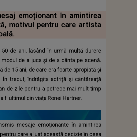
esaj emoționant în amintirea
ă, motivul pentru care artista
oală.
e 50 de ani, lăsând în urmă multă durere
t modul de a juca și de a cânta pe scenă.
tă de 15 ani, de care era foarte apropiată și
. În trecut, îndrăgita actriță și cântăreață
n an de zile pentru a petrece mai mult timp
 fi ultimul din viața Ronei Hartner.
ansmis mesaje emoționante în amintirea
v pentru care a luat această decizie în ceea