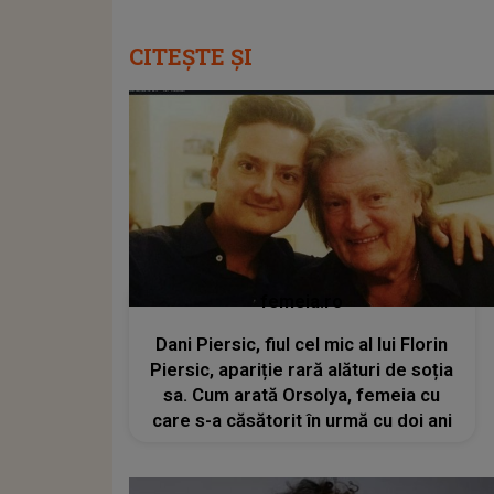
CITEȘTE ȘI
femeia.ro
Dani Piersic, fiul cel mic al lui Florin
Piersic, apariție rară alături de soția
sa. Cum arată Orsolya, femeia cu
care s-a căsătorit în urmă cu doi ani