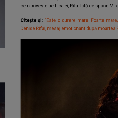
ce o privește pe fiica ei, Rita. Iată ce spune Mi
Citește și:
”Este o durere mare! Foarte mare,
Denise Rifai, mesaj emoționant după moartea 