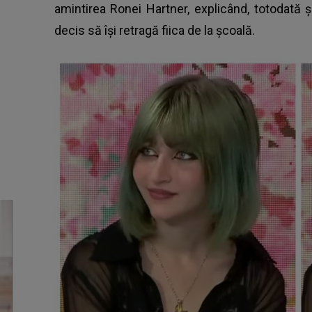
amintirea Ronei Hartner,
explicând, totodată ș
decis să își retragă fiica de la școală.