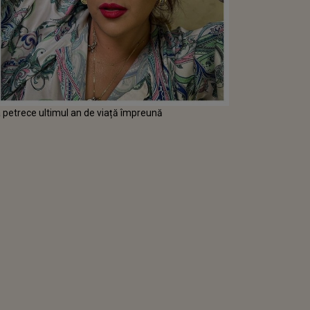
 a petrece ultimul an de viață împreună