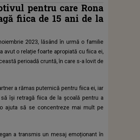
otivul pentru care Rona
agă fiica de 15 ani de la
noiembrie 2023, lăsând în urmă o familie
 a avut o relație foarte apropiată cu fiica ei,
această perioadă cruntă, în care s-a lovit de
ner a rămas puternică pentru fiica ei, iar
ă își retragă fiica de la școală pentru a
 o ajuta să se concentreze mai mult pe
Retegan a transmis un mesaj emoționant
în