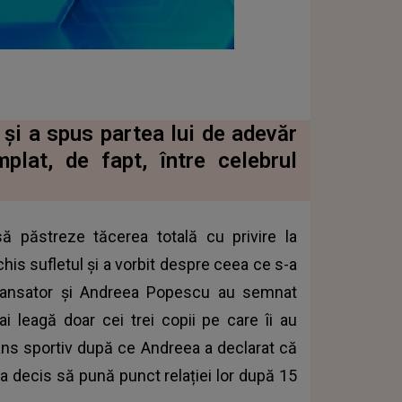
 și a spus partea lui de adevăr
plat, de fapt, între celebrul
ă păstreze tăcerea totală cu privire la
his sufletul și a vorbit despre ceea ce s-a
ul dansator și Andreea Popescu au semnat
mai leagă doar cei trei copii pe care îi au
ans sportiv după ce Andreea a declarat că
a decis să pună punct relației lor după 15