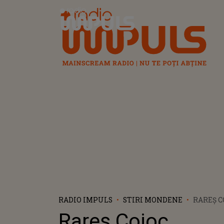
Radio Impuls
RADIO IMPULS
STIRI MONDENE
RAREȘ C
DECLAR
Rareș Cojoc,
EXPLOZ