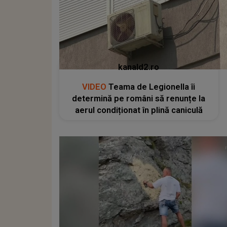
kanald2.ro
VIDEO
Teama de Legionella îi
determină pe români să renunțe la
aerul condiționat în plină caniculă