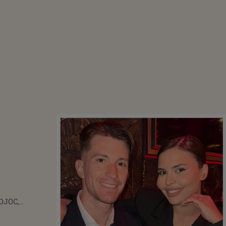
OJOC,
AȚII
IVE DESPRE