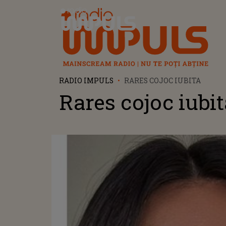
Radio Impuls
RADIO IMPULS
RARES COJOC IUBITA
Rares cojoc iubi