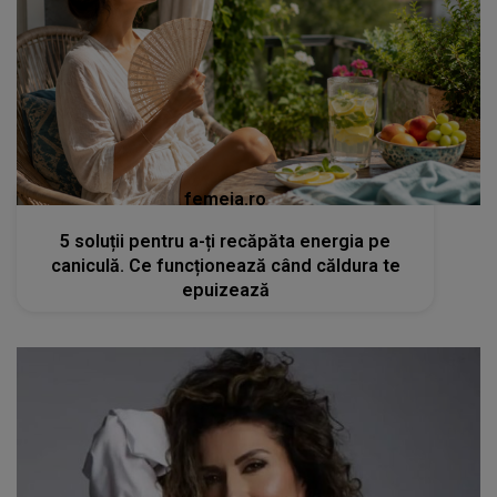
femeia.ro
5 soluții pentru a-ți recăpăta energia pe
caniculă. Ce funcționează când căldura te
epuizează