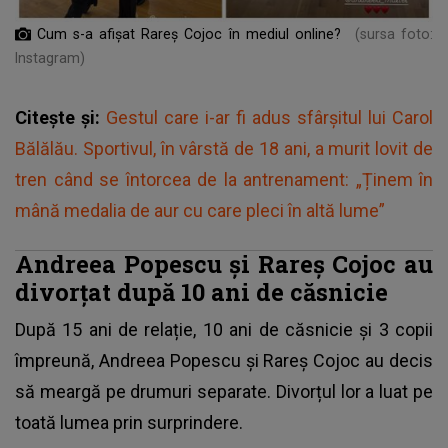
Cum s-a afișat Rareș Cojoc în mediul online?
(sursa foto:
Instagram)
Citește și:
Gestul care i-ar fi adus sfârșitul lui Carol
Bălălău. Sportivul, în vârstă de 18 ani, a murit lovit de
tren când se întorcea de la antrenament: „Ținem în
mână medalia de aur cu care pleci în altă lume”
Andreea Popescu și Rareș Cojoc au
divorțat după 10 ani de căsnicie
După 15 ani de relație, 10 ani de căsnicie și 3 copii
împreună, Andreea Popescu și Rareș Cojoc au decis
să meargă pe drumuri separate. Divorțul lor a luat pe
toată lumea prin surprindere.