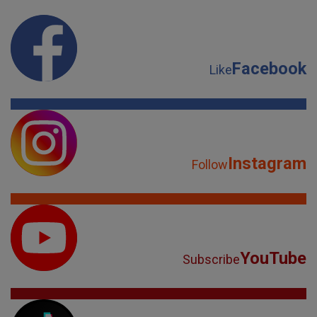
Facebook
Like
Instagram
Follow
YouTube
Subscribe