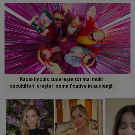
Radio Impuls cucerește tot mai mulți
ascultători: creșteri semnificative în audiență