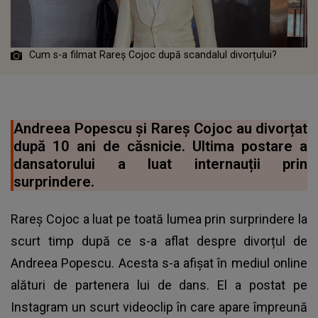
Cum s-a filmat Rareș Cojoc după scandalul divorțului?
Andreea Popescu și Rareș Cojoc au divorțat
după 10 ani de căsnicie. Ultima postare a
dansatorului a luat internauții prin
surprindere.
Rareș Cojoc a luat pe toată lumea prin surprindere la
scurt timp după ce s-a aflat despre divorțul de
Andreea Popescu. Acesta s-a afișat în mediul online
alături de partenera lui de dans. El a postat pe
Instagram un scurt videoclip în care apare împreună