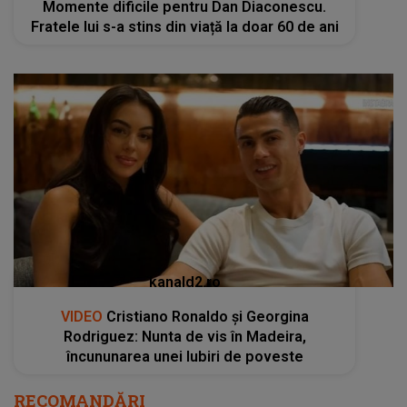
Momente dificile pentru Dan Diaconescu.
Fratele lui s-a stins din viață la doar 60 de ani
kanald2.ro
VIDEO
Cristiano Ronaldo și Georgina
Rodriguez: Nunta de vis în Madeira,
încununarea unei Iubiri de poveste
RECOMANDĂRI