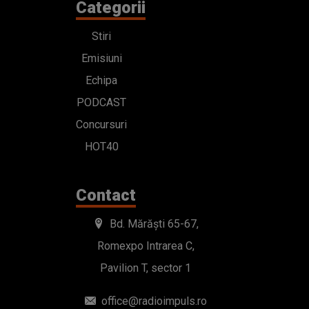
Categorii
Stiri
Emisiuni
Echipa
PODCAST
Concursuri
HOT40
Contact
Bd. Mărăști 65-67,
Romexpo Intrarea C,
Pavilion T, sector 1
office@radioimpuls.ro