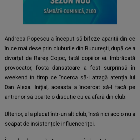
Andreea Popescu
a început să bifeze apariții din ce
în ce mai dese prin cluburile din București, după ce a
divorțat de Rareș Cojoc, tatăl copiilor ei. Îmbrăcată
provocator, fosta dansatoare a fost surprinsă în
weekend în timp ce încerca să-i atragă atenția lui
Dan Alexa. Inițial, aceasta a încercat să-l facă pe
antrenor să poarte o discuție cu ea afară din club.
Ulterior, el a plecat într-un alt club, însă nici acolo nu a
scăpat de insistențele influenceriței.