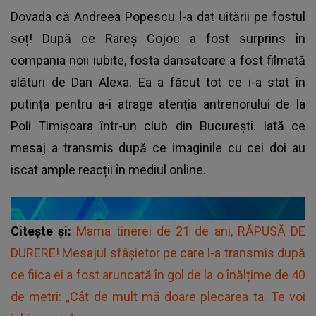
Dovada că Andreea Popescu l-a dat uitării pe fostul
soț! După ce Rareș Cojoc a fost surprins în
compania noii iubite, fosta dansatoare a fost filmată
alături de Dan Alexa. Ea a făcut tot ce i-a stat în
putința pentru a-i atrage atenția antrenorului de la
Poli Timișoara într-un club din București. Iată ce
mesaj a transmis după ce imaginile cu cei doi au
iscat ample reacții în mediul online.
Citește și:
Mama tinerei de 21 de ani, RĂPUSĂ DE
DURERE! Mesajul sfâșietor pe care l-a transmis după
ce fiica ei a fost aruncată în gol de la o înălțime de 40
de metri: „Cât de mult mă doare plecarea ta. Te voi