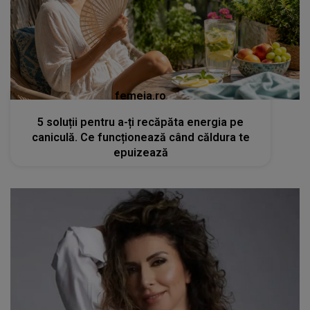
femeia.ro
5 soluții pentru a-ți recăpăta energia pe
caniculă. Ce funcționează când căldura te
epuizează