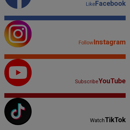
Facebook
Like
Instagram
Follow
YouTube
Subscribe
TikTok
Watch