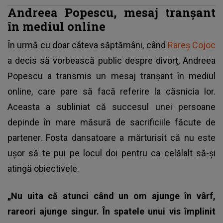
Andreea Popescu, mesaj tranșant
în mediul online
În urmă cu doar câteva săptămâni, când
Rareș Cojoc
a decis să vorbească public despre divorț, Andreea
Popescu a transmis un mesaj tranșant în mediul
online, care pare să facă referire la căsnicia lor.
Aceasta a subliniat că succesul unei persoane
depinde în mare măsură de sacrificiile făcute de
partener. Fosta dansatoare a mărturisit că nu este
ușor să te pui pe locul doi pentru ca celălalt să-și
atingă obiectivele.
„Nu uita că atunci când un om ajunge în vârf,
rareori ajunge singur. În spatele unui vis împlinit