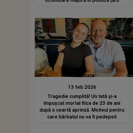
schimbare majoră în politica țării
Actualitate
13 feb 2026
Tragedie cumplită! Un tată și-a
împușcat mortal fiica de 23 de ani
după o ceartă aprinsă. Motivul pentru
care bărbatul nu va fi pedepsit