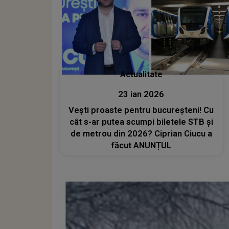
Actualitate
23 ian 2026
Vești proaste pentru bucureșteni! Cu
cât s-ar putea scumpi biletele STB și
de metrou din 2026? Ciprian Ciucu a
făcut ANUNȚUL