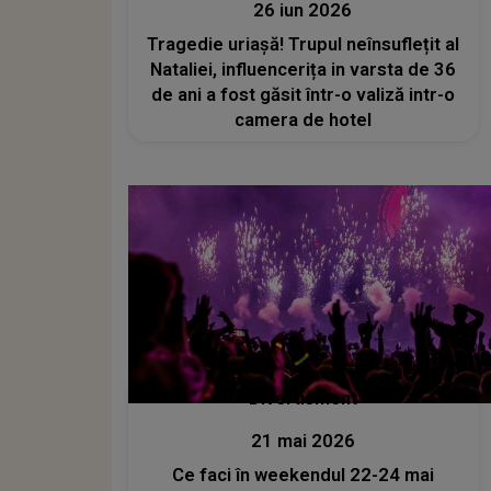
26 iun 2026
Tragedie uriașă! Trupul neînsuflețit al
Nataliei, influencerița in varsta de 36
de ani a fost găsit într-o valiză intr-o
camera de hotel
Divertisment
21 mai 2026
Ce faci în weekendul 22-24 mai