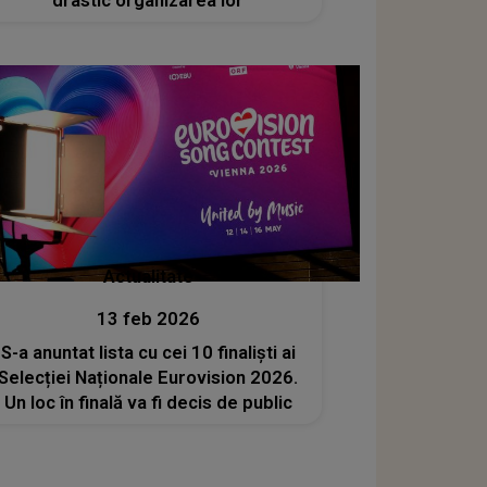
drastic organizarea lor
Actualitate
13 feb 2026
S-a anuntat lista cu cei 10 finaliști ai
Selecției Naționale Eurovision 2026.
Un loc în finală va fi decis de public