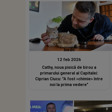
Inedit
12 feb 2026
Cathy, noua pisică de birou a
primarului general al Capitalei:
Ciprian Ciucu: "A fost «chimie» între
noi la prima vedere"