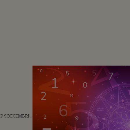
P 9 DECEMBRIE
CRITICĂ PE
NANCIAR