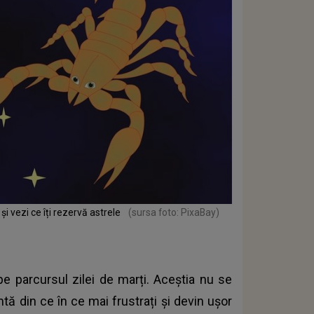
i vezi ce îți rezervă astrele
(sursa foto: PixaBay)
e parcursul zilei de marți. Aceștia nu se
mtă din ce în ce mai frustrați și devin ușor