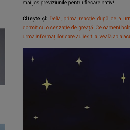
mai jos previziunile pentru fiecare nativ!
Citește și:
Delia, prima reacție după ce a u
dormit cu o senzație de greață. Ce oameni bolnavi
urma informațiilor care au ieșit la iveală abia