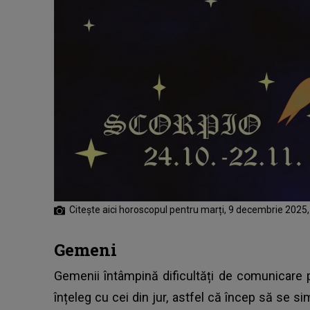
Citește aici horoscopul pentru marți, 9 decembrie 2025, ș
Gemeni
Gemenii întâmpină dificultăți de comunicare p
înțeleg cu cei din jur, astfel că încep să se si