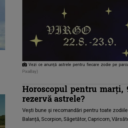
Vezi ce anunță astrele pentru fiecare zodie pe parc
PixaBay)
Horoscopul pentru marți, 
rezervă astrele?
Vești bune și recomandări pentru toate zodiile
Balanță, Scorpion, Săgetător, Capricorn, Vărsăto