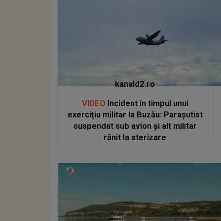
kanald2.ro
VIDEO
Incident în timpul unui
exercițiu militar la Buzău: Parașutist
suspendat sub avion și alt militar
rănit la aterizare