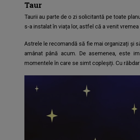
Taur
Taurii au parte de o zi solicitantă pe toate plan
s-a instalat în viața lor, astfel că a venit vrem
Astrele le recomandă să fie mai organizați și s
amânat până acum. De asemenea, este impor
momentele în care se simt copleșiți. Cu răbdare