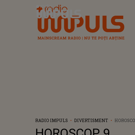
Radio Impuls
RADIO IMPULS
DIVERTISMENT
HOROSCO
2025. ZI 
HOROSCOP 9
PLAN FI