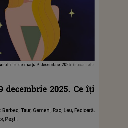
ursul zilei de marți, 9 decembrie 2025
(sursa foto:
9 decembrie 2025. Ce îți
: Berbec, Taur, Gemeni, Rac, Leu, Fecioară,
r, Pești.