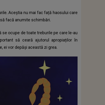
urile. Aceștia nu mai fac față haosului care
ea să facă anumite schimbări.
ă se ocupe de toate treburile pe care le-au
tant să ceară ajutorul apropiaților în
, ei vor depăși această zi grea.