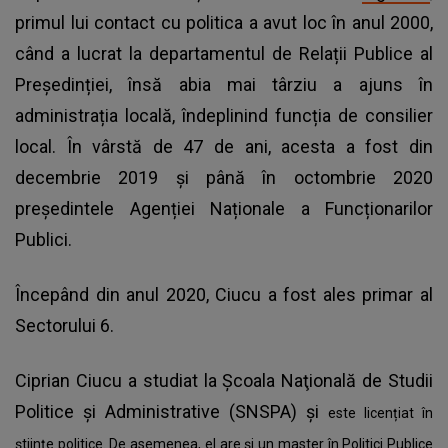
primul lui contact cu politica a avut loc în anul 2000,
când a lucrat la departamentul de Relații Publice al
Președinției, însă abia mai târziu a ajuns în
administrația locală, îndeplinind funcția de consilier
local. În vârstă de 47 de ani, acesta a fost din
decembrie 2019 și până în octombrie 2020
președintele Agenției Naționale a Funcționarilor
Publici.
Începând din anul 2020, Ciucu a fost ales primar al
Sectorului 6.
Ciprian Ciucu a studiat la Școala Naţională de Studii
Politice și Administrative (SNSPA) și
este licențiat în
științe politice. De asemenea, el are și un master în Politici Publice