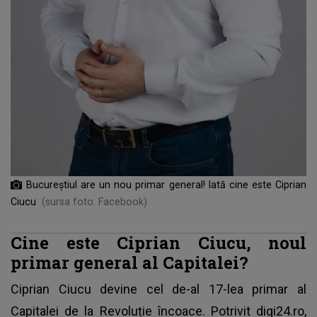
Bucureștiul are un nou primar general! Iată cine este Ciprian
Ciucu
(sursa foto: Facebook)
Cine este Ciprian Ciucu, noul
primar general al Capitalei?
Ciprian Ciucu devine cel de-al 17-lea primar al
Capitalei de la Revoluție încoace. Potrivit
digi24.ro
,