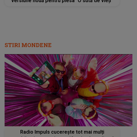
versiune nouă pentru piesa "O sută de vieți"
STIRI MONDENE
Radio Impuls cucerește tot mai mulți