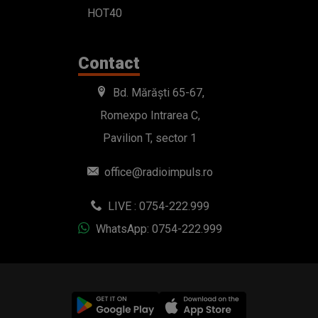
HOT40
Contact
Bd. Mărăști 65-67,
Romexpo Intrarea C,
Pavilion T, sector 1
office@radioimpuls.ro
LIVE : 0754-222.999
WhatsApp: 0754-222.999