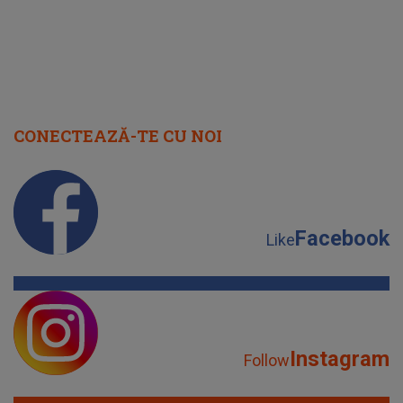
CONECTEAZĂ-TE CU NOI
Facebook
Like
Instagram
Follow