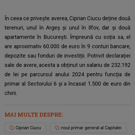
În ceea ce privește averea, Ciprian Ciucu deține două
terenuri, unul în Argeș și unul în Ilfov, dar și două
apartamente în București. Împreună cu soția sa, el
are aproximativ 60.000 de euro în 9 conturi bancare,
depozite sau fonduri de investiții. Potrivit declarației
sale de avere, acesta a obținut un salariu de 232.192
de lei pe parcursul anului 2024 pentru funcția de
primar al Sectorului 6 și a încasat 1.500 de euro din
chirii.
MAI MULTE DESPRE:
Ciprian Ciucu
noul primar general al Capitalei