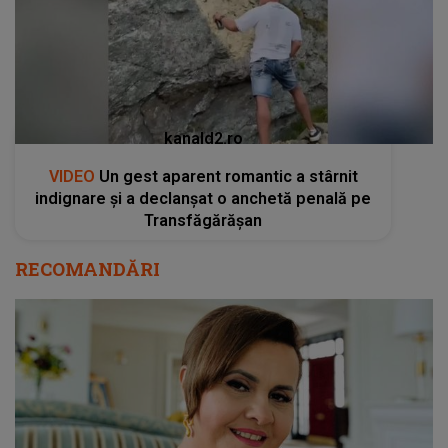
kanald2.ro
VIDEO
Un gest aparent romantic a stârnit
indignare și a declanșat o anchetă penală pe
Transfăgărășan
RECOMANDĂRI