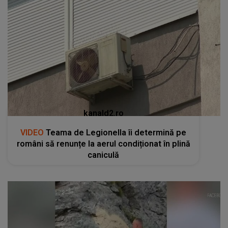
kanald2.ro
VIDEO
Teama de Legionella îi determină pe
români să renunțe la aerul condiționat în plină
caniculă