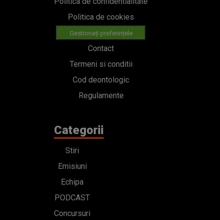
Politica de confidentialitate
Politica de cookies
Gestionați preferințele
Contact
Termeni si conditii
Cod deontologic
Regulamente
Categorii
Stiri
Emisiuni
Echipa
PODCAST
Concursuri