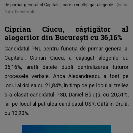
de primar general al Capitalei, care a și câștigat alegerile
(sursa
foto: Facebook)
Ciprian Ciucu, câştigător al
alegerilor din Bucureşti cu 36,16%
Candidatul PNL pentru funcţia de primar general al
Capitalei,
Ciprian Ciucu
, a câştigat alegerile cu
36,16%, arată datele după centralizarea tuturor
procesele verbale. Anca Alexandrescu a fost pe
locul al doilea cu 21,84%, în timp ce pe locul al treilea
s-a clasat candidatul PSD, Daniel Băluţă, cu 20,51%,
iar pe locul al patrulea candidatul USR, Cătălin Drulă,
cu 13,90%.