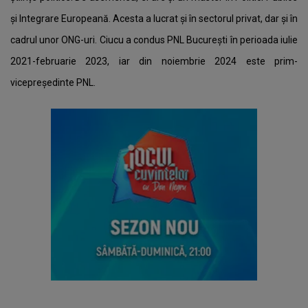
şi Integrare Europeană. Acesta a lucrat și în sectorul privat, dar și în
cadrul unor ONG-uri. Ciucu a condus PNL București în perioada iulie
2021-februarie 2023, iar din noiembrie 2024 este prim-
vicepreședinte PNL.