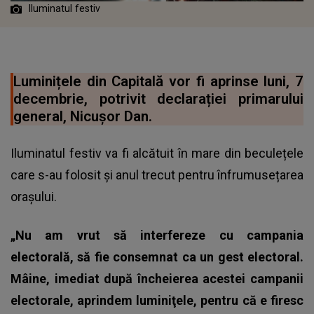
Iluminatul festiv
Luminițele din Capitală vor fi aprinse luni, 7
decembrie, potrivit declarației primarului
general, Nicușor Dan.
Iluminatul festiv va fi alcătuit în mare din beculețele
care s-au folosit și anul trecut pentru înfrumusețarea
orașului.
„Nu am vrut să interfereze cu campania
electorală, să fie consemnat ca un gest electoral.
Mâine, imediat după încheierea acestei campanii
electorale, aprindem luminiţele, pentru că e firesc