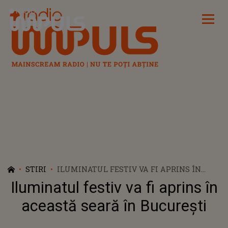
Radio Impuls
STIRI
ILUMINATUL FESTIV VA FI APRINS ÎN
ACEASTĂ SEARĂ ÎN BUCUREȘTI
Iluminatul festiv va fi aprins în
această seară în București