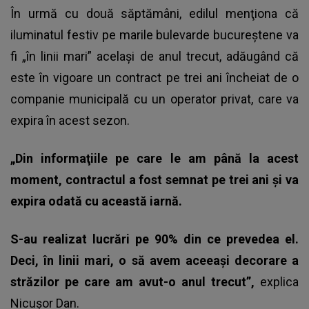
În urmă cu două săptămâni, edilul menţiona că
iluminatul festiv pe marile bulevarde bucureştene va
fi „în linii mari” acelaşi de anul trecut, adăugând că
este în vigoare un contract pe trei ani încheiat de o
companie municipală cu un operator privat, care va
expira în acest sezon.
„Din informaţiile pe care le am până la acest
moment, contractul a fost semnat pe trei ani şi va
expira odată cu această iarnă.
S-au realizat lucrări pe 90% din ce prevedea el.
Deci, în linii mari, o să avem aceeaşi decorare a
străzilor pe care am avut-o anul trecut”,
explica
Nicușor Dan.