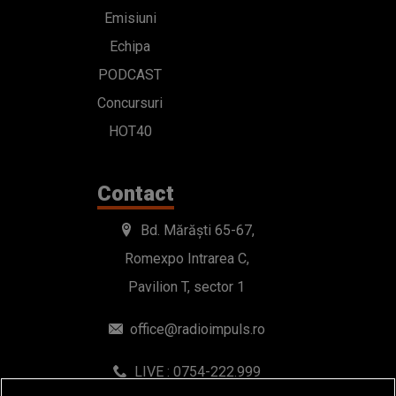
Emisiuni
Echipa
PODCAST
Concursuri
HOT40
Contact
Bd. Mărăști 65-67,
Romexpo Intrarea C,
Pavilion T, sector 1
office@radioimpuls.ro
LIVE : 0754-222.999