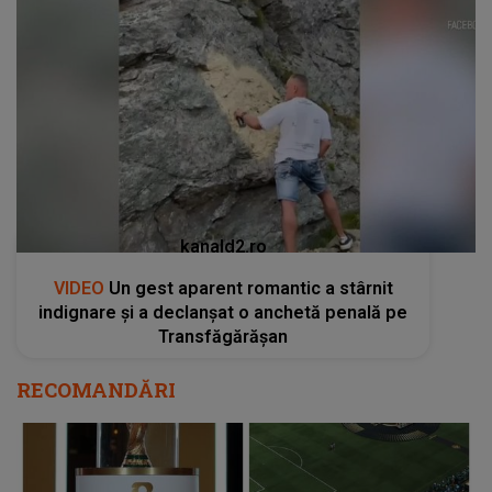
kanald2.ro
VIDEO
Un gest aparent romantic a stârnit
indignare și a declanșat o anchetă penală pe
Transfăgărășan
RECOMANDĂRI