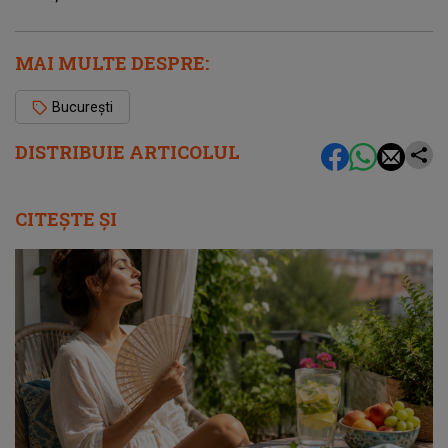
MAI MULTE DESPRE:
București
DISTRIBUIE ARTICOLUL
CITEȘTE ȘI