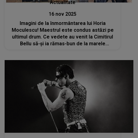
Actualitate
16 nov 2025
Imagini de la înmormântarea lui Horia
Moculescu! Maestrul este condus astăzi pe
ultimul drum. Ce vedete au venit la Cimitirul
Bellu să-și ia rămas-bun de la marele
compozitor?
Stiri