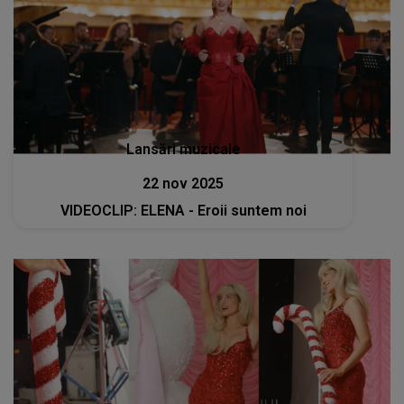
Lansări muzicale
22 nov 2025
VIDEOCLIP: ELENA - Eroii suntem noi