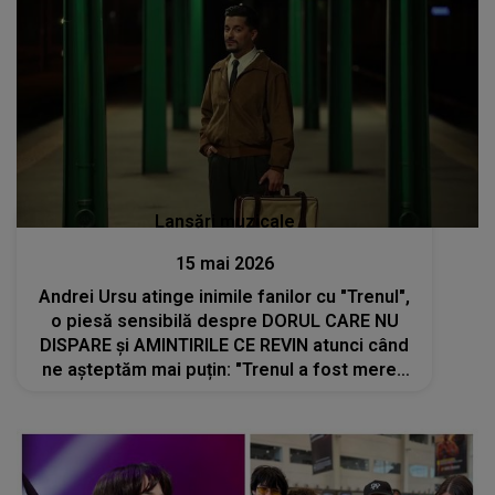
Lansări muzicale
15 mai 2026
Andrei Ursu atinge inimile fanilor cu "Trenul",
o piesă sensibilă despre DORUL CARE NU
DISPARE și AMINTIRILE CE REVIN atunci când
ne așteptăm mai puțin: "Trenul a fost mereu
parte din povestea familiei mele"