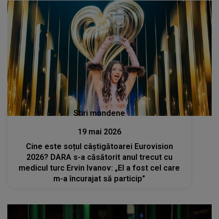
Stiri mondene
19 mai 2026
Cine este soțul câștigătoarei Eurovision
2026? DARA s-a căsătorit anul trecut cu
medicul turc Ervin Ivanov: „El a fost cel care
m-a încurajat să particip”