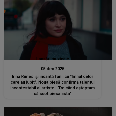
Lansări muzicale
05 dec 2025
Irina Rimes își încântă fanii cu "Imnul celor
care au iubit". Noua piesă confirmă talentul
incontestabil al artistei: "De când așteptam
să scot piesa asta"