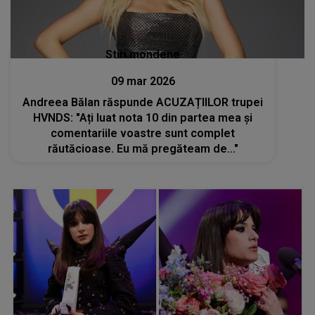
Stiri mondene
09 mar 2026
Andreea Bălan răspunde ACUZAȚIILOR trupei
HVNDS: "Ați luat nota 10 din partea mea și
comentariile voastre sunt complet
răutăcioase. Eu mă pregăteam de..."