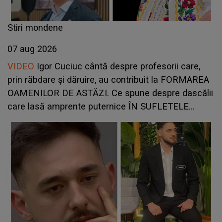
Stiri mondene
07 aug 2026
VIDEO
Igor Cuciuc cântă despre profesorii care,
prin răbdare și dăruire, au contribuit la FORMAREA
OAMENILOR DE ASTĂZI. Ce spune despre dascălii
care lasă amprente puternice ÎN SUFLETELE
ELEVILOR, chiar și după trecerea anilor: "De fiecare
dată când..."