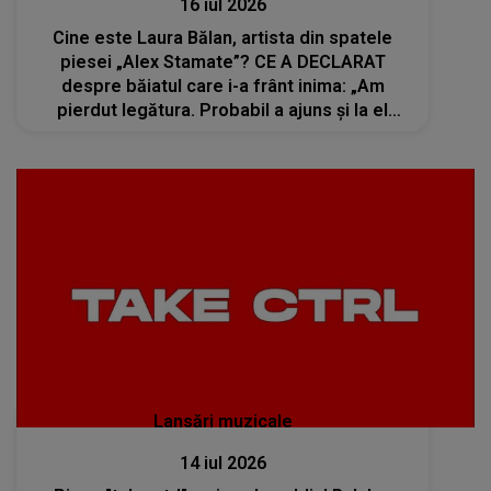
16 iul 2026
Cine este Laura Bălan, artista din spatele
piesei „Alex Stamate”? CE A DECLARAT
despre băiatul care i-a frânt inima: „Am
pierdut legătura. Probabil a ajuns și la el
piesa, dar...”
Lansări muzicale
14 iul 2026