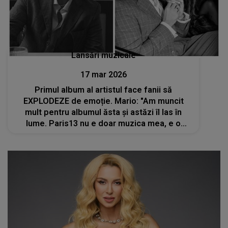
Lansări muzicale
17 mar 2026
Primul album al artistul face fanii să
EXPLODEZE de emoție. Mario: "Am muncit
mult pentru albumul ăsta și astăzi îl las în
lume. Paris13 nu e doar muzica mea, e o
bucată din sufletul meu"