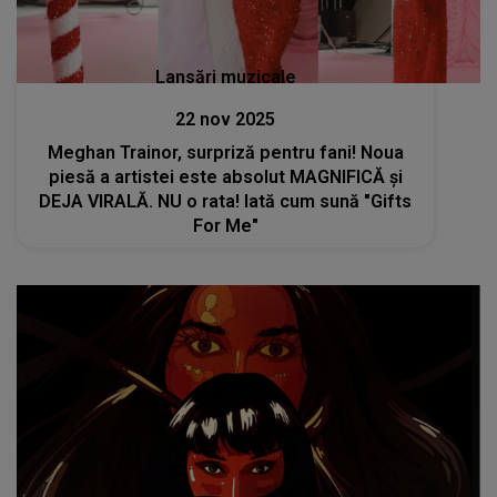
Lansări muzicale
22 nov 2025
Meghan Trainor, surpriză pentru fani! Noua
piesă a artistei este absolut MAGNIFICĂ și
DEJA VIRALĂ. NU o rata! Iată cum sună "Gifts
For Me"