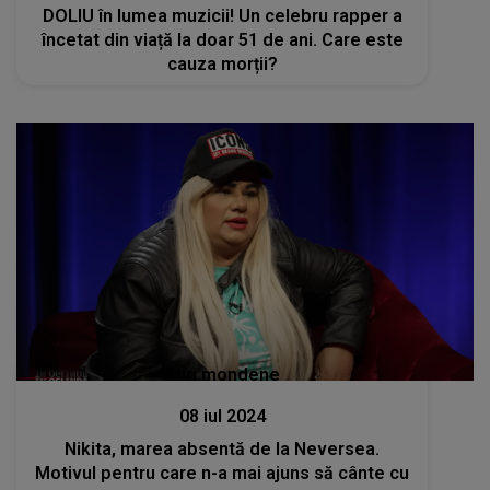
DOLIU în lumea muzicii! Un celebru rapper a
încetat din viață la doar 51 de ani. Care este
cauza morții?
Stiri mondene
08 iul 2024
Nikita, marea absentă de la Neversea.
Motivul pentru care n-a mai ajuns să cânte cu