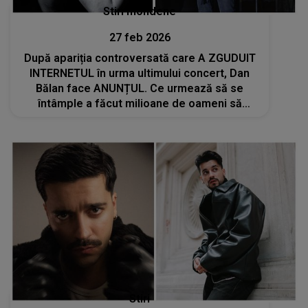
Stiri mondene
27 feb 2026
După apariția controversată care A ZGUDUIT
INTERNETUL în urma ultimului concert, Dan
Bălan face ANUNȚUL. Ce urmează să se
întâmple a făcut milioane de oameni să
REACȚIONEZE: "Începând de astăzi..."
Stiri