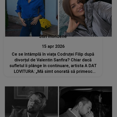
Stiri mondene
15 apr 2026
Ce se întâmplă în viața Codruței Filip după
divorțul de Valentin Sanfira? Chiar dacă
sufletul îi plânge în continuare, artista A DAT
LOVITURA: „Mă simt onorată să primesc
dragostea voastră”