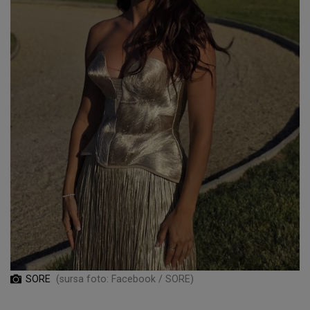
SORE
(sursa foto: Facebook / SORE)