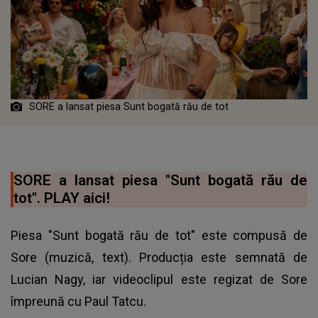
SORE a lansat piesa Sunt bogată rău de tot
SORE a lansat piesa "Sunt bogată rău de
tot". PLAY aici!
Piesa "Sunt bogată rău de tot" este compusă de
Sore (muzică, text). Producția este semnată de
Lucian Nagy, iar videoclipul este regizat de Sore
împreună cu Paul Tatcu.