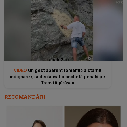
kanald2.ro
VIDEO
Un gest aparent romantic a stârnit
indignare și a declanșat o anchetă penală pe
Transfăgărășan
RECOMANDĂRI