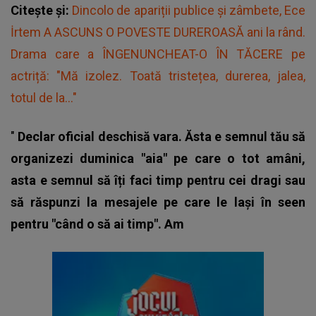
Citește și:
Dincolo de apariții publice și zâmbete, Ece
İrtem A ASCUNS O POVESTE DUREROASĂ ani la rând.
Drama care a ÎNGENUNCHEAT-O ÎN TĂCERE pe
actriță: "Mă izolez. Toată tristețea, durerea, jalea,
totul de la..."
"
Declar oficial deschisă vara. Ăsta e semnul tău să
organizezi duminica "aia" pe care o tot amâni,
asta e semnul să îți faci timp pentru cei dragi sau
să răspunzi la mesajele pe care le lași în seen
pentru "când o să ai timp". Am