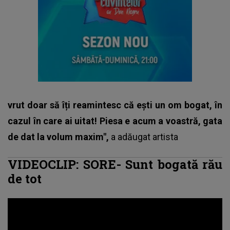
vrut doar să îți reamintesc că ești un om bogat, în
cazul în care ai uitat! Piesa e acum a voastră, gata
de dat la volum maxim",
a adăugat artista
VIDEOCLIP: SORE- Sunt bogată rău
de tot