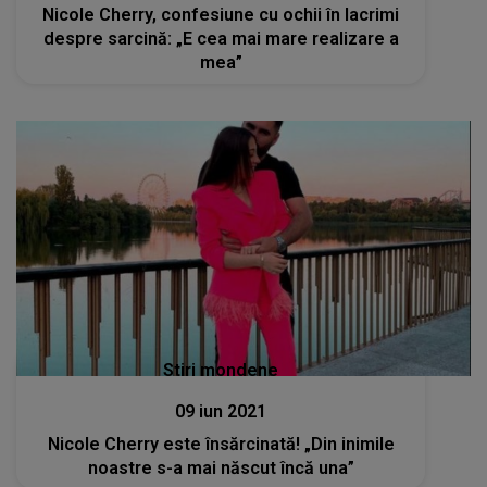
Nicole Cherry, confesiune cu ochii în lacrimi
despre sarcină: „E cea mai mare realizare a
mea”
Stiri mondene
09 iun 2021
Nicole Cherry este însărcinată! „Din inimile
noastre s-a mai născut încă una”