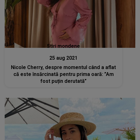
Stiri mondene
25 aug 2021
Nicole Cherry, despre momentul când a aflat
că este însărcinată pentru prima oară: ”Am
fost puțin derutată”