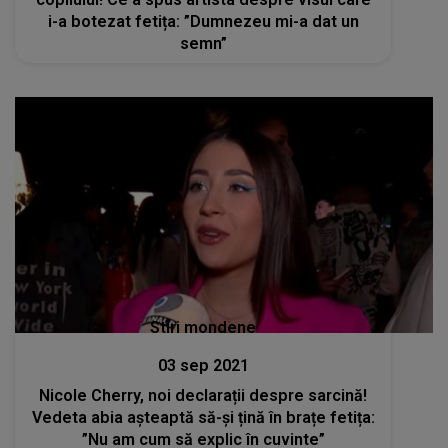
i-a botezat fetița: ”Dumnezeu mi-a dat un
semn”
Stiri mondene
03 sep 2021
Nicole Cherry, noi declarații despre sarcină!
Vedeta abia așteaptă să-și țină în brațe fetița:
”Nu am cum să explic în cuvinte”