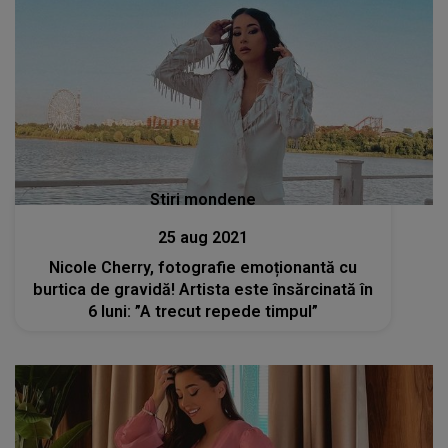
Stiri mondene
25 aug 2021
Nicole Cherry, fotografie emoționantă cu
burtica de gravidă! Artista este însărcinată în
6 luni: ”A trecut repede timpul”