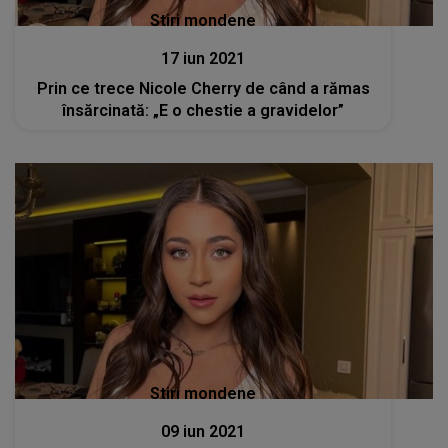
Stiri mondene
17 iun 2021
Prin ce trece Nicole Cherry de când a rămas
însărcinată: „E o chestie a gravidelor”
Stiri mondene
09 iun 2021