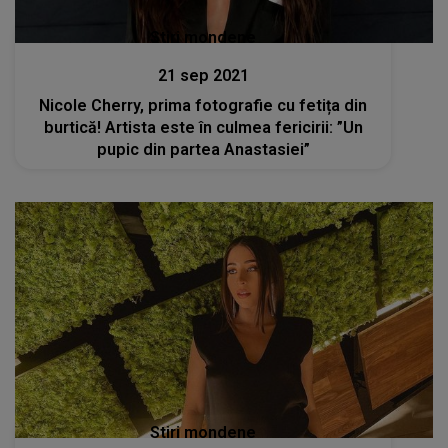
Stiri mondene
21 sep 2021
Nicole Cherry, prima fotografie cu fetița din
burtică! Artista este în culmea fericirii: ”Un
pupic din partea Anastasiei”
Stiri mondene