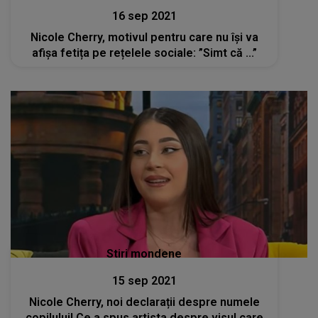
16 sep 2021
Nicole Cherry, motivul pentru care nu își va
afișa fetița pe rețelele sociale: ”Simt că ...”
Stiri mondene
15 sep 2021
Nicole Cherry, noi declarații despre numele
copilului! Ce a spus artista despre visul care