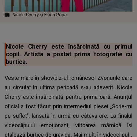
Nicole Cherry și Florin Popa
Nicole Cherry este însărcinată cu primul
copil. Artista a postat prima fotografie cu
burtica.
Veste mare în showbiz-ul românesc! Zvonurile care
au circulat în ultima perioadă s-au adeverit. Nicole
Cherry este însărcinată pentru prima oară. Anunțul
oficial a fost făcut prin intermediul piesei „Scrie-mi
pe suflet”, lansată în urmă cu câteva ore. La finalul
videoclipului emoționant, viitoarea mămică își
etalează burtica de gravidă. Mai mult, în videoclipul „