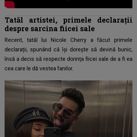
Tatăl artistei, primele declarații
despre sarcina fiicei sale
Recent, tatăl lui Nicole Cherry a făcut primele
declarații, spunând că își dorește să devină bunic,
însă a decis să respecte dorința fiicei sale de a fi ea
cea care le dă vestea fanilor.