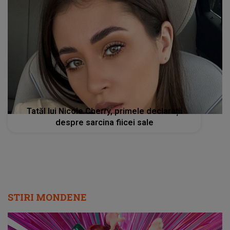
Tatăl lui Nicole Cherry, primele declarații
despre sarcina fiicei sale
STIRI MONDENE