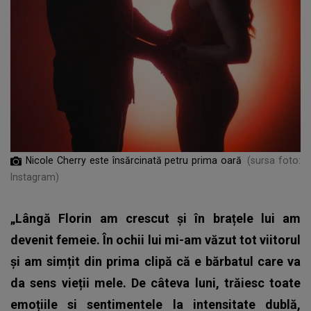
Nicole Cherry este însărcinată petru prima oară
(sursa foto:
Instagram)
„Lângă Florin am crescut și în brațele lui am
devenit femeie. În ochii lui mi-am văzut tot viitorul
și am simțit din prima clipă că e bărbatul care va
da sens vieții mele. De câteva luni, trăiesc toate
emoțiile si sentimentele la intensitate dublă,