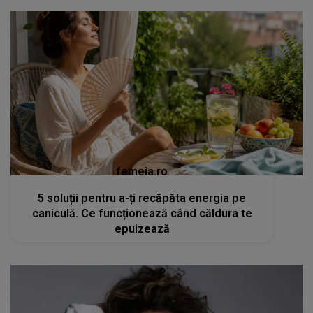
femeia.ro
5 soluții pentru a-ți recăpăta energia pe
caniculă. Ce funcționează când căldura te
epuizează