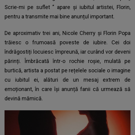
Scrie-mi pe suflet
” apare și iubitul artistei, Florin,
pentru a transmite mai bine anunțul important.
De aproximativ trei ani,
Nicole Cherry
și Florin Popa
trăiesc o frumoasă poveste de iubire. Cei doi
îndrăgostiți locuiesc împreună, iar curând vor deveni
părinți. Îmbrăcată într-o rochie roșie, mulată pe
burtică, artista a postat pe rețelele sociale o imagine
cu iubitul ei, alături de un mesaj extrem de
emoționant, în care își anunță fanii că urmează să
devină mămică.