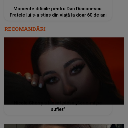
Momente dificile pentru Dan Diaconescu.
Fratele lui s-a stins din viață la doar 60 de ani
RECOMANDĂRI
Nicole Cherry a lansat piesa „Scrie-mi pe
suflet”