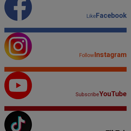
Facebook
Like
Instagram
Follow
YouTube
Subscribe