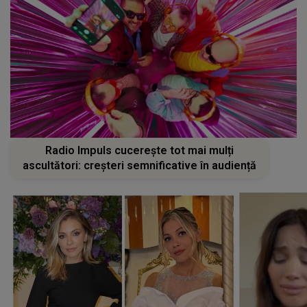
Radio Impuls cucerește tot mai mulți
ascultători: creșteri semnificative în audiență