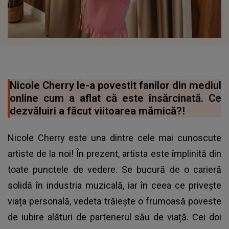
Nicole Cherry le-a povestit fanilor din mediul
online cum a aflat că este însărcinată. Ce
dezvăluiri a făcut viitoarea mămică?!
Nicole Cherry este una dintre cele mai cunoscute
artiste de la noi! În prezent, artista este împlinită din
toate punctele de vedere. Se bucură de o carieră
solidă în industria muzicală, iar în ceea ce privește
viața personală, vedeta trăiește o frumoasă poveste
de iubire alături de partenerul său de viață. Cei doi