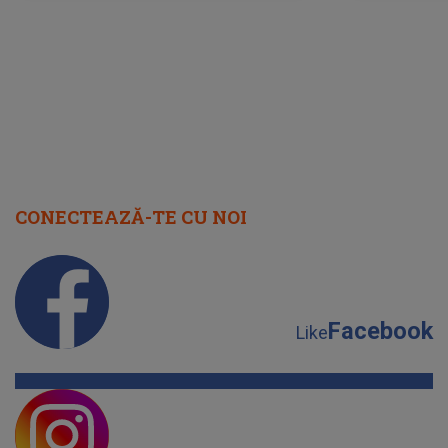
cap
CONECTEAZĂ-TE CU NOI
Facebook
Like