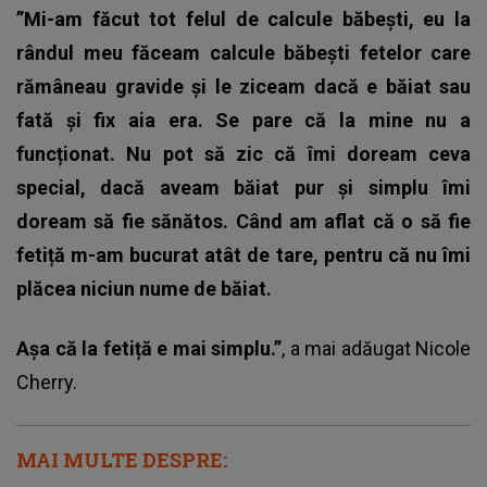
”Mi-am făcut tot felul de calcule băbești, eu la
rândul meu făceam calcule băbești fetelor care
rămâneau gravide și le ziceam dacă e băiat sau
fată și fix aia era. Se pare că la mine nu a
funcționat. Nu pot să zic că îmi doream ceva
special, dacă aveam băiat pur și simplu îmi
doream să fie sănătos. Când am aflat că o să fie
fetiță m-am bucurat atât de tare, pentru că nu îmi
plăcea niciun nume de băiat.
Așa că la fetiță e mai simplu.”
, a mai adăugat
Nicole
Cherry
.
MAI MULTE DESPRE: