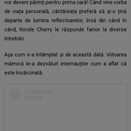
vor deveni părinți pentru prima oară! Când vine vorba
de viața personală, cântăreața preferă să și-o țină
departe de lumina reflectoarelor, însă din când în
când, Nicole Cherry le răspunde fanior la diverse
întrebări.
Așa cum s-a întâmplat și de această dată. Viitoarea
mămică le-a dezvăluit internauților cum a aflat că
este însărcinată.