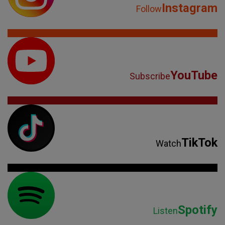
Instagram
Follow
YouTube
Subscribe
TikTok
Watch
Spotify
Listen