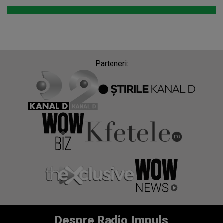
Parteneri:
Despre Radio Impuls