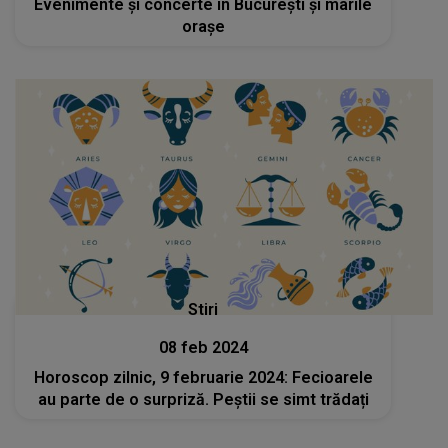
Evenimente și concerte în București și marile
orașe
Stiri
08 feb 2024
Horoscop zilnic, 9 februarie 2024: Fecioarele
au parte de o surpriză. Peștii se simt trădați