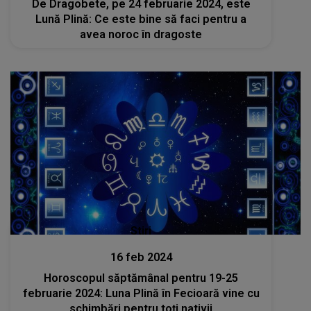
De Dragobete, pe 24 februarie 2024, este
Lună Plină: Ce este bine să faci pentru a
avea noroc în dragoste
Stiri
16 feb 2024
Horoscopul săptămânal pentru 19-25
februarie 2024: Luna Plină în Fecioară vine cu
schimbări pentru toți nativii