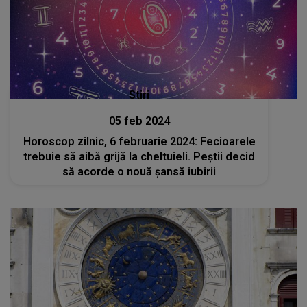
Stiri
05 feb 2024
Horoscop zilnic, 6 februarie 2024: Fecioarele
trebuie să aibă grijă la cheltuieli. Peștii decid
să acorde o nouă șansă iubirii