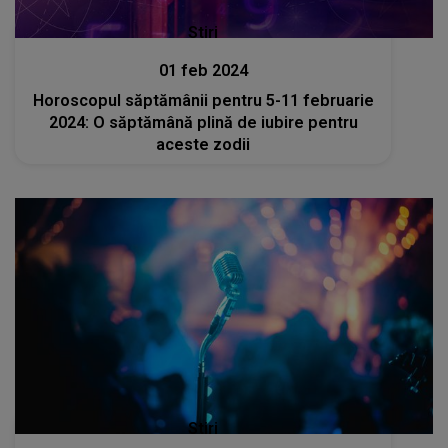
Stiri
01 feb 2024
Horoscopul săptămânii pentru 5-11 februarie
2024: O săptămână plină de iubire pentru
aceste zodii
Stiri