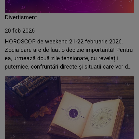
Divertisment
20 feb 2026
HOROSCOP de weekend 21-22 februarie 2026.
Zodia care are de luat o decizie importantă! Pentru
ea, urmează două zile tensionate, cu revelații
puternice, confruntări directe și situații care vor da
totul peste cap