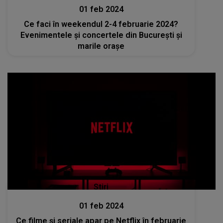
01 feb 2024
Ce faci în weekendul 2-4 februarie 2024?
Evenimentele și concertele din București și
marile orașe
Stiri
01 feb 2024
Ce filme și seriale apar pe Netflix în februarie