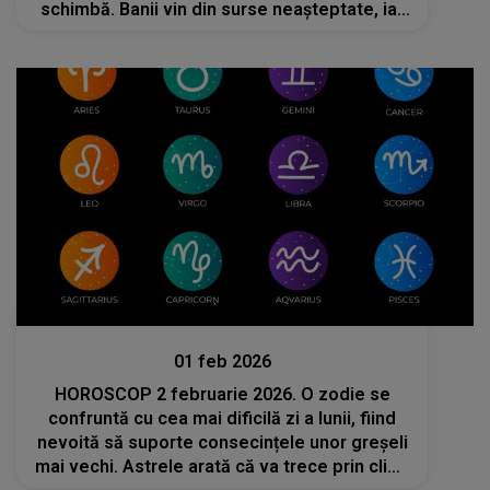
schimbă. Banii vin din surse neașteptate, iar
reușitele se țin lanț
Divertisment
01 feb 2026
HOROSCOP 2 februarie 2026. O zodie se
confruntă cu cea mai dificilă zi a lunii, fiind
nevoită să suporte consecințele unor greșeli
mai vechi. Astrele arată că va trece prin clipe