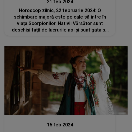
21 feb 2024
Horoscop zilnic, 22 februarie 2024: O
schimbare majoră este pe cale să intre în
viața Scorpionilor. Nativii Vărsător sunt
deschiși față de lucrurile noi și sunt gata să
experimenteze
Stiri
16 feb 2024