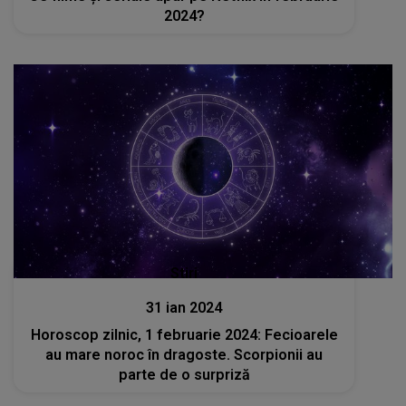
2024?
Stiri
31 ian 2024
Horoscop zilnic, 1 februarie 2024: Fecioarele
au mare noroc în dragoste. Scorpionii au
parte de o surpriză