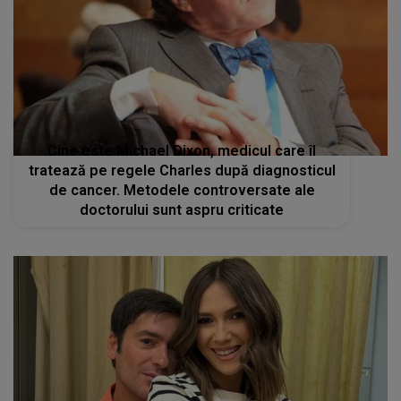
Cine este Michael Dixon, medicul care îl
tratează pe regele Charles după diagnosticul
de cancer. Metodele controversate ale
doctorului sunt aspru criticate