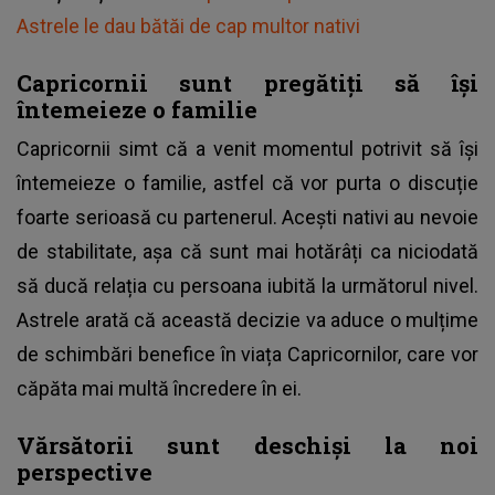
Astrele le dau bătăi de cap multor nativi
Capricornii sunt pregătiți să își
întemeieze o familie
Capricornii simt că a venit momentul potrivit să își
întemeieze o familie, astfel că vor purta o discuție
foarte serioasă cu partenerul. Acești nativi au nevoie
de stabilitate, așa că sunt mai hotărâți ca niciodată
să ducă relația cu persoana iubită la următorul nivel.
Astrele arată că această decizie va aduce o mulțime
de schimbări benefice în viața Capricornilor, care vor
căpăta mai multă încredere în ei.
Vărsătorii sunt deschiși la noi
perspective