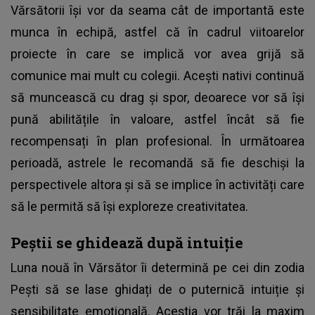
Vărsătorii își vor da seama cât de importantă este
munca în echipă, astfel că în cadrul viitoarelor
proiecte în care se implică vor avea grijă să
comunice mai mult cu colegii. Acești nativi continuă
să muncească cu drag și spor, deoarece vor să își
pună abilitățile în valoare, astfel încât să fie
recompensați în plan profesional. În următoarea
perioadă, astrele le recomandă să fie deschiși la
perspectivele altora și să se implice în activități care
să le permită să își exploreze creativitatea.
Peștii se ghidează după intuiție
Luna nouă în Vărsător îi determină pe cei din zodia
Pești să se lase ghidați de o puternică intuiție și
sensibilitate emoțională. Aceștia vor trăi la maxim