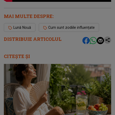
MAI MULTE DESPRE:
Lună Nouă
Cum sunt zodiile influențate
DISTRIBUIE ARTICOLUL
CITEȘTE ȘI