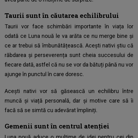
Taurii sunt în căutarea echilibrului
Taurii vor face schimbări importante în viața lor
odată ce Luna nouă le va arăta ce nu merge bine și
ce ar trebui să îmbunătățească. Acești nativi știu că
răbdarea și perseverența sunt cheia succesului de
fiecare dată, astfel că nu se vor da bătuți până nu vor
ajunge în punctul în care doresc.
Acești nativi vor să găsească un echilibru între
muncă și viață personală, dar și motive care să îi
facă să se simtă cu adevărat împliniți.
Gemenii sunt în centrul atenției
Luna nouă aduce o mulțime de idei pentru cei din