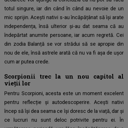
totul singure, iar din când în când au nevoie de un
mic sprijin. Acești nativi s-au încăpățânat să își arate
independența, însă ulterior și-au dat seama că au
îndepărtat anumite persoane, iar acum regretă. Cei
din zodia Balanță se vor strădui să se apropie din
nou de ele, însă astrele arată că nu va fi așa de ușor
cum ar putea crede.
Scorpionii trec la un nou capitol al
vieții lor
Pentru Scorpioni, acesta este un moment excelent
pentru reflecție și autodescoperire. Acești nativi
încep să își dea seama ce își doresc de la viață, dar și
ce lucruri nu sunt deloc potrivite pentru ei. În