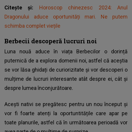
Citește și:
Horoscop chinezesc 2024: Anul
Dragonului aduce oportunități mari. Ne putem
schimba complet viețile
Berbecii descoperă lucruri noi
Luna nouă aduce în viața Berbecilor o dorință
puternică de a explora domenii noi, astfel că aceștia
se vor lăsa ghidați de curiorizitate și vor descoperi o
mulțime de lucruri interesante atât despre ei, cât și
despre lumea înconjurătoare.
Acești nativi se pregătesc pentru un nou început și
vor fi foarte atenți la oportuntitățile care apar pe
toate planurile, astfel că în următoarea perioadă vor
avea parte de o mulțime de surprize.