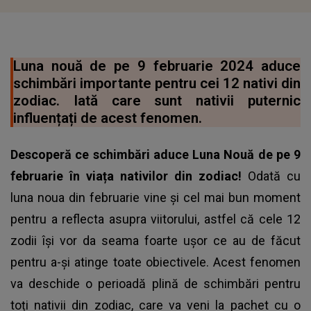
Luna nouă de pe 9 februarie 2024 aduce
schimbări importante pentru cei 12 nativi din
zodiac. Iată care sunt nativii puternic
influențați de acest fenomen.
Descoperă ce schimbări aduce
Luna Nouă
de pe 9
februarie în viața nativilor din zodiac!
Odată cu
luna noua din februarie vine și cel mai bun moment
pentru a reflecta asupra viitorului, astfel că cele 12
zodii își vor da seama foarte ușor ce au de făcut
pentru a-și atinge toate obiectivele. Acest fenomen
va deschide o perioadă plină de schimbări pentru
toți nativii din zodiac, care va veni la pachet cu o