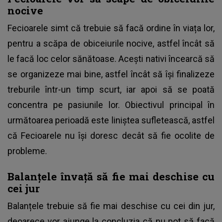
nocive
Fecioarele simt că trebuie să facă ordine în viața lor,
pentru a scăpa de obiceiurile nocive, astfel încât să
le facă loc celor sănătoase. Acești nativi încearcă să
se organizeze mai bine, astfel încât să își finalizeze
treburile într-un timp scurt, iar apoi să se poată
concentra pe pasiunile lor. Obiectivul principal în
următoarea perioadă este liniștea sufletească, astfel
că Fecioarele nu își doresc decât să fie ocolite de
probleme.
Balanțele învață să fie mai deschise cu
cei jur
Balanțele trebuie să fie mai deschise cu cei din jur,
deoarece vor ajunge la concluzia că nu pot să facă