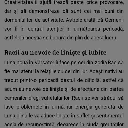
Creativitatea îi ajută treacă peste orice provocare,
dar și să demonstreze că sunt cei mai buni din
domeniul lor de activitate. Astrele arată că Gemenii
vor fi în centrul atenției în următoarea perioadă,
astfel că aceștia se bucură din plin de acest lucru.
Racii au nevoie de liniște și iubire
Luna nouă în Vărsător îi face pe cei din zodia Rac să
fie mai atenți la relațiile cu cei din jur. Acești nativi au
trecut printr-o perioadă destul de dificilă, astfel că
acum au nevoie de liniște și de afecțiune din partea
oamenilor dragi sufletului lor. Racii se vor strădui să
lase problemele în urmă, iar energia generată de
Luna plină le va aduce liniște în suflet și sentimentul
acela de recunoștință, deoarece în ciuda greutăților