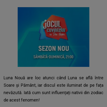
Luna Nouă are loc atunci când Luna se află între
Soare și Pământ, iar discul este iluminat de pe fața
nevăzută. Iată cum sunt influențați
nativii din zodiac
de acest fenomen!