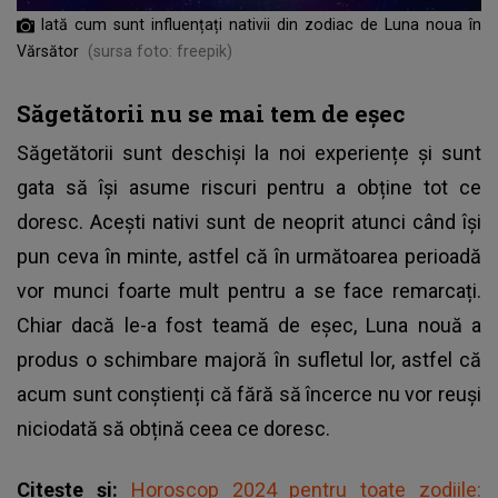
Iată cum sunt influențați nativii din zodiac de Luna noua în
Vărsător
(sursa foto: freepik)
Săgetătorii nu se mai tem de eșec
Săgetătorii sunt deschiși la noi experiențe și sunt
gata să își asume riscuri pentru a obține tot ce
doresc. Acești nativi sunt de neoprit atunci când își
pun ceva în minte, astfel că în următoarea perioadă
vor munci foarte mult pentru a se face remarcați.
Chiar dacă le-a fost teamă de eșec, Luna nouă a
produs o schimbare majoră în sufletul lor, astfel că
acum sunt conștienți că fără să încerce nu vor reuși
niciodată să obțină ceea ce doresc.
Citește și:
Horoscop 2024 pentru toate zodiile: