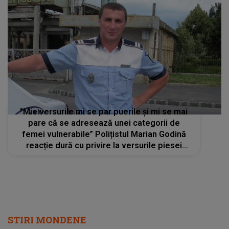
”Mie versurile mi se par puerile și mi se mai
pare că se adresează unei categorii de
femei vulnerabile” Polițistul Marian Godină
reacție dură cu privire la versurile piesei
”Macarena” lansată de Erika Isac
STIRI MONDENE