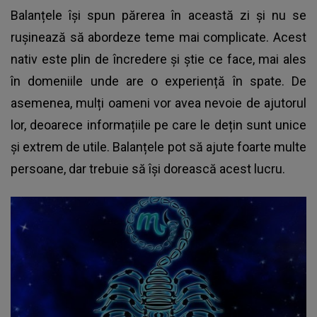
Balanțele își spun părerea în această zi și nu se
rușinează să abordeze teme mai complicate. Acest
nativ este plin de încredere și știe ce face, mai ales
în domeniile unde are o experiență în spate. De
asemenea, mulți oameni vor avea nevoie de ajutorul
lor, deoarece informațiile pe care le dețin sunt unice
și extrem de utile. Balanțele pot să ajute foarte multe
persoane, dar trebuie să își dorească acest lucru.