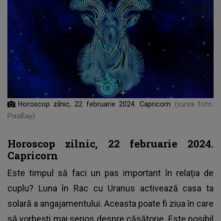
Horoscop zilnic, 22 februarie 2024. Capricorn
(sursa foto:
PixaBay)
Horoscop zilnic, 22 februarie 2024.
Capricorn
Este timpul să faci un pas important în relația de
cuplu? Luna în Rac cu Uranus activează casa ta
solară a angajamentului. Aceasta poate fi ziua în care
să vorbești mai serios despre căsătorie. Este posibil