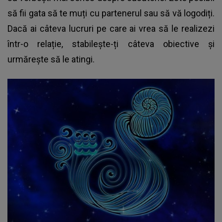
să fii gata să te muți cu partenerul sau să vă logodiți.
Dacă ai câteva lucruri pe care ai vrea să le realizezi
într-o relație, stabilește-ți câteva obiective și
urmărește să le atingi.