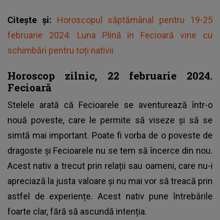
Citește și:
Horoscopul săptămânal pentru 19-25
februarie 2024: Luna Plină în Fecioară vine cu
schimbări pentru toți nativii
Horoscop zilnic, 22 februarie 2024.
Fecioară
Stelele arată că Fecioarele se aventurează într-o
nouă poveste, care le permite să viseze și să se
simtă mai important. Poate fi vorba de o poveste de
dragoste și Fecioarele nu se tem să încerce din nou.
Acest nativ a trecut prin relații sau oameni, care nu-i
apreciază la justa valoare și nu mai vor să treacă prin
astfel de experiențe. Acest nativ pune întrebările
foarte clar, fără să ascundă intenția.