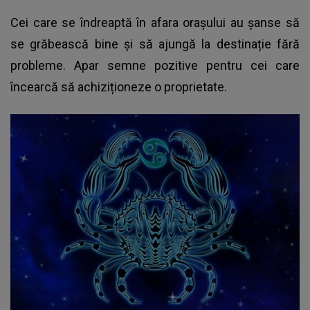
Cei care se îndreaptă în afara orașului au șanse să
se grăbească bine și să ajungă la destinație fără
probleme. Apar semne pozitive pentru cei care
încearcă să achiziționeze o proprietate.