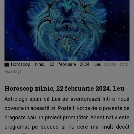
Horoscop zilnic, 22 februarie 2024. Leu
(sursa foto:
PixaBay)
Horoscop zilnic, 22 februarie 2024. Leu
Astrologii spun că Leii se aventurează într-o nouă
poveste în această zi. Poate fi vorba de o poveste de
dragoste sau un proiect promițător. Acest nativ este
programat pe succes și nu cere mai mult decât