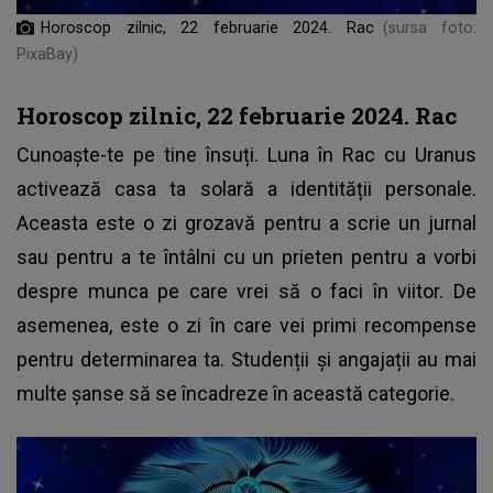
Horoscop zilnic, 22 februarie 2024. Rac
(sursa foto:
PixaBay)
Horoscop zilnic, 22 februarie 2024. Rac
Cunoaște-te pe tine însuți. Luna în Rac cu Uranus
activează casa ta solară a identității personale.
Aceasta este o zi grozavă pentru a scrie un jurnal
sau pentru a te întâlni cu un prieten pentru a vorbi
despre munca pe care vrei să o faci în viitor. De
asemenea, este o zi în care vei primi recompense
pentru determinarea ta. Studenții și angajații au mai
multe șanse să se încadreze în această categorie.