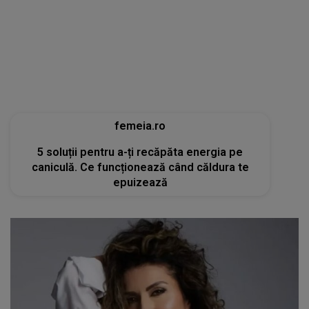
femeia.ro
5 soluții pentru a-ți recăpăta energia pe
caniculă. Ce funcționează când căldura te
epuizează