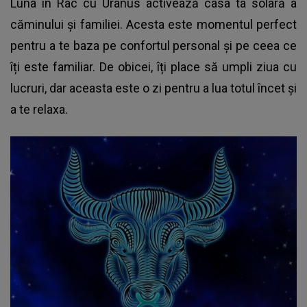
Luna în Rac cu Uranus activează casa ta solară a
căminului și familiei. Acesta este momentul perfect
pentru a te baza pe confortul personal și pe ceea ce
îți este familiar. De obicei, îți place să umpli ziua cu
lucruri, dar aceasta este o zi pentru a lua totul încet și
a te relaxa.