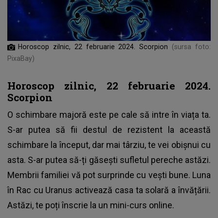
Horoscop zilnic, 22 februarie 2024. Scorpion
(sursa foto:
PixaBay)
Horoscop zilnic, 22 februarie 2024.
Scorpion
O schimbare majoră este pe cale să intre în viața ta.
S-ar putea să fii destul de rezistent la această
schimbare la început, dar mai târziu, te vei obișnui cu
asta. S-ar putea să-ți găsești sufletul pereche astăzi.
Membrii familiei vă pot surprinde cu vești bune. Luna
în Rac cu Uranus activează casa ta solară a învățării.
Astăzi, te poți înscrie la un mini-curs online.