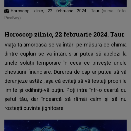
Horoscop zilnic, 22 februarie 2024. Taur
(sursa foto:
PixaBay)
Horoscop zilnic, 22 februarie 2024. Taur
Viața ta amoroasă se va întări pe măsură ce chimia
dintre cupluri se va întări, s-ar putea să apelezi la
unele soluții temporare în ceea ce privește unele
chestiuni financiare. Durerea de cap ar putea să vă
deranjeze astăzi, așa că evitați să vă testați propriile
limite și odihniți-vă puțin. Poți intra într-o ceartă cu
șeful tău, dar încearcă să rămâi calm și să nu
rostești cuvinte jignitoare.