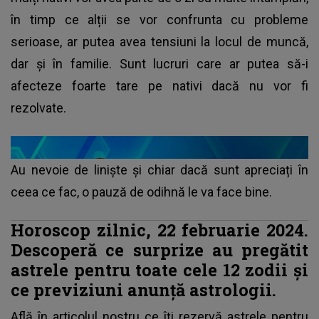
în timp ce alții se vor confrunta cu probleme
serioase, ar putea avea tensiuni la locul de muncă,
dar și în familie. Sunt lucruri care ar putea să-i
afecteze foarte tare pe nativi dacă nu vor fi
rezolvate.
Au nevoie de liniște și chiar dacă sunt apreciați în
ceea ce fac, o pauză de odihnă le va face bine.
Horoscop zilnic, 22 februarie 2024.
Descoperă ce surprize au pregătit
astrele pentru toate cele 12 zodii și
ce previziuni anunță astrologii.
Află în articolul nostru ce îți rezervă astrele pentru