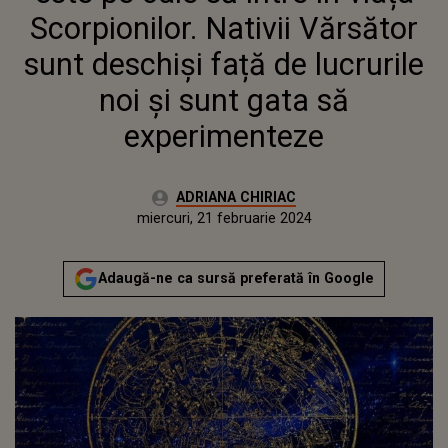
Scorpionilor. Nativii Vărsător
sunt deschiși față de lucrurile
noi și sunt gata să
experimenteze
Autor:
ADRIANA CHIRIAC
Publicat:
miercuri, 21 februarie 2024
Adaugă-ne ca sursă preferată în Google