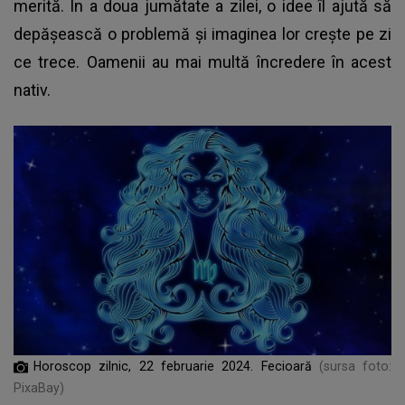
merită. În a doua jumătate a zilei, o idee îl ajută să
depășească o problemă și imaginea lor crește pe zi
ce trece. Oamenii au mai multă încredere în acest
nativ.
Horoscop zilnic, 22 februarie 2024. Fecioară
(sursa foto:
PixaBay)