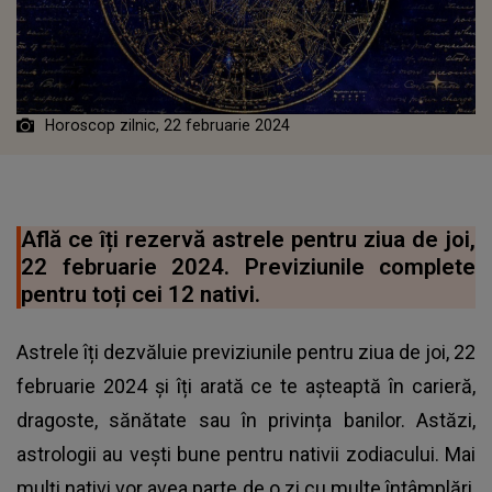
Horoscop zilnic, 22 februarie 2024
Află ce îți rezervă astrele pentru ziua de joi,
22 februarie 2024. Previziunile complete
pentru toți cei 12 nativi.
Astrele îți dezvăluie previziunile pentru ziua de joi, 22
februarie 2024 și îți arată ce te așteaptă în carieră,
dragoste, sănătate sau în privința banilor. Astăzi,
astrologii au vești bune pentru nativii zodiacului. Mai
mulți nativi vor avea parte de o zi cu multe întâmplări,