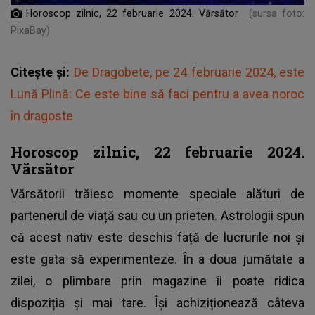
Horoscop zilnic, 22 februarie 2024. Vărsător
(sursa foto:
PixaBay)
Citește și:
De Dragobete, pe 24 februarie 2024, este
Lună Plină: Ce este bine să faci pentru a avea noroc
în dragoste
Horoscop zilnic, 22 februarie 2024.
Vărsător
Vărsătorii trăiesc momente speciale alături de
partenerul de viață sau cu un prieten. Astrologii spun
că acest nativ este deschis față de lucrurile noi și
este gata să experimenteze. În a doua jumătate a
zilei, o plimbare prin magazine îi poate ridica
dispoziția și mai tare. Își achiziționează câteva