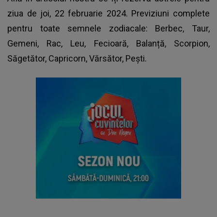
ziua de joi, 22 februarie 2024.
Previziuni complete
pentru toate semnele zodiacale
: Berbec, Taur,
Gemeni, Rac, Leu, Fecioară, Balanță, Scorpion,
Săgetător, Capricorn, Vărsător, Pești.