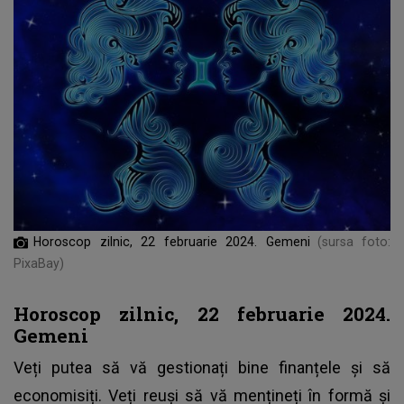
Horoscop zilnic, 22 februarie 2024. Gemeni
(sursa foto:
PixaBay)
Horoscop zilnic, 22 februarie 2024.
Gemeni
Veți putea să vă gestionați bine finanțele și să
economisiți. Veți reuși să vă mențineți în formă și