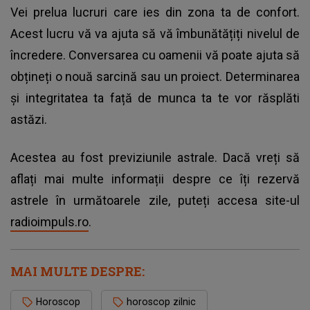
Vei prelua lucruri care ies din zona ta de confort.
Acest lucru vă va ajuta să vă îmbunătățiți nivelul de
încredere. Conversarea cu oamenii vă poate ajuta să
obțineți o nouă sarcină sau un proiect. Determinarea
și integritatea ta față de munca ta te vor răsplăti
astăzi.
Acestea au fost previziunile astrale. Dacă vreți să
aflați mai multe informații despre ce îți rezervă
astrele în următoarele zile, puteți accesa site-ul
radioimpuls.ro
.
MAI MULTE DESPRE:
Horoscop
horoscop zilnic