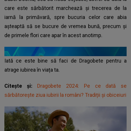
care este sărbătorit marchează și trecerea de la
iarnă la primăvară, spre bucuria celor care abia
așteaptă să se bucure de vremea bună, precum și
de primele flori care apar în acest anotimp.
Iată ce este bine să faci de Dragobete pentru a
atrage iubirea în viața ta.
Citește și:
Dragobete 2024: Pe ce dată se
sărbătorește ziua iubirii la români? Tradiții și obiceiuri