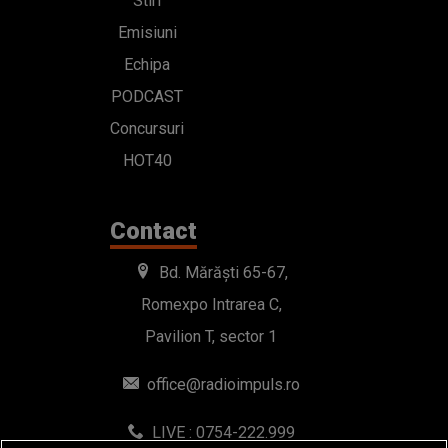
Stiri
Emisiuni
Echipa
PODCAST
Concursuri
HOT40
Contact
Bd. Mărăști 65-67,
Romexpo Intrarea C,
Pavilion T, sector 1
office@radioimpuls.ro
LIVE : 0754-222.999