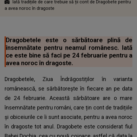
Iată tradițiile de care trebuie să ții cont de Dragobete pentru
a avea noroc în dragoste
Dragobetele este o sărbătoare plină de
însemnătate pentru neamul românesc. Iată
ce este bine să faci pe 24 februarie pentru a
avea noroc în dragoste.
Dragobetele, Ziua Îndrăgostiților în varianta
românească, se sărbătorește în fiecare an pe data
de 24 februarie. Această sărbătoare are o mare
însemnătate pentru români, care țin cont de tradițiile
și obiceiurile ce îi sunt asociate, pentru a avea noroc
în dragoste tot anul. Dragobete este considerat fiul
Babei Dochia, cea cu nouă cojoace, astfel că data la