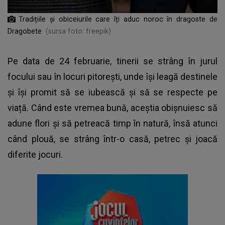
Tradițiile și obiceiurile care îți aduc noroc în dragoste de
Dragobete
(sursa foto: freepik)
Pe data de 24 februarie, tinerii se strâng în jurul
focului sau în locuri pitorești, unde își leagă destinele
și își promit să se iubească și să se respecte pe
viață. Când este vremea bună, aceștia obișnuiesc să
adune flori și să petreacă timp în natură, însă atunci
când plouă, se strâng într-o casă, petrec și joacă
diferite jocuri.