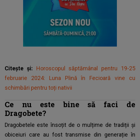
Citește și:
Horoscopul săptămânal pentru 19-25
februarie 2024: Luna Plină în Fecioară vine cu
schimbări pentru toți nativii
Ce nu este bine să faci de
Dragobete?
Dragobetele este însoțit de o mulțime de tradiții și
obiceiuri care au fost transmise din generație în