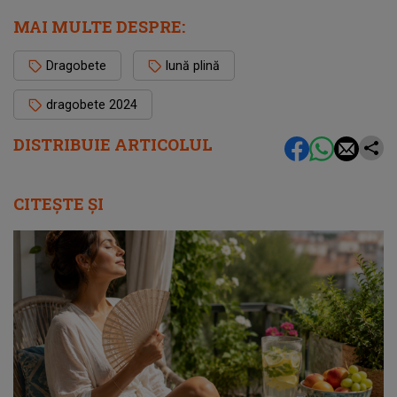
MAI MULTE DESPRE:
Dragobete
lună plină
dragobete 2024
DISTRIBUIE ARTICOLUL
CITEȘTE ȘI