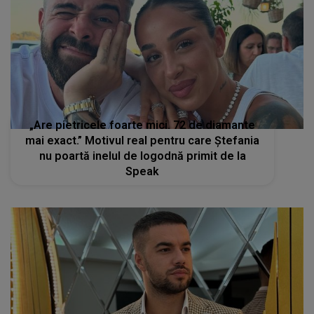
„Are pietricele foarte mici. 72 de diamante
mai exact.” Motivul real pentru care Ștefania
nu poartă inelul de logodnă primit de la
Speak