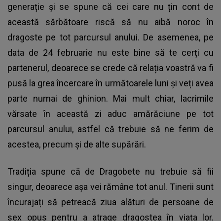
generație și se spune că cei care nu țin cont de
această sărbătoare riscă să nu aibă noroc în
dragoste pe tot parcursul anului. De asemenea, pe
data de 24 februarie nu este bine să te cerți cu
partenerul, deoarece se crede că relația voastră va fi
pusă la grea încercare în următoarele luni și veți avea
parte numai de ghinion. Mai mult chiar, lacrimile
vărsate în această zi aduc amărăciune pe tot
parcursul anului, astfel că trebuie să ne ferim de
acestea, precum și de alte supărări.
Tradiția spune că de Dragobete nu trebuie să fii
singur, deoarece așa vei rămâne tot anul. Tinerii sunt
încurajați să petreacă ziua alături de persoane de
sex opus pentru a atrage dragostea în viața lor.