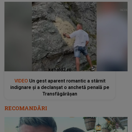
kanald2.ro
VIDEO
Un gest aparent romantic a stârnit
indignare și a declanșat o anchetă penală pe
Transfăgărășan
RECOMANDĂRI