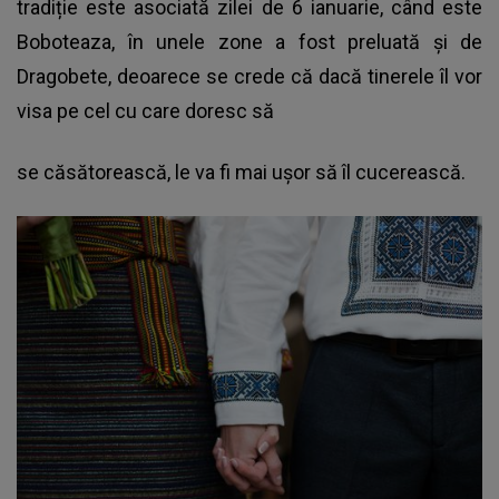
tradiție este asociată zilei de 6 ianuarie, când este
Boboteaza, în unele zone a fost preluată și de
Dragobete, deoarece se crede că dacă tinerele îl vor
visa pe cel cu care doresc să
se căsătorească, le va fi mai ușor să îl cucerească.