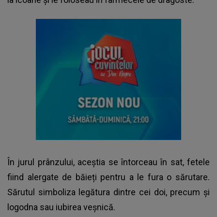
În jurul prânzului, aceștia se întorceau în sat, fetele
fiind alergate de băieți pentru a le fura o sărutare.
Sărutul simboliza legătura dintre cei doi, precum și
logodna sau iubirea veșnică.