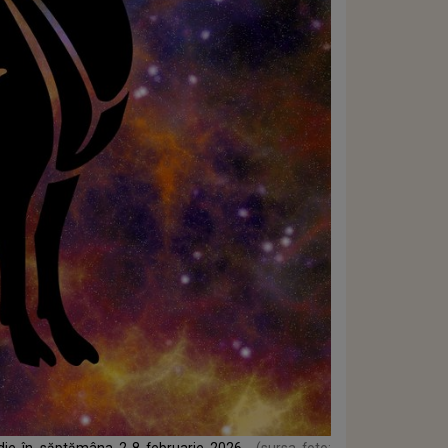
odie în săptămâna 2-8 februarie 2026
(sursa foto: