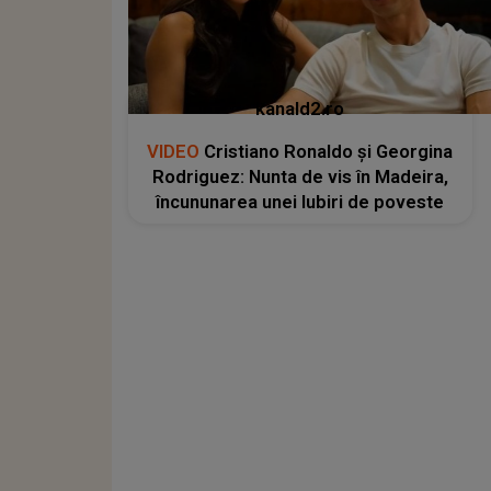
kanald2.ro
VIDEO
Cristiano Ronaldo și Georgina
Rodriguez: Nunta de vis în Madeira,
încununarea unei Iubiri de poveste