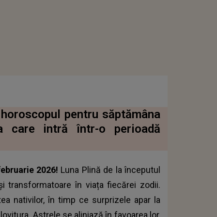
nd horoscopul pentru săptămâna
a care intră într-o perioadă
februarie 2026!
Luna Plină de la începutul
 transformatoare în viața fiecărei zodii.
a nativilor, în timp ce surprizele apar la
lovitura. Astrele se aliniază în favoarea lor,