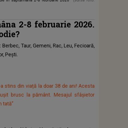
âna 2-8 februarie 2026.
zodie?
: Berbec, Taur, Gemeni, Rac, Leu, Fecioară,
r, Pești.
 stins din viață la doar 38 de ani! Acesta
ușit brusc la pământ. Mesajul sfâșietor
n tată”