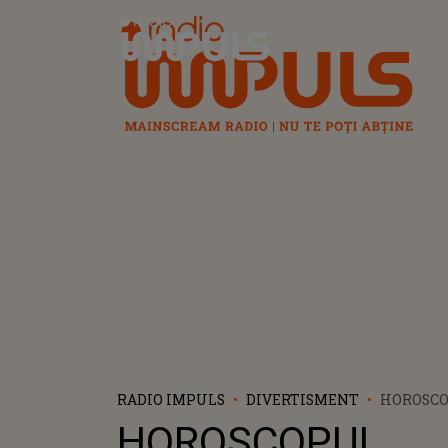
Radio Impuls
RADIO IMPULS
DIVERTISMENT
HOROSC
SĂPTĂMÂ
HOROSCOPUL
FEBRUARI