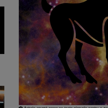
Astrele anunță noroc pe toate planurile pentru o z