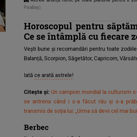
PixaBay)
Horoscopul pentru săptăm
Ce se întâmplă cu fiecare 
Vești bune și recomandări pentru toate zodiile
Balanță, Scorpion, Săgetător, Capricorn, Vărsăto
Iată
ce arată astrele!
Citește și:
Un campion mondial la culturism s-a
se antrena când i s-a făcut rău și s-a prăb
transmis de soția lui: „Urma să devii cel mai bu
Berbec