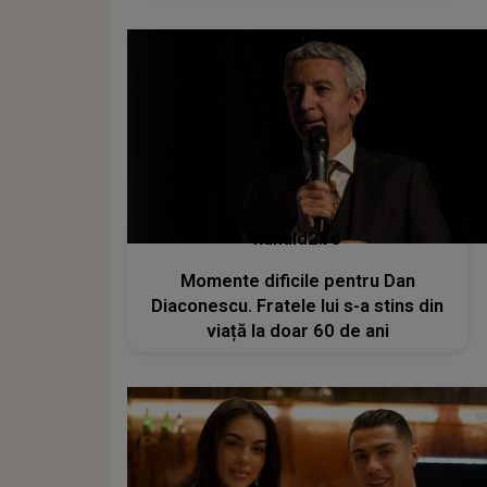
kanald2.ro
Momente dificile pentru Dan
Diaconescu. Fratele lui s-a stins din
viață la doar 60 de ani