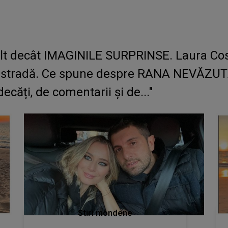
lt decât IMAGINILE SURPRINSE. Laura Cos
 pe stradă. Ce spune despre RANA NEVĂZU
ecăți, de comentarii și de..."
Stiri mondene