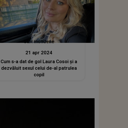
Stiri mondene
21 apr 2024
Cum s-a dat de gol Laura Cosoi și a
dezvăluit sexul celui de-al patrulea
copil