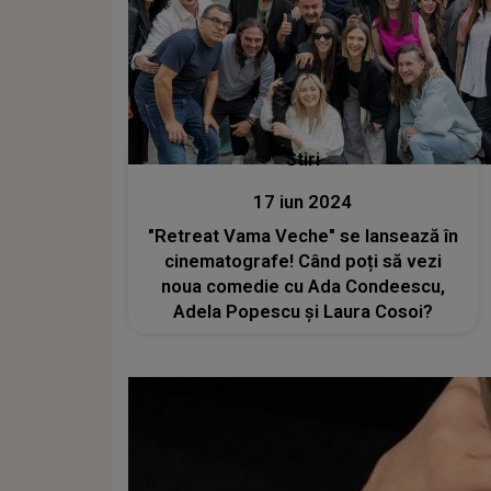
Stiri
17 iun 2024
"Retreat Vama Veche" se lansează în
cinematografe! Când poți să vezi
noua comedie cu Ada Condeescu,
Adela Popescu şi Laura Cosoi?