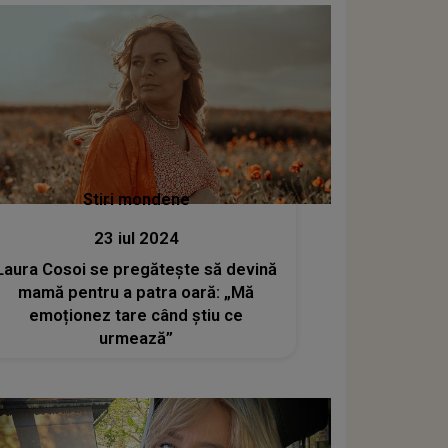
Stiri mondene
23 iul 2024
Laura Cosoi se pregătește să devină
mamă pentru a patra oară: „Mă
emoționez tare când știu ce
urmează”