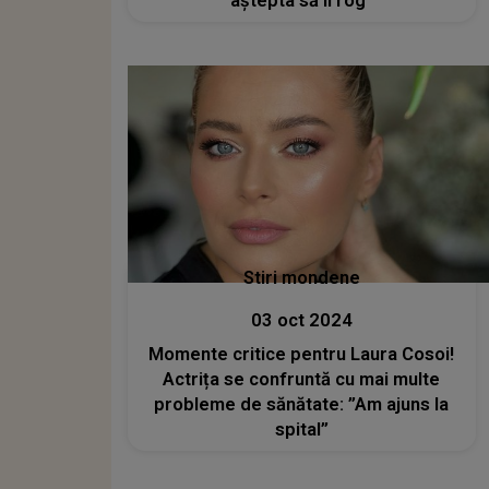
aștepta să îl rog”
Stiri mondene
03 oct 2024
Momente critice pentru Laura Cosoi!
Actrița se confruntă cu mai multe
probleme de sănătate: ”Am ajuns la
spital”