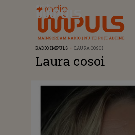
Radio Impuls
RADIO IMPULS
LAURA COSOI
Laura cosoi