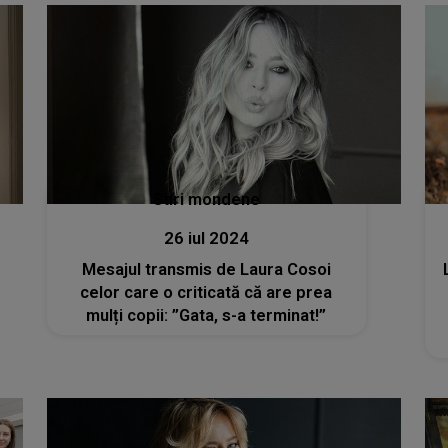
Stiri mondene
26 iul 2024
Mesajul transmis de Laura Cosoi
celor care o criticată că are prea
mulți copii: ”Gata, s-a terminat!”