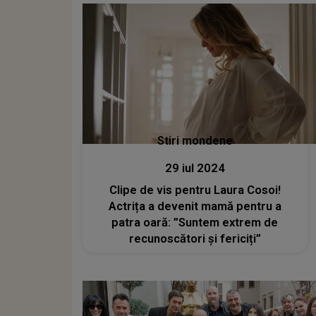
Stiri mondene
29 iul 2024
Clipe de vis pentru Laura Cosoi!
Actrița a devenit mamă pentru a
patra oară: ”Suntem extrem de
recunoscători și fericiți”