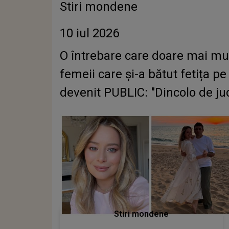
Stiri mondene
10 iul 2026
O întrebare care doare mai mu
femeii care și-a bătut fetița
devenit PUBLIC: "Dincolo de jud
Stiri mondene