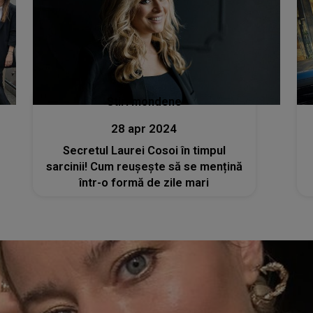
Stiri mondene
28 apr 2024
Secretul Laurei Cosoi în timpul
sarcinii! Cum reușește să se mențină
într-o formă de zile mari