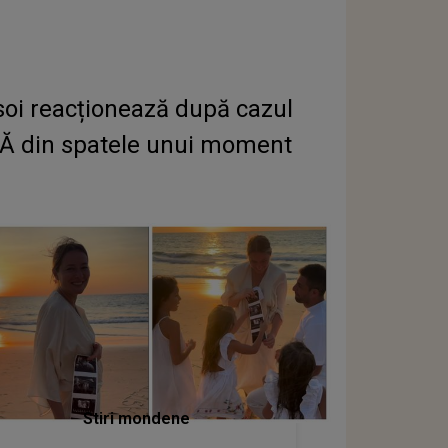
oi reacționează după cazul
TĂ din spatele unui moment
Stiri mondene