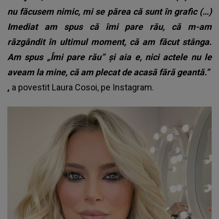
nu făcusem nimic, mi se părea că sunt în grafic (…)
Imediat am spus că îmi pare rău, că m-am
răzgândit în ultimul moment, că am făcut stânga.
Am spus „Îmi pare rău” și aia e, nici actele nu le
aveam la mine, că am plecat de acasă fără geantă.”
,
a povestit Laura Cosoi, pe Instagram.