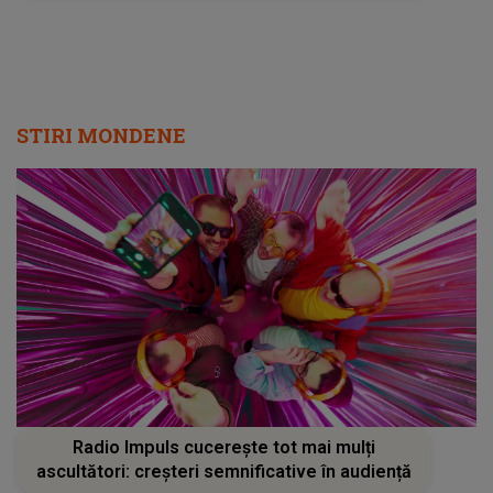
STIRI MONDENE
Radio Impuls cucerește tot mai mulți
ascultători: creșteri semnificative în audiență