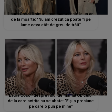
Laura Cosoi îi simte lipsa mamei sale la un an
de la moarte: "Nu am crezut ca poate fi pe
lume ceva atât de greu de trăit"
Laura Cosoi, despre rolul de mamă! Obiceiul
de la care actrița nu se abate: "E și o presiune
pe care o pun pe mine"