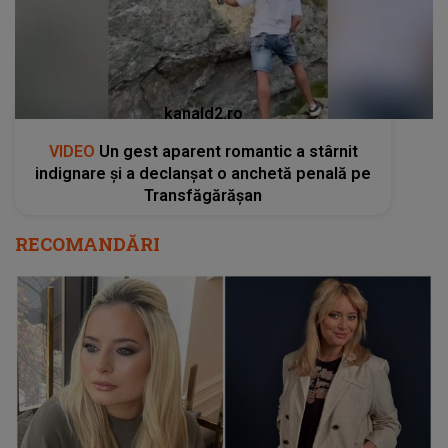
kanald2.ro
VIDEO
Un gest aparent romantic a stârnit
indignare și a declanșat o anchetă penală pe
Transfăgărășan
RECOMANDĂRI