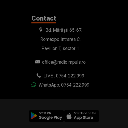
Contact
Bd. Mărăști 65-67,
Romexpo Intrarea C,
Pavilion T, sector 1
office@radioimpuls.ro
LIVE : 0754-222.999
WhatsApp: 0754-222.999