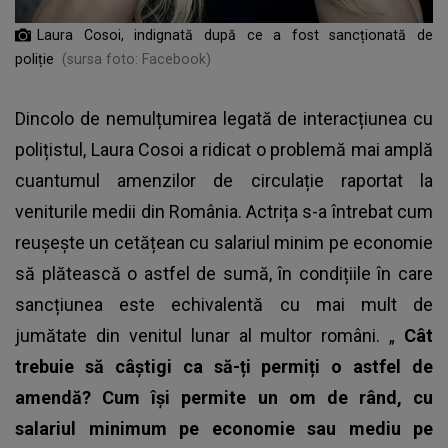
Laura Cosoi, indignată după ce a fost sancționată de
poliție
(sursa foto: Facebook)
Dincolo de nemulțumirea legată de interacțiunea cu
polițistul, Laura Cosoi a ridicat o problemă mai amplă
cuantumul amenzilor de circulație raportat la
veniturile medii din România. Actrița s-a întrebat cum
reușește un cetățean cu salariul minim pe economie
să plătească o astfel de sumă, în condițiile în care
sancțiunea este echivalentă cu mai mult de
jumătate din venitul lunar al multor români. „
Cât
trebuie să câștigi ca să-ți permiți o astfel de
amendă? Cum își permite un om de rând, cu
salariul minimum pe economie sau mediu pe