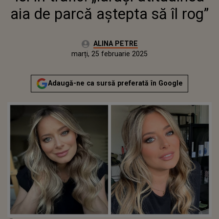
aia de parcă aștepta să îl rog”
Autor:
ALINA PETRE
Publicat:
marți, 25 februarie 2025
Adaugă-ne ca sursă preferată în Google