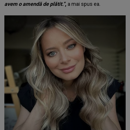
avem o amendă de plătit.”
,
a mai spus ea.