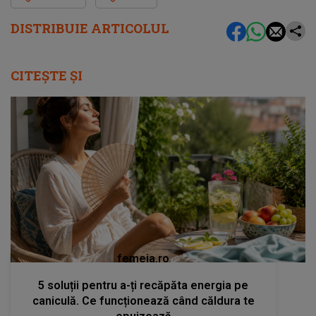
DISTRIBUIE ARTICOLUL
CITEȘTE ȘI
femeia.ro
5 soluții pentru a-ți recăpăta energia pe
caniculă. Ce funcționează când căldura te