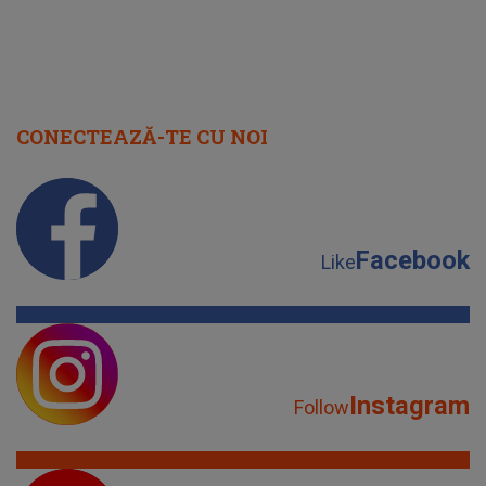
CONECTEAZĂ-TE CU NOI
Facebook
Like
Instagram
Follow