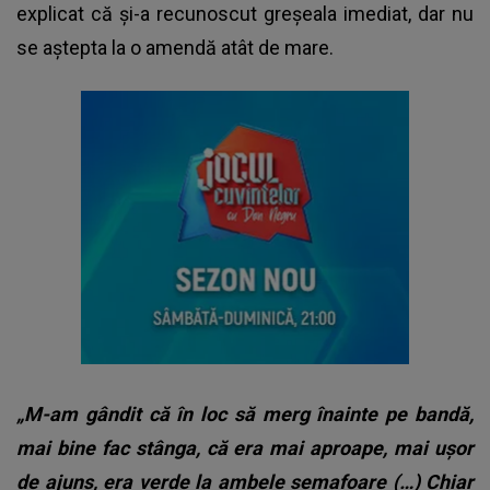
explicat că și-a recunoscut greșeala imediat, dar nu
se aștepta la o amendă atât de mare.
„M-am gândit că în loc să merg înainte pe bandă,
mai bine fac stânga, că era mai aproape, mai ușor
de ajuns, era verde la ambele semafoare (…) Chiar