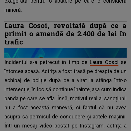
exagerată pentru o abatere pe care o consideră
minoră.
Laura Cosoi, revoltată după ce a
primit o amendă de 2.400 de lei în
trafic
Incidentul s-a petrecut în timp ce
Laura Cosoi
se
întorcea acasă. Actrița a fost trasă pe dreapta de un
echipaj de poliție după ce a virat la stânga într-o
intersecție, în loc să continue înainte, așa cum indica
banda pe care se afla. Însă, motivul real al sancțiunii
nu a fost această manevră, ci faptul că nu avea
asupra sa permisul de conducere și actele mașinii.
Într-un mesaj video postat pe Instagram, actrița a