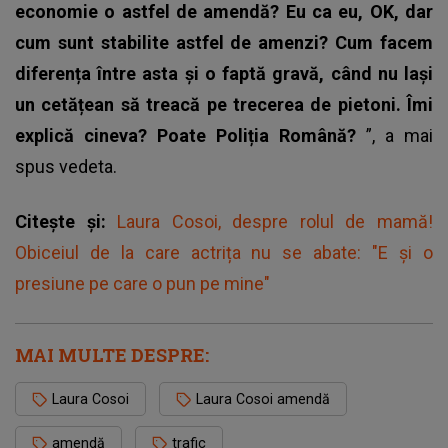
economie o astfel de amendă? Eu ca eu, OK, dar
cum sunt stabilite astfel de amenzi? Cum facem
diferența între asta și o faptă gravă, când nu lași
un cetățean să treacă pe trecerea de pietoni. Îmi
explică cineva? Poate Poliția Română?
”, a mai
spus vedeta.
Citește și:
Laura Cosoi, despre rolul de mamă!
Obiceiul de la care actrița nu se abate: "E și o
presiune pe care o pun pe mine"
MAI MULTE DESPRE:
Laura Cosoi
Laura Cosoi amendă
amendă
trafic