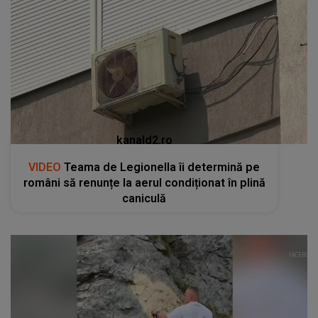
kanald2.ro
VIDEO
Teama de Legionella îi determină pe
români să renunțe la aerul condiționat în plină
caniculă