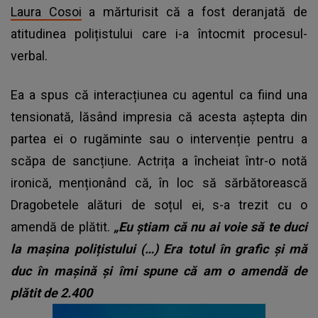
Laura Cosoi
a mărturisit că a fost deranjată de
atitudinea polițistului care i-a întocmit procesul-
verbal.
Ea a spus că interacțiunea cu agentul ca fiind una
tensionată, lăsând impresia că acesta aștepta din
partea ei o rugăminte sau o intervenție pentru a
scăpa de sancțiune. Actrița a încheiat într-o notă
ironică, menționând că, în loc să sărbătorească
Dragobetele alături de soțul ei, s-a trezit cu o
amendă de plătit.
„Eu știam că nu ai voie să te duci
la mașina polițistului (…) Era totul în grafic și mă
duc în mașină și îmi spune că am o amendă de
plătit de 2.400