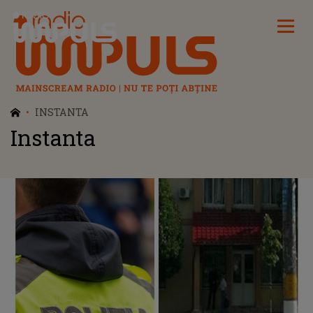
Radio Impuls
INSTANTA
Instanta