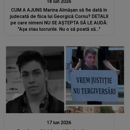
18 iun 2026
CUM A AJUNS Marina Almășan să fie dată în
judecată de fiica lui Georgică Cornu? DETALII
pe care nimeni NU SE AȘTEPTA SĂ LE AUDĂ:
"Așa stau lucrurile. Nu o să poată să..."
Actualitate
17 iun 2026