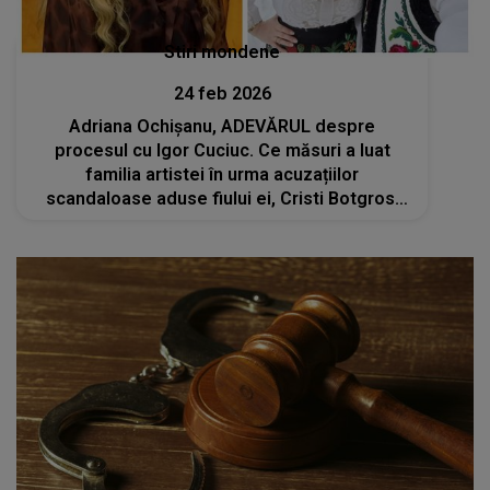
Stiri mondene
24 feb 2026
Adriana Ochișanu, ADEVĂRUL despre
procesul cu Igor Cuciuc. Ce măsuri a luat
familia artistei în urma acuzațiilor
scandaloase aduse fiului ei, Cristi Botgros:
„Legea e lege pentru toată lumea”