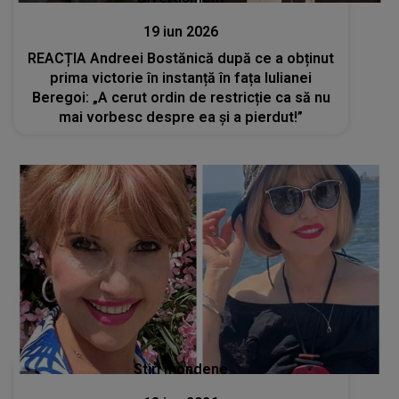
19 iun 2026
REACȚIA Andreei Bostănică după ce a obținut
prima victorie în instanță în fața Iulianei
Beregoi: „A cerut ordin de restricție ca să nu
mai vorbesc despre ea și a pierdut!”
Stiri mondene