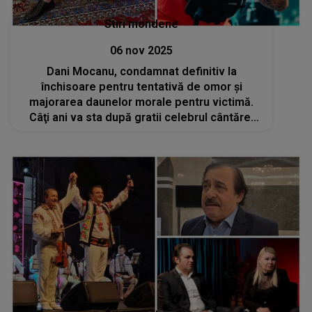
Stiri mondene
06 nov 2025
Dani Mocanu, condamnat definitiv la
închisoare pentru tentativă de omor şi
majorarea daunelor morale pentru victimă.
Câţi ani va sta după gratii celebrul cântăreț
de manele