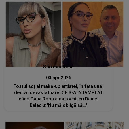
Stiri mondene
03 apr 2026
Fostul soț al make-up artistei, în fața unei
decizii devastatoare. CE S-A ÎNTÂMPLAT
când Dana Roba a dat ochii cu Daniel
Balaciu:"Nu mă obligă să..."