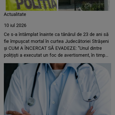
Actualitate
10 iul 2026
Ce s-a întâmplat înainte ca tânărul de 23 de ani să
fie împușcat mortal în curtea Judecătoriei Strășeni
și CUM A ÎNCERCAT SĂ EVADEZE: "Unul dintre
polițiști a executat un foc de avertisment, în timp
ce deținutul..."