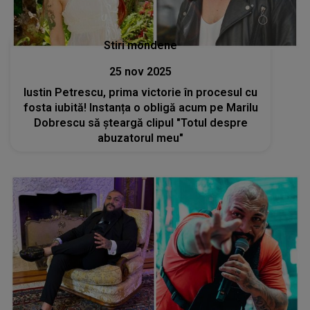
Stiri mondene
25 nov 2025
Iustin Petrescu, prima victorie în procesul cu
fosta iubită! Instanța o obligă acum pe Marilu
Dobrescu să șteargă clipul "Totul despre
abuzatorul meu"