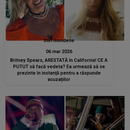
Stiri mondene
06 mar 2026
Britney Spears, ARESTATĂ în California! CE A
PUTUT să facă vedeta? Ea urmează să se
prezinte în instanță pentru a răspunde
acuzațiilor