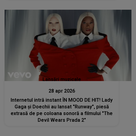
Lansări muzicale
28 apr 2026
Internetul intră instant ÎN MOOD DE HIT! Lady
Gaga și Doechii au lansat "Runway", piesă
extrasă de pe coloana sonoră a filmului "The
Devil Wears Prada 2"