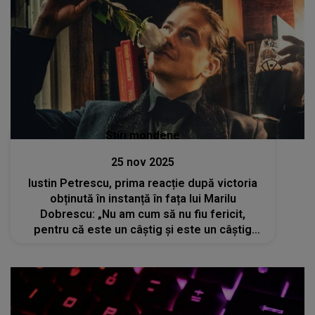
Stiri mondene
25 nov 2025
Iustin Petrescu, prima reacție după victoria
obținută în instanță în fața lui Marilu
Dobrescu: „Nu am cum să nu fiu fericit,
pentru că este un câștig și este un câștig
pentru foarte mulți oameni”