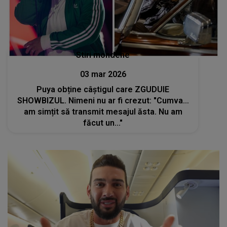
Stiri mondene
03 mar 2026
Puya obține câștigul care ZGUDUIE
SHOWBIZUL. Nimeni nu ar fi crezut: "Cumva…
am simțit să transmit mesajul ăsta. Nu am
făcut un..."