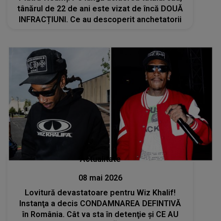
tânărul de 22 de ani este vizat de încă DOUĂ
INFRACȚIUNI. Ce au descoperit anchetatorii
Actualitate
08 mai 2026
Lovitură devastatoare pentru Wiz Khalif!
Instanţa a decis CONDAMNAREA DEFINTIVĂ
în România. Cât va sta în detenţie şi CE AU