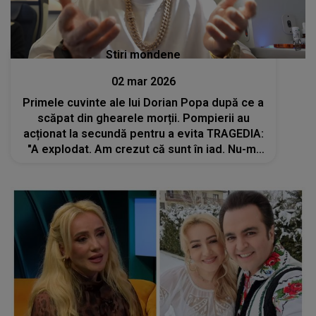
Stiri mondene
02 mar 2026
Primele cuvinte ale lui Dorian Popa după ce a
scăpat din ghearele morții. Pompierii au
acționat la secundă pentru a evita TRAGEDIA:
"A explodat. Am crezut că sunt în iad. Nu-mi
aduc aminte decât..."