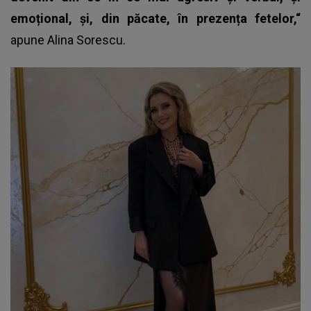
emoțional, și, din păcate, în prezența fetelor,“
apune Alina Sorescu.