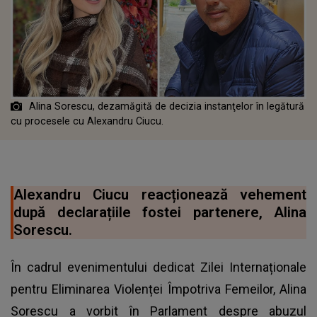
Alina Sorescu, dezamăgită de decizia instanţelor în legătură
cu procesele cu Alexandru Ciucu.
Alexandru Ciucu reacționează vehement
după declarațiile fostei partenere, Alina
Sorescu.
În cadrul evenimentului dedicat Zilei Internaționale
pentru Eliminarea Violenței Împotriva Femeilor, Alina
Sorescu a vorbit în Parlament despre abuzul