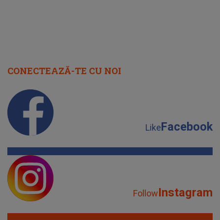
Facebook
Like
Instagram
Follow
YouTube
Subscribe