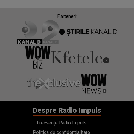
Despre Radio Impuls
Frecvențe Radio Impuls
Politica de confidentialitate
Politica de cookies
Gestionați preferințele
Contact
Termeni si conditii
Cod deontologic