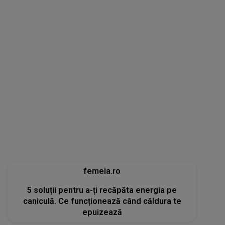
femeia.ro
5 soluții pentru a-ți recăpăta energia pe
caniculă. Ce funcționează când căldura te
epuizează