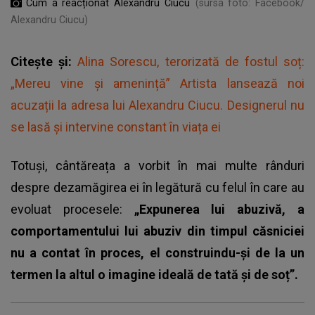
Cum a reacționat Alexandru Ciucu
(sursa foto: Facebook/
Alexandru Ciucu)
Citește și:
Alina Sorescu, terorizată de fostul soț:
„Mereu vine și amenință” Artista lansează noi
acuzații la adresa lui Alexandru Ciucu. Designerul nu
se lasă și intervine constant în viața ei
Totuși, cântăreața a vorbit în mai multe rânduri
despre dezamăgirea ei în legătură cu felul în care au
evoluat procesele:
„Expunerea lui abuzivă, a
comportamentului lui abuziv din timpul căsniciei
nu a contat în proces, el construindu-și de la un
termen la altul o imagine ideală de tată și de soț”.