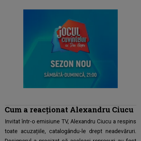
Cum a reacționat Alexandru Ciucu
Invitat într-o emisiune TV, Alexandru Ciucu a respins
toate acuzațiile, catalogându-le drept neadevăruri.
Designerul a precizat că aceleași reproșuri au fost