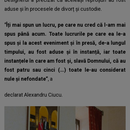
aduse și în procesele de divorț și custodie.
"Îți mai spun un lucru, pe care nu cred că l-am mai
spus până acum. Toate lucrurile pe care ea le-a
spus și la acest eveniment și în presă, de-a lungul
timpului, au fost aduse și în instanță, iar toate
instanțele în care am fost și, slavă Domnului, că au
fost patru sau cinci (…) toate le-au considerat
nule și nefondate”
, a
declarat
Alexandru Ciucu.