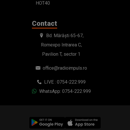
Pavilion T, sector 1
office@radioimpuls.ro
LIVE : 0754-222.999
WhatsApp: 0754-222.999
© 2019-2026 DOGAN MEDIA INTERNATIONAL SA, Toate
drepturile rezervate.