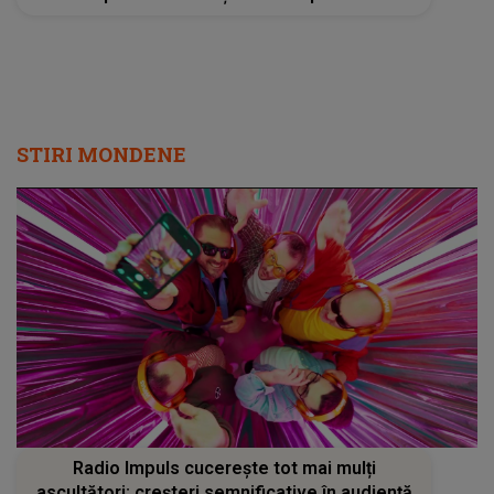
Radio Impuls cucerește tot mai mulți
ascultători: creșteri semnificative în audiență