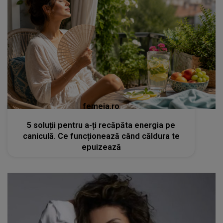
femeia.ro
5 soluții pentru a-ți recăpăta energia pe
caniculă. Ce funcționează când căldura te
epuizează