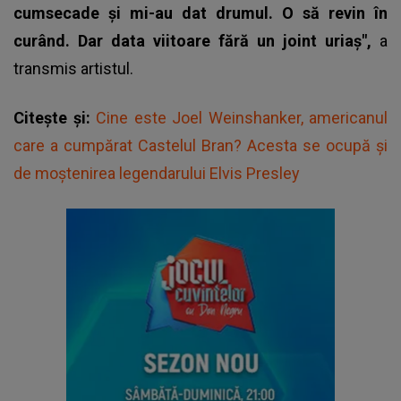
cumsecade şi mi-au dat drumul. O să revin în
curând. Dar data viitoare fără un joint uriaş",
a
transmis artistul.
Citește și:
Cine este Joel Weinshanker, americanul
care a cumpărat Castelul Bran? Acesta se ocupă și
de moștenirea legendarului Elvis Presley