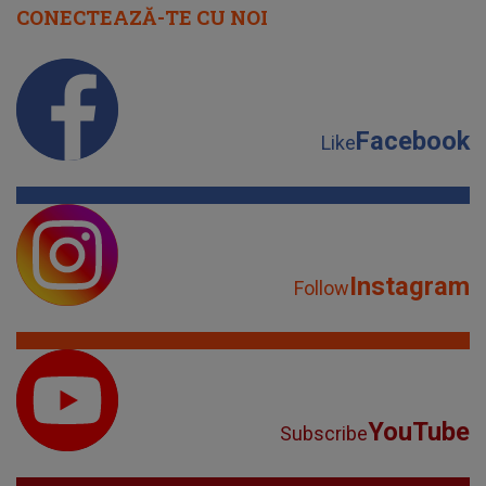
CONECTEAZĂ-TE CU NOI
Facebook
Like
Instagram
Follow
YouTube
Subscribe