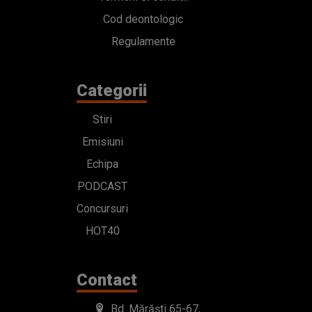
Cod deontologic
Regulamente
Categorii
Stiri
Emisiuni
Echipa
PODCAST
Concursuri
HOT40
Contact
Bd. Mărăști 65-67,