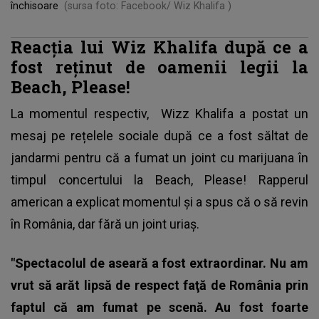
închisoare
(sursa foto: Facebook/ Wiz Khalifa )
Reacţia lui Wiz Khalifa după ce a
fost reținut de oamenii legii la
Beach, Please!
La momentul respectiv,
Wizz Khalifa
a postat un
mesaj pe rețelele sociale după ce a fost săltat de
jandarmi pentru că a fumat un joint cu marijuana în
timpul concertului la Beach, Please! Rapperul
american a explicat momentul și a spus că o să revin
în România, dar fără un joint uriaș.
"Spectacolul de aseară a fost extraordinar. Nu am
vrut să arăt lipsă de respect faţă de România prin
faptul că am fumat pe scenă. Au fost foarte