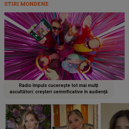
STIRI MONDENE
Radio Impuls cucerește tot mai mulți
ascultători: creșteri semnificative în audiență