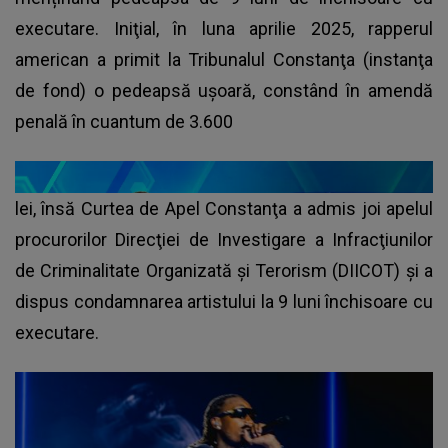
executare. Iniţial, în luna aprilie 2025, rapperul
american a primit la Tribunalul Constanţa (instanţa
de fond) o pedeapsă ușoară, constând în amendă
penală în cuantum de 3.600
lei, însă Curtea de Apel Constanţa a admis joi apelul
procurorilor Direcţiei de Investigare a Infracţiunilor
de Criminalitate Organizată şi Terorism (DIICOT) şi a
dispus condamnarea artistului la 9 luni închisoare cu
executare.