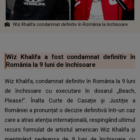
Wiz Khalifa condamnat definitiv în România la închisoare
Wiz Khalifa a fost condamnat definitiv în
România la 9 luni de închisoare
Wiz Khalifa, condamnat definitiv în România la 9 luni
de închisoare cu executare în dosarul „Beach,
Please!”. Înalta Curte de Casație și Justiție a
României a pronunțat o decizie definitivă într-un caz
care a atras atenția internațională, respingând ultimul
recurs formulat de artistul american Wiz Khalifa și
menținând pedeapsa de 9 luni de închisoare cu