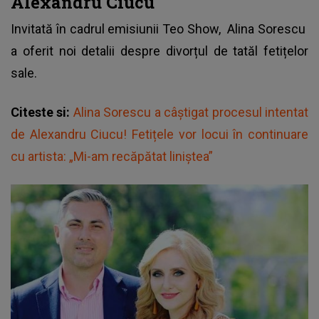
Alexandru Ciucu
Invitată în cadrul emisiunii Teo Show,
Alina Sorescu
a oferit noi detalii despre divorțul de tatăl fetițelor
sale.
Citeste si:
Alina Sorescu a câștigat procesul intentat
de Alexandru Ciucu! Fetițele vor locui în continuare
cu artista: „Mi-am recăpătat liniștea”