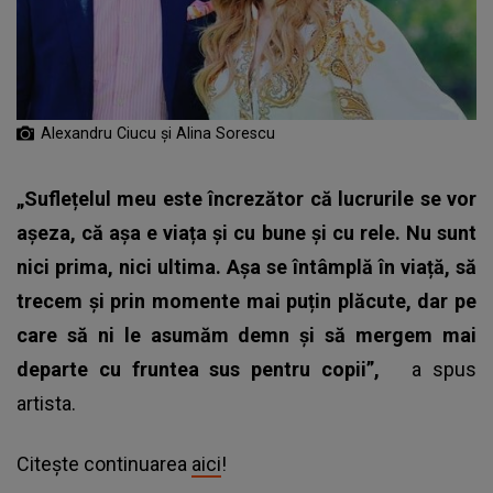
Alexandru Ciucu și Alina Sorescu
„Suflețelul meu este încrezător că lucrurile se vor
așeza, că așa e viața și cu bune și cu rele. Nu sunt
nici prima, nici ultima. Așa se întâmplă în viață, să
trecem și prin momente mai puțin plăcute, dar pe
care să ni le asumăm demn și să mergem mai
departe cu fruntea sus pentru copii”,
a spus
artista.
Citește continuarea
aici
!