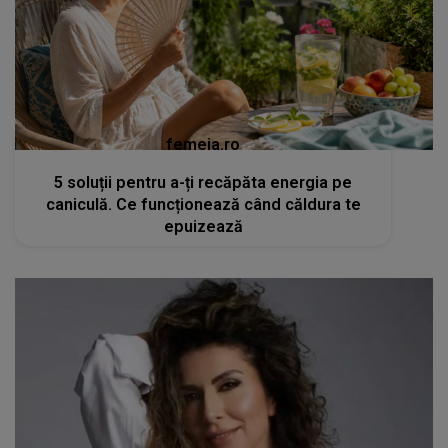
femeia.ro
5 soluții pentru a-ți recăpăta energia pe
caniculă. Ce funcționează când căldura te
epuizează