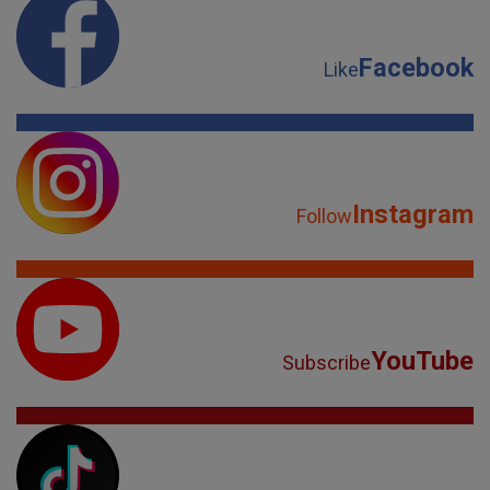
Facebook
Like
Instagram
Follow
YouTube
Subscribe