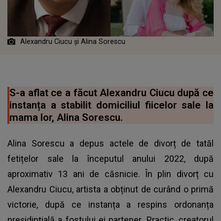
Alexandru Ciucu și Alina Sorescu
S-a aflat ce a făcut Alexandru Ciucu după ce
instanța a stabilit domiciliul fiicelor sale la
mama lor, Alina Sorescu.
Alina Sorescu a depus actele de divorț de tatăl
fetițelor sale la începutul anului 2022, după
aproximativ 13 ani de căsnicie. În plin divorț cu
Alexandru Ciucu, artista a obținut de curând o primă
victorie, după ce instanța a respins ordonanța
preșidințială a fostului ei partener. Practic, creatorul