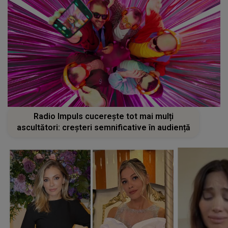
Radio Impuls cucerește tot mai mulți
ascultători: creșteri semnificative în audiență