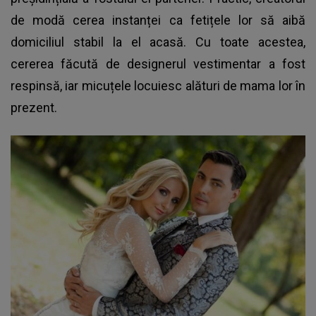
de modă cerea instanței ca fetițele lor să aibă
domiciliul stabil la el acasă. Cu toate acestea,
cererea făcută de designerul vestimentar a fost
respinsă, iar micuțele locuiesc alături de mama lor în
prezent.