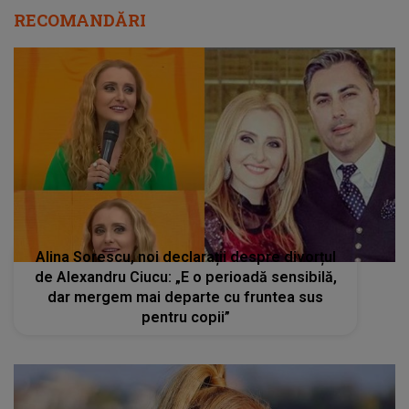
RECOMANDĂRI
Alina Sorescu, noi declarații despre divorțul
de Alexandru Ciucu: „E o perioadă sensibilă,
dar mergem mai departe cu fruntea sus
pentru copii”