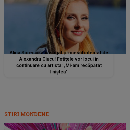
Alina Sorescu a câștigat procesul intentat de
Alexandru Ciucu! Fetițele vor locui în
continuare cu artista: „Mi-am recăpătat
liniștea”
STIRI MONDENE