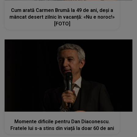
Cum arată Carmen Brumă la 49 de ani, deși a
mâncat desert zilnic în vacanță: «Nu e noroc!»
[FOTO]
kanald2.ro
Momente dificile pentru Dan Diaconescu.
Fratele lui s-a stins din viață la doar 60 de ani