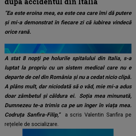
dupa accidentul din Italia
”Ea este eroina mea, ea este cea care îmi dă putere
și mi-a demonstrat în fiecare zi că iubirea vindecă
orice rană.
A stat 8 nopți pe holurile spitalului din Italia, s-a
luptat la propriu cu un sistem medical care nu e
departe de cel din România și nu a cedat nicio clipă.
A plâns mult, dar niciodată să o văd, mie mi-a adus
doar zâmbetul și căldura ei.
Soția mea minunată,
Dumnezeu te-a trimis ca pe un înger în viața mea.
Codruța Sanfira-Filip,”
a scris Valentin Sanfira pe
rețelele de socializare.