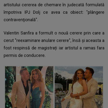
artistului cererea de chemare în judecată formulată
împotriva IPJ Dolj ce avea ca obiect: "plângere
contravenţională".
Valentin Sanfira a formult o nouă cerere prin care a
cerut "reexaminare anulare cerere", însă și aceasta a
fost respinsă de magistrați iar artistul a ramas fara
permis de conducere.