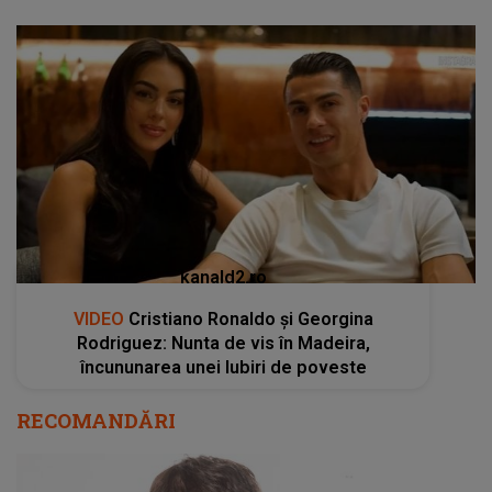
kanald2.ro
VIDEO
Cristiano Ronaldo și Georgina
Rodriguez: Nunta de vis în Madeira,
încununarea unei Iubiri de poveste
RECOMANDĂRI