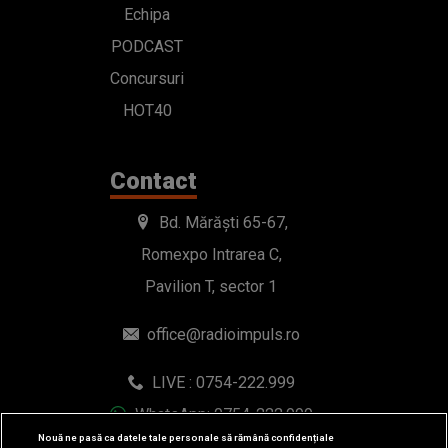
Echipa
PODCAST
Concursuri
HOT40
Contact
Bd. Mărăști 65-67,
Romexpo Intrarea C,
Pavilion T, sector 1
office@radioimpuls.ro
LIVE : 0754-222.999
WhatsApp: 0754-222.999
Nouă ne pasă ca datele tale personale să rămână confidențiale