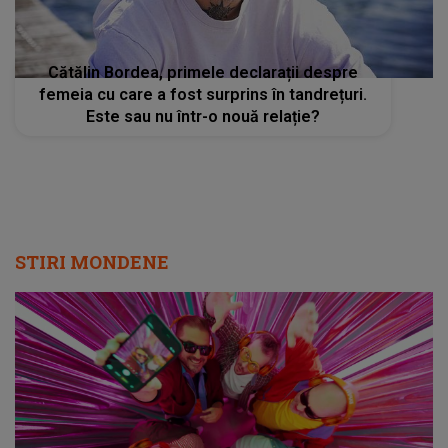
Cătălin Bordea, primele declarații despre
femeia cu care a fost surprins în tandrețuri.
Este sau nu într-o nouă relație?
STIRI MONDENE