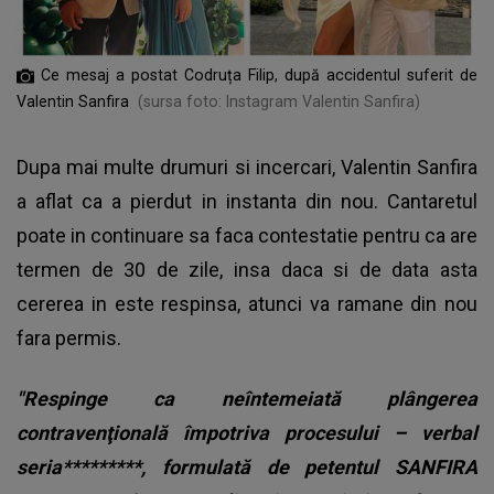
Ce mesaj a postat Codruța Filip, după accidentul suferit de
Valentin Sanfira
(sursa foto: Instagram Valentin Sanfira)
Dupa mai multe drumuri si incercari, Valentin Sanfira
a aflat ca a pierdut in instanta din nou. Cantaretul
poate in continuare sa faca contestatie pentru ca are
termen de 30 de zile, insa daca si de data asta
cererea in este respinsa, atunci va ramane din nou
fara permis.
"Respinge ca neîntemeiată plângerea
contravenţională împotriva procesului – verbal
seria*********, formulată de petentul SANFIRA