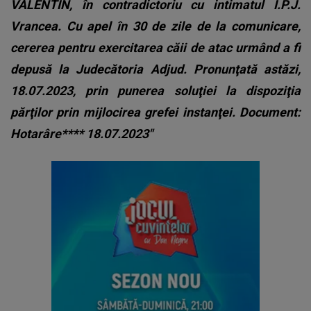
VALENTIN, în contradictoriu cu intimatul I.P.J.
Vrancea. Cu apel în 30 de zile de la comunicare,
cererea pentru exercitarea căii de atac urmând a fi
depusă la Judecătoria Adjud. Pronunţată astăzi,
18.07.2023, prin punerea soluţiei la dispoziţia
părţilor prin mijlocirea grefei instanţei. Document:
Hotarâre**** 18.07.2023"