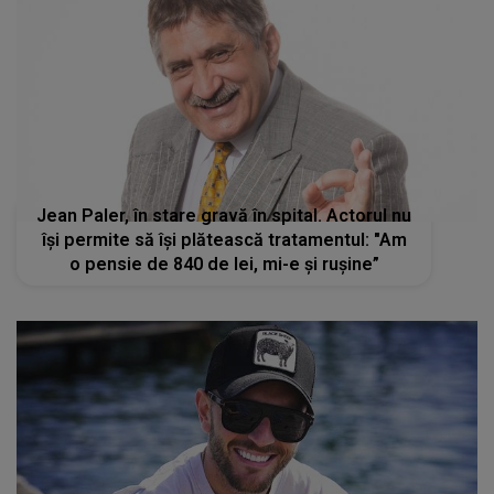
Jean Paler, în stare gravă în spital. Actorul nu
își permite să își plătească tratamentul: "Am
o pensie de 840 de lei, mi-e și rușine”