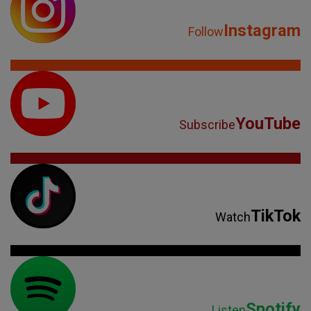
Instagram
Follow
YouTube
Subscribe
TikTok
Watch
Spotify
Listen