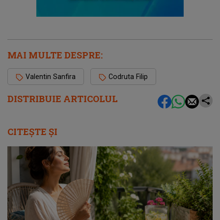
MAI MULTE DESPRE:
Valentin Sanfira
Codruta Filip
DISTRIBUIE ARTICOLUL
CITEȘTE ȘI