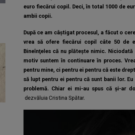
euro fiecărui copil. Deci, în total 1000 de eu
ambii copii.
După ce am câştigat procesul, a făcut o cerer
vrea să ofere fiecărui copil câte 50 de e
Bineînţeles că nu plăteşte nimic. Niciodată 
motiv suntem în continuare în proces. Vreau
pentru mine, ci pentru ei pentru că este drept
să lupt pentru ei pentru că sunt banii lor. E
problemă. Chiar ei mi-au spus că şi-ar dor
dezvăluia
Cristina Spătar
.