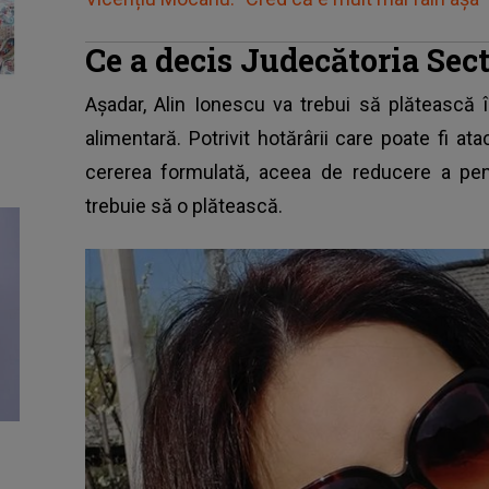
Ce a decis Judecătoria Sect
Așadar,
Alin Ionescu
va trebui să plătească 
alimentară. Potrivit hotărârii care poate fi a
cererea formulată, aceea de reducere a pen
trebuie să o plătească.