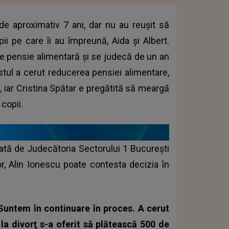
 de aproximativ 7 ani, dar nu au reușit să
pii pe care îi au împreună, Aida și Albert.
ște pensie alimentară și se judecă de un an
istul a cerut reducerea pensiei alimentare,
, iar Cristina Spătar e pregătită să meargă
copii.
mată de Judecătoria Sectorului 1 București
lor, Alin Ionescu poate contesta decizia în
 Suntem în continuare în proces. A cerut
la divorţ s-a oferit să plătească 500 de