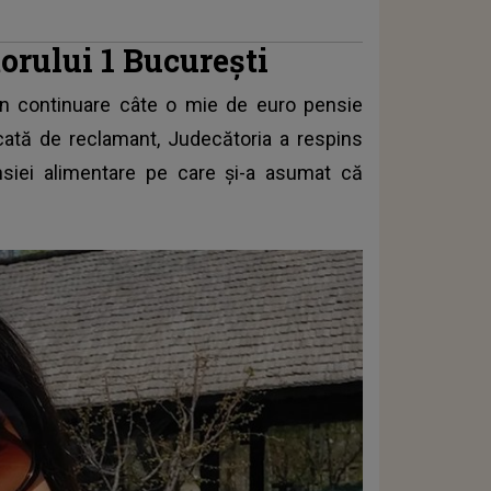
orului 1 București
în continuare câte o mie de euro pensie
tacată de reclamant, Judecătoria a respins
siei alimentare pe care și-a asumat că