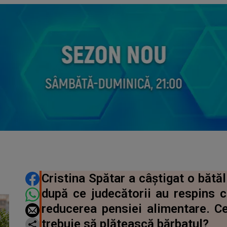
DISTRIBUIE ARTICOLUL
Cristina Spătar a câștigat o bătăl
după ce judecătorii au respins c
reducerea pensiei alimentare. Ce
trebuie să plătească bărbatul?