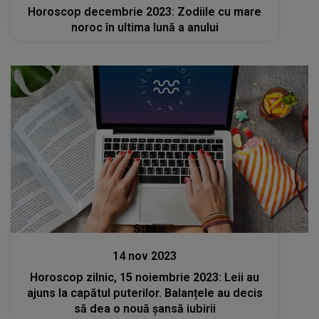
Horoscop decembrie 2023: Zodiile cu mare
noroc în ultima lună a anului
Stiri
14 nov 2023
Horoscop zilnic, 15 noiembrie 2023: Leii au
ajuns la capătul puterilor. Balanțele au decis
să dea o nouă șansă iubirii