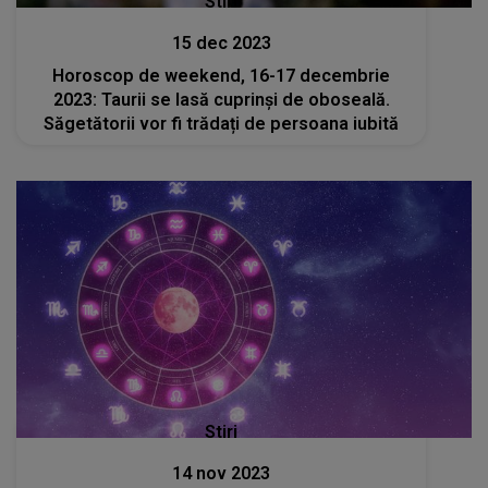
Stiri
15 dec 2023
Horoscop de weekend, 16-17 decembrie
2023: Taurii se lasă cuprinși de oboseală.
Săgetătorii vor fi trădați de persoana iubită
Stiri
14 nov 2023