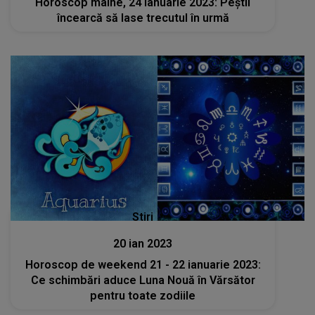
Horoscop mâine, 24 ianuarie 2023: Peștii
încearcă să lase trecutul în urmă
Stiri
20 ian 2023
Horoscop de weekend 21 - 22 ianuarie 2023:
Ce schimbări aduce Luna Nouă în Vărsător
pentru toate zodiile