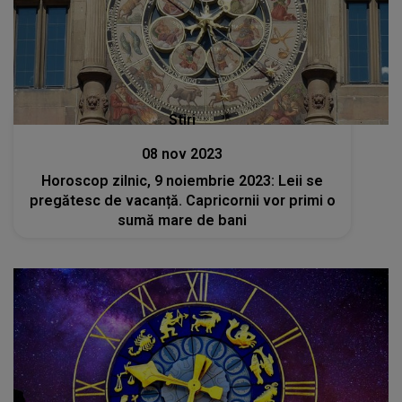
Stiri
08 nov 2023
Horoscop zilnic, 9 noiembrie 2023: Leii se
pregătesc de vacanță. Capricornii vor primi o
sumă mare de bani