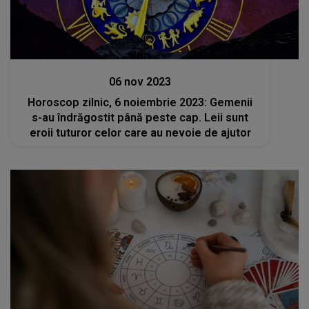
Stiri
06 nov 2023
Horoscop zilnic, 6 noiembrie 2023: Gemenii
s-au îndrăgostit până peste cap. Leii sunt
eroii tuturor celor care au nevoie de ajutor