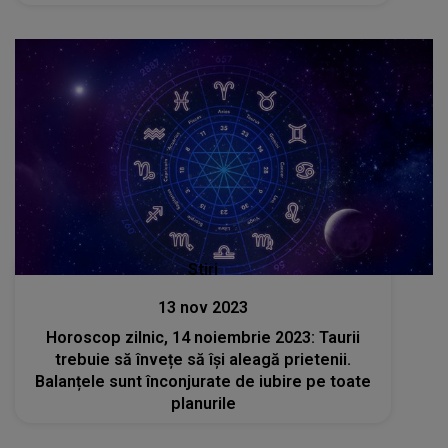
Stiri
13 nov 2023
Horoscop zilnic, 14 noiembrie 2023: Taurii
trebuie să învețe să își aleagă prietenii.
Balanțele sunt înconjurate de iubire pe toate
planurile