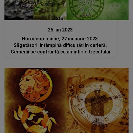
Stiri
26 ian 2023
Horoscop mâine, 27 ianuarie 2023:
Săgetătorii întâmpină dificultăți în carieră.
Gemenii se confruntă cu amintirile trecutului