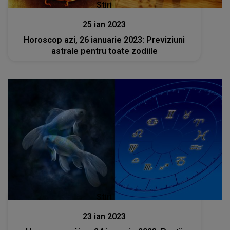
Stiri
25 ian 2023
Horoscop azi, 26 ianuarie 2023: Previziuni
astrale pentru toate zodiile
Stiri
23 ian 2023