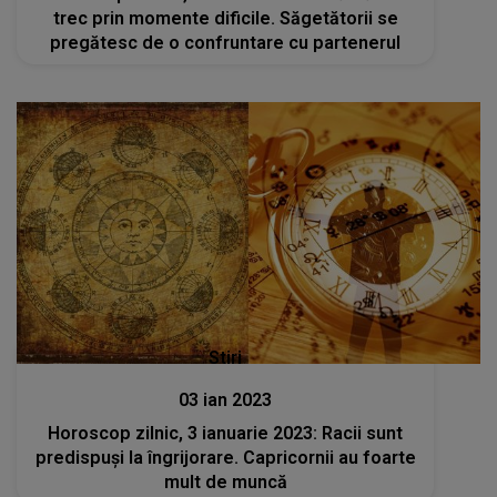
trec prin momente dificile. Săgetătorii se
pregătesc de o confruntare cu partenerul
Stiri
03 ian 2023
Horoscop zilnic, 3 ianuarie 2023: Racii sunt
predispuși la îngrijorare. Capricornii au foarte
mult de muncă