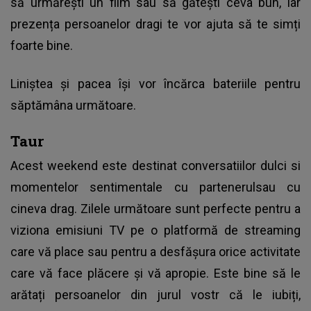
să urmărești un film sau să gătești ceva bun, iar
prezența persoanelor dragi te vor ajuta să te simți
foarte bine.
Liniștea și pacea își vor încărca bateriile pentru
săptămâna următoare.
Taur
Acest weekend este destinat conversatiilor dulci si
momentelor sentimentale cu partenerulsau cu
cineva drag. Zilele următoare sunt perfecte pentru a
viziona emisiuni TV pe o platformă de streaming
care vă place sau pentru a desfășura orice activitate
care vă face plăcere și vă apropie. Este bine să le
arătați persoanelor din jurul vostr că le iubiți,