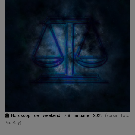
Horoscop de weekend 7-8 ianuarie 2023
(sursa foto:
PixaBay)