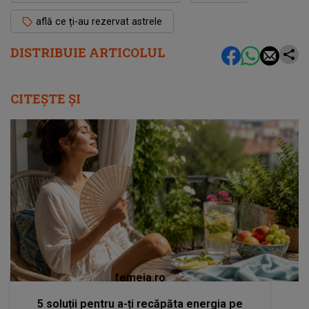
află ce ți-au rezervat astrele
DISTRIBUIE ARTICOLUL
CITEȘTE ȘI
femeia.ro
5 soluții pentru a-ți recăpăta energia pe