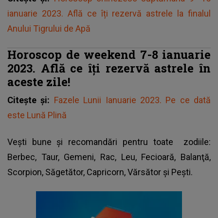
ianuarie 2023. Află ce îți rezervă astrele la finalul
Anului Tigrului de Apă
Horoscop de weekend 7-8 ianuarie
2023. Află ce îți rezervă astrele în
aceste zile!
Citește și:
Fazele Lunii Ianuarie 2023. Pe ce dată
este Lună Plină
Vești bune și recomandări pentru toate
zodiile
:
Berbec, Taur, Gemeni, Rac, Leu, Fecioară, Balanţă,
Scorpion, Săgetător, Capricorn, Vărsător şi Peşti.