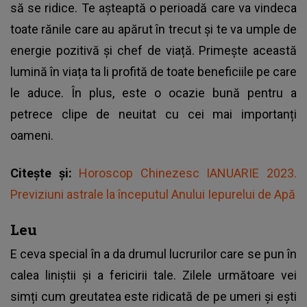
să se ridice. Te așteaptă o perioadă care va vindeca
toate rănile care au apărut în trecut și te va umple de
energie pozitivă și chef de viață. Primește această
lumină în viața ta li profită de toate beneficiile pe care
le aduce. În plus, este o ocazie bună pentru a
petrece clipe de neuitat cu cei mai importanți
oameni.
Citește și:
Horoscop Chinezesc IANUARIE 2023.
Previziuni astrale la începutul Anului Iepurelui de Apă
Leu
E ceva special în a da drumul lucrurilor care se pun în
calea liniștii și a fericirii tale. Zilele următoare vei
simți cum greutatea este ridicată de pe umeri și ești