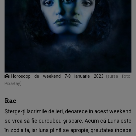
Horoscop de weekend 7-8 ianuarie 2023
(sursa foto:
PixaBay)
Rac
Șterge-ți lacrimile de ieri, deoarece în acest weekend
se vrea să fie curcubeu și soare. Acum că Luna este
în zodia ta, iar luna plină se apropie, greutatea începe