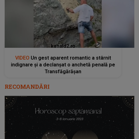
kanald2.ro
VIDEO
Un gest aparent romantic a stârnit
indignare și a declanșat o anchetă penală pe
Transfăgărășan
RECOMANDĂRI