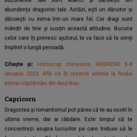
abundența dragostei tale. Astăzi, ești un dăruitor și
dăruiești cu inima într-un mare fel. Cei dragi sunt
mândri de tine și susțin această atitudine. Bucuria
celor care îți primesc ajutorul, te va face să te simți
împlinit o lungă perioadă.
Citește și:
Horoscop chinezesc WEEKEND 6-8
ianuarie 2023. Află ce îți rezervă astrele la finalul
primei săptămâni din Anul Nou
Capricorn
Dragostea și romantismul pot părea că te-au ocolit în
ultima vreme, dar ai răbdare. Este timpul să te
concentrezi asupra lucrurilor pe care trebuie să le