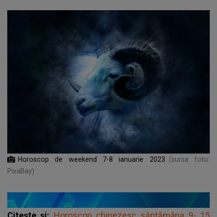
Horoscop de weekend 7-8 ianuarie 2023
(sursa foto:
PixaBay)
Citește și:
Horoscop chinezesc săptămâna 9- 15