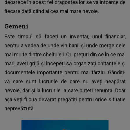
deoarece în acest fel dragostea lor se va întoarce de
fiecare dată când ai cea mai mare nevoie.
Gemeni
Este timpul să faceți un inventar, unul financiar,
pentru a vedea de unde vin banii și unde merge cele
mai multe dintre cheltuieli. Cu prețuri din ce în ce mai
mari, aveți grijă și începeți să organizați chitanțele și
documentele importante pentru mai târziu. Gândiți-
vă care sunt lucrurile de care nu aveți neapărat
nevoie, dar și la lucrurile la care puteți renunța. Doar
așa veți fi cua devărat pregătiți pentru orice situație
neprevăzută.