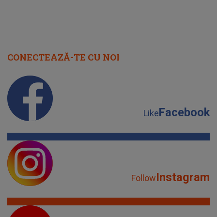
CONECTEAZĂ-TE CU NOI
Facebook
Like
Instagram
Follow