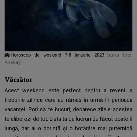
Horoscop de weekend 7-8 ianuarie 2023
(sursa foto:
PixaBay)
Vărsător
Acest weekend este perfect pentru a reveni la
treburile zilnice care au rămas în urmă în perioada
vacanței. Poți să te bucuri, deoarece zilele acestea
te eliberezi de tot. Lista ta de lucruri de făcut poate fi
lungă, dar ai o dorință și o hotărâre mai puternică