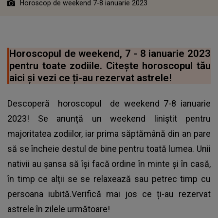
Horoscop de weekend 7-8 ianuarie 2023
Horoscopul de weekend, 7 - 8 ianuarie 2023
pentru toate zodiile. Citește horoscopul tău
aici și vezi ce ți-au rezervat astrele!
Descoperă
horoscopul
de weekend 7-8 ianuarie
2023! Se anunță un weekend liniștit pentru
majoritatea zodiilor, iar prima săptămână din an pare
să se încheie destul de bine pentru toată lumea. Unii
nativii au șansa să își facă ordine în minte și în casă,
în timp ce alții se se relaxează sau petrec timp cu
persoana iubită.Verifică mai jos ce ți-au rezervat
astrele în zilele următoare!