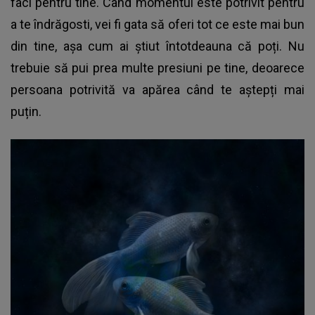
faci pentru tine. Când momentul este potrivit pentru
a te îndrăgosti, vei fi gata să oferi tot ce este mai bun
din tine, așa cum ai știut întotdeauna că poți. Nu
trebuie să pui prea multe presiuni pe tine, deoarece
persoana potrivită va apărea când te aștepți mai
puțin.