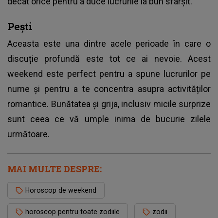
decât orice pentru a duce lucrurile la bun sfârșit.
Pești
Aceasta este una dintre acele perioade în care o
discuție profundă este tot ce ai nevoie. Acest
weekend este perfect pentru a spune lucrurilor pe
nume și pentru a te concentra asupra activităților
romantice. Bunătatea și grija, inclusiv micile surprize
sunt ceea ce vă umple inima de bucurie zilele
următoare.
MAI MULTE DESPRE:
Horoscop de weekend
horoscop pentru toate zodiile
zodii