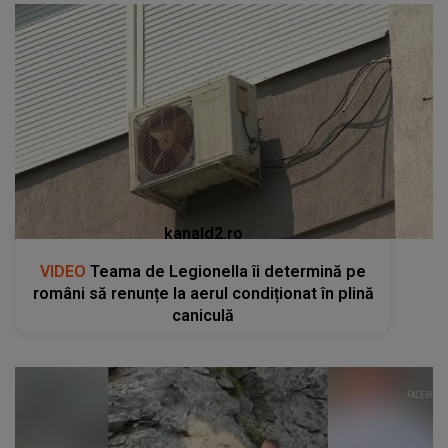
kanald2.ro
VIDEO
Teama de Legionella îi determină pe
români să renunțe la aerul condiționat în plină
caniculă