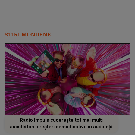
STIRI MONDENE
Radio Impuls cucerește tot mai mulți
ascultători: creșteri semnificative în audiență