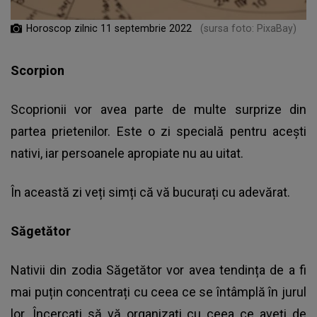
Horoscop zilnic 11 septembrie 2022
(sursa foto: PixaBay)
Scorpion
Scoprionii vor avea parte de multe surprize din
partea prietenilor. Este o zi specială pentru acești
nativi, iar persoanele apropiate nu au uitat.
În această zi veți simți că vă bucurați cu adevărat.
Săgetător
Nativii din zodia Săgetător vor avea tendința de a fi
mai puțin concentrați cu ceea ce se întâmplă în jurul
lor. Încercați să vă organizați cu ceea ce aveți de