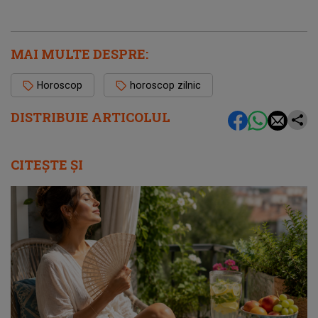
MAI MULTE DESPRE:
Horoscop
horoscop zilnic
DISTRIBUIE ARTICOLUL
CITEȘTE ȘI