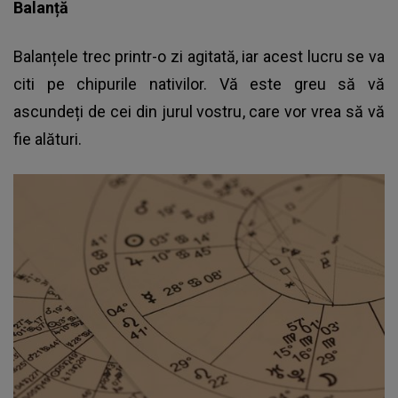
Balanță
Balanțele trec printr-o zi agitată, iar acest lucru se va
citi pe chipurile nativilor. Vă este greu să vă
ascundeți de cei din jurul vostru, care vor vrea să vă
fie alături.