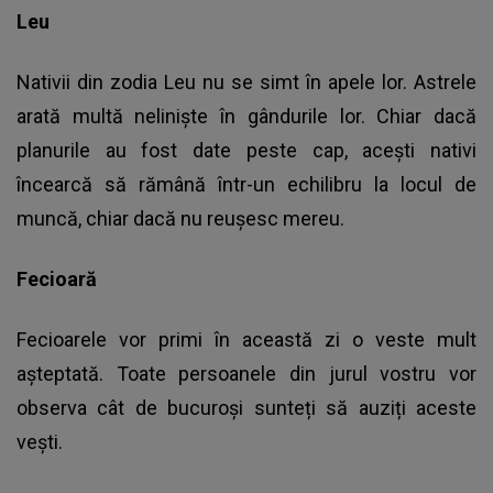
Leu
Nativii din zodia Leu nu se simt în apele lor. Astrele
arată multă neliniște în gândurile lor. Chiar dacă
planurile au fost date peste cap, acești nativi
încearcă să rămână într-un echilibru la locul de
muncă, chiar dacă nu reușesc mereu.
Fecioară
Fecioarele vor primi în această zi o veste mult
așteptată. Toate persoanele din jurul vostru vor
observa cât de bucuroși sunteți să auziți aceste
vești.