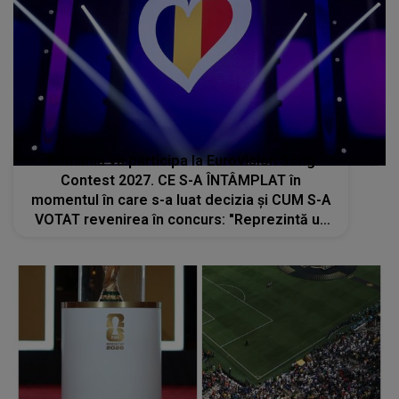
România va participa la Eurovision Song
Contest 2027. CE S-A ÎNTÂMPLAT în
momentul în care s-a luat decizia și CUM S-A
VOTAT revenirea în concurs: "Reprezintă un
proiect strategic de..."