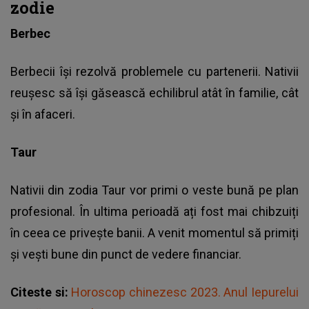
zodie
Berbec
Berbecii își rezolvă problemele cu partenerii. Nativii
reușesc să își găsească echilibrul atât în familie, cât
și în afaceri.
Taur
Nativii din zodia Taur vor primi o veste bună pe plan
profesional. În ultima perioadă ați fost mai chibzuiți
în ceea ce privește banii. A venit momentul să primiți
și vești bune din punct de vedere financiar.
Citeste si:
Horoscop chinezesc 2023. Anul Iepurelui