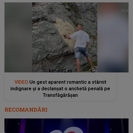
kanald2.ro
VIDEO
Un gest aparent romantic a stârnit
indignare și a declanșat o anchetă penală pe
Transfăgărășan
RECOMANDĂRI