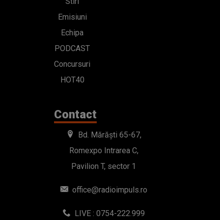
Stiri
Emisiuni
Echipa
PODCAST
Concursuri
HOT40
Contact
Bd. Mărăști 65-67,
Romexpo Intrarea C,
Pavilion T, sector 1
office@radioimpuls.ro
LIVE : 0754-222.999