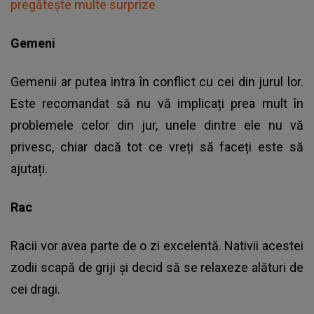
pregătește multe surprize
Gemeni
Gemenii ar putea intra în conflict cu cei din jurul lor.
Este recomandat să nu vă implicați prea mult în
problemele celor din jur, unele dintre ele nu vă
privesc, chiar dacă tot ce vreți să faceți este să
ajutați.
Rac
Racii vor avea parte de o zi excelentă. Nativii acestei
zodii scapă de griji și decid să se relaxeze alături de
cei dragi.