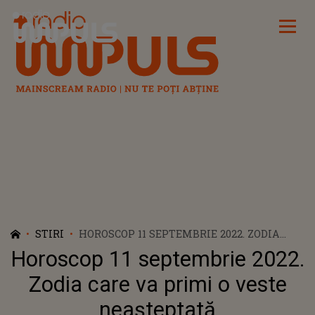
Radio Impuls
STIRI
HOROSCOP 11 SEPTEMBRIE 2022. ZODIA
CARE VA PRIMI O VESTE NEAȘTEPTATĂ
Horoscop 11 septembrie 2022.
Zodia care va primi o veste
neașteptată