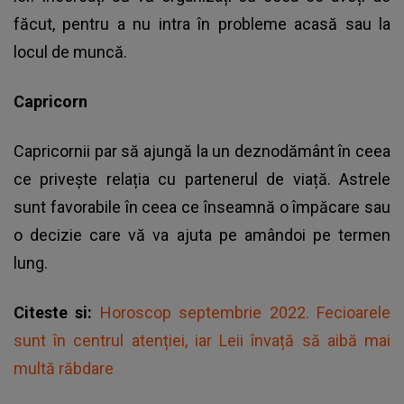
făcut, pentru a nu intra în probleme acasă sau la
locul de muncă.
Capricorn
Capricornii par să ajungă la un deznodământ în ceea
ce privește relația cu partenerul de viață. Astrele
sunt favorabile în ceea ce înseamnă o împăcare sau
o decizie care vă va ajuta pe amândoi pe termen
lung.
Citeste si:
Horoscop septembrie 2022. Fecioarele
sunt în centrul atenției, iar Leii învață să aibă mai
multă răbdare