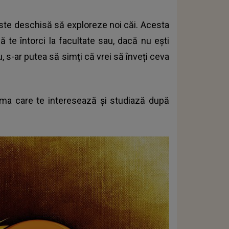
 este deschisă să exploreze noi căi. Acesta
 te întorci la facultate sau, dacă nu ești
u, s-ar putea să simți că vrei să înveți ceva
tema care te interesează și studiază după