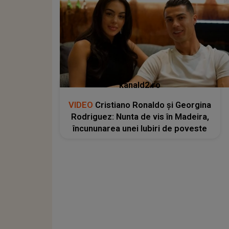
kanald2.ro
VIDEO
Cristiano Ronaldo și Georgina
Rodriguez: Nunta de vis în Madeira,
încununarea unei Iubiri de poveste