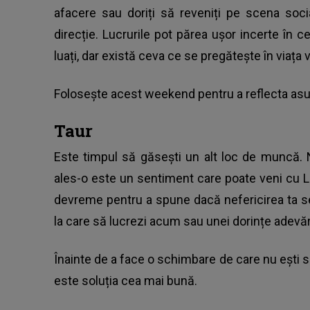
afacere sau doriți să reveniți pe scena soci
direcție. Lucrurile pot părea ușor incerte în c
luați, dar există ceva ce se pregătește în viața 
Folosește acest weekend pentru a reflecta asupr
Taur
Este timpul să găsești un alt loc de muncă. 
ales-o este un sentiment care poate veni cu L
devreme pentru a spune dacă nefericirea ta se
la care să lucrezi acum sau unei dorințe adevăr
Înainte de a face o schimbare de care nu ești 
este soluția cea mai bună.