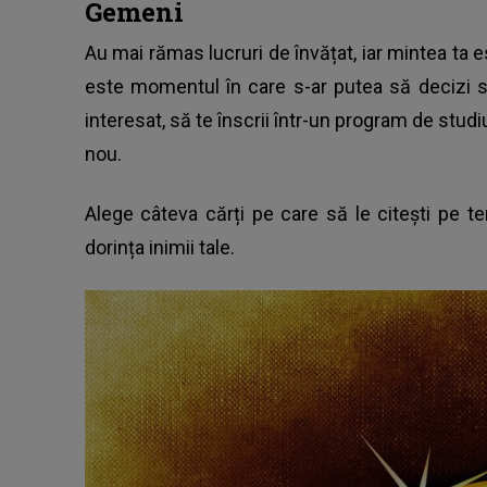
Gemeni
Au mai rămas lucruri de învățat, iar mintea ta
este momentul în care s-ar putea să decizi să
interesat, să te înscrii într-un program de studi
nou.
Alege câteva cărți pe care să le citești pe 
dorința inimii tale.