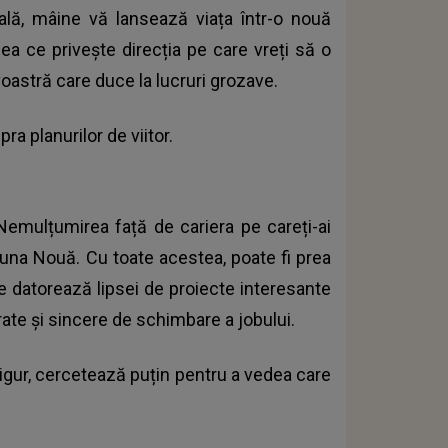
ală, mâine vă lansează viața într-o nouă
eea ce privește direcția pe care vreți să o
voastră care duce la lucruri grozave.
a planurilor de viitor.
Nemulțumirea față de cariera pe careți-ai
una Nouă. Cu toate acestea, poate fi prea
 datorează lipsei de proiecte interesante
ate și sincere de schimbare a jobului.
sigur, cercetează puțin pentru a vedea care