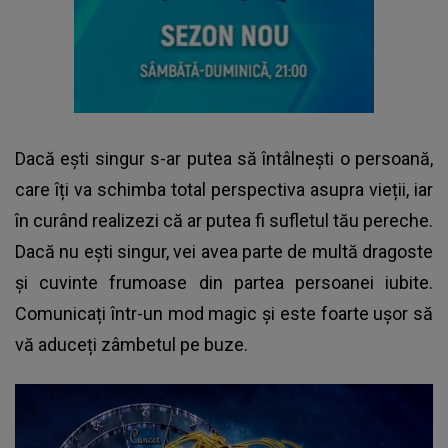
Dacă ești singur s-ar putea să întâlnești o persoană,
care îți va schimba total perspectiva asupra vieții, iar
în curând realizezi că ar putea fi sufletul tău pereche.
Dacă nu ești singur, vei avea parte de multă dragoste
și cuvinte frumoase din partea persoanei iubite.
Comunicați într-un mod magic și este foarte ușor să
vă aduceți zâmbetul pe buze.