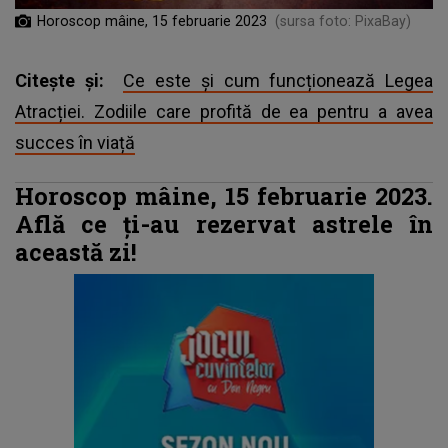
Horoscop mâine, 15 februarie 2023
(sursa foto: PixaBay)
Citește și:
Ce este și cum funcționează Legea
Atracției. Zodiile care profită de ea pentru a avea
succes în viață
Horoscop mâine, 15 februarie 2023.
Află ce ți-au rezervat astrele în
această zi!