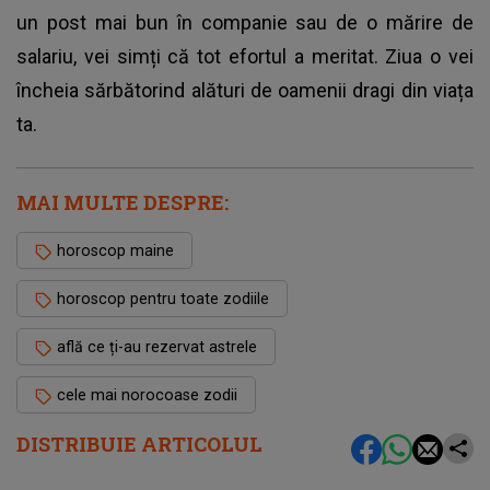
un post mai bun în companie sau de o mărire de
salariu, vei simți că tot efortul a meritat. Ziua o vei
încheia sărbătorind alături de oamenii dragi din viața
ta.
MAI MULTE DESPRE:
horoscop maine
horoscop pentru toate zodiile
află ce ți-au rezervat astrele
cele mai norocoase zodii
DISTRIBUIE ARTICOLUL