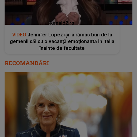
kanald2.ro
VIDEO
Jennifer Lopez își ia rămas bun de la
gemenii săi cu o vacanță emoționantă în Italia
înainte de facultate
RECOMANDĂRI