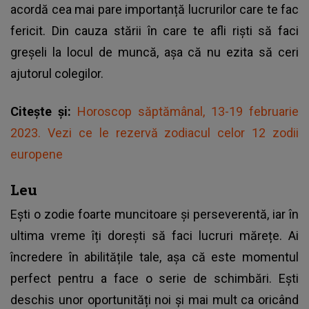
acordă cea mai pare importanță lucrurilor care te fac
fericit. Din cauza stării în care te afli riști să faci
greșeli la locul de muncă, așa că nu ezita să ceri
ajutorul colegilor.
Citește și:
Horoscop săptămânal, 13-19 februarie
2023. Vezi ce le rezervă zodiacul celor 12 zodii
europene
Leu
Ești o zodie foarte muncitoare și perseverentă, iar în
ultima vreme îți dorești să faci lucruri mărețe. Ai
încredere în abilitățile tale, așa că este momentul
perfect pentru a face o serie de schimbări. Ești
deschis unor oportunități noi și mai mult ca oricând