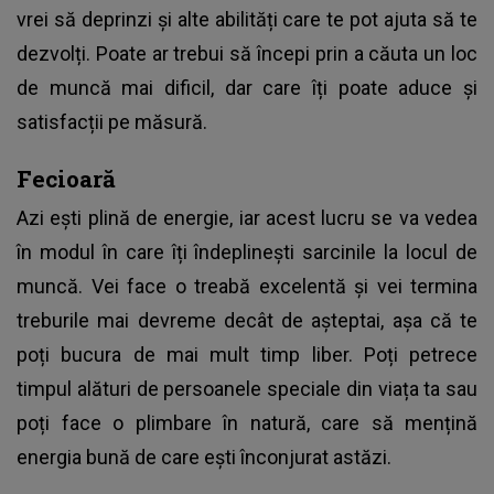
vrei să deprinzi și alte abilități care te pot ajuta să te
dezvolți. Poate ar trebui să începi prin a căuta un loc
de muncă mai dificil, dar care îți poate aduce și
satisfacții pe măsură.
Fecioară
Azi ești plină de energie, iar acest lucru se va vedea
în modul în care îți îndeplinești sarcinile la locul de
muncă. Vei face o treabă excelentă și vei termina
treburile mai devreme decât de așteptai, așa că te
poți bucura de mai mult timp liber. Poți petrece
timpul alături de persoanele speciale din viața ta sau
poți face o plimbare în natură, care să mențină
energia bună de care ești înconjurat astăzi.