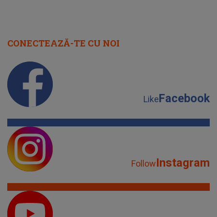
CONECTEAZĂ-TE CU NOI
Facebook
Like
Instagram
Follow