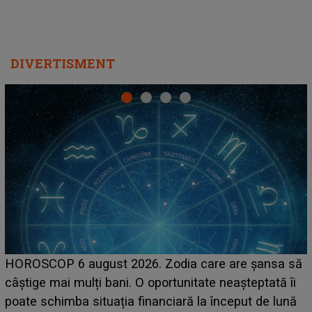
DIVERTISMENT
LINE-UP UNTOLD ONE, prima zi. Cine sunt artiștii
care deschid festivalul și de la ce ore au loc cele mai
așteptate concerte pe scena principală?