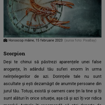
Horoscop mâine, 15 februarie 2023
(sursa foto: PixaBay)
Scorpion
Deși te chinui să păstrezi aparențele unei false
aroganțe, în adândul tău suferi enorm în urma
neînțelegerilor de azi. Dorințele tale nu sunt
ascultate și ești dezamăgit de anumite persoane din
jurul tău. Totuși, există și oameni care țin la tine și îți
sunt alături în orice situație, așa că și azi îți vor ridica