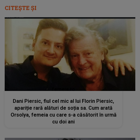
CITEȘTE ȘI
femeia.ro
Dani Piersic, fiul cel mic al lui Florin Piersic,
apariție rară alături de soția sa. Cum arată
Orsolya, femeia cu care s-a căsătorit în urmă
cu doi ani