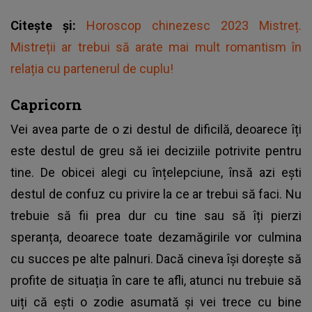
Citește și:
Horoscop chinezesc 2023 Mistreț.
Mistreții ar trebui să arate mai mult romantism în
relația cu partenerul de cuplu!
Capricorn
Vei avea parte de o zi destul de dificilă, deoarece îți
este destul de greu să iei deciziile potrivite pentru
tine. De obicei alegi cu înțelepciune, însă azi ești
destul de confuz cu privire la ce ar trebui să faci. Nu
trebuie să fii prea dur cu tine sau să îți pierzi
speranța, deoarece toate dezamăgirile vor culmina
cu succes pe alte palnuri. Dacă cineva își dorește să
profite de situația în care te afli, atunci nu trebuie să
uiți că ești o zodie asumată și vei trece cu bine