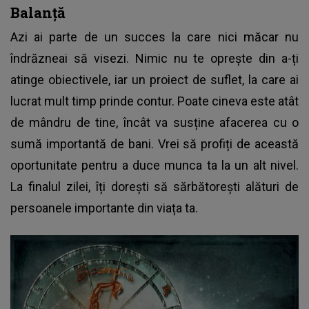
Balanță
Azi ai parte de un succes la care nici măcar nu
îndrăzneai să visezi. Nimic nu te oprește din a-ți
atinge obiectivele, iar un proiect de suflet, la care ai
lucrat mult timp prinde contur. Poate cineva este atât
de mândru de tine, încât va susține afacerea cu o
sumă importantă de bani. Vrei să profiți de această
oportunitate pentru a duce munca ta la un alt nivel.
La finalul zilei, îți dorești să sărbătorești alături de
persoanele importante din viața ta.