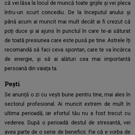
că vei lăsa la locul de muncă toate grijile și vei pleca
întru-un scurt concediu. De la începutul anului și
până acum ai muncit mai mult decât ai fi crezut că
poți duce și ai ajuns în punctul în care te-ai săturat
de toată presiunea care este pusă pe tine. Astrele îți
recomandă să faci ceva spontan, care te va încărca
de energie, și să ai alături cea mai importantă
persoană din vaiața ta.
Pești
Se anunță o zi cu vești bune pentru tine, mai ales în
sectorul profesional. Ai muncit extrem de mult în
ultima perioadă, iar efortul tău nu a fost trecut cu
vederea. După o perioadă destul de stresantă, vei
avea parte de o serie de beneficii. Fie că e vorba de