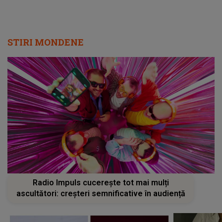
STIRI MONDENE
Radio Impuls cucerește tot mai mulți
ascultători: creșteri semnificative în audiență