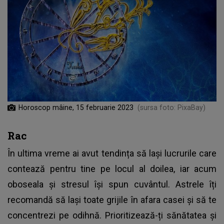
Horoscop mâine, 15 februarie 2023
(sursa foto: PixaBay)
Rac
În ultima vreme ai avut tendința să lași lucrurile care
contează pentru tine pe locul al doilea, iar acum
oboseala și stresul își spun cuvântul. Astrele îți
recomandă să lași toate grijile în afara casei și să te
concentrezi pe odihnă. Prioritizează-ți sănătatea și