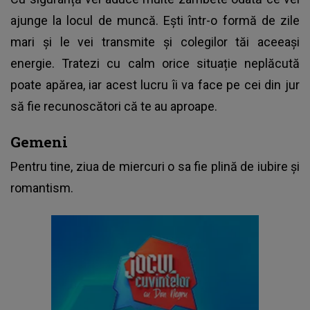
ajunge la locul de muncă. Ești într-o formă de zile
mari și le vei transmite și colegilor tăi aceeași
energie. Tratezi cu calm orice situație neplăcută
poate apărea, iar acest lucru îi va face pe cei din jur
să fie recunoscători că te au aproape.
Gemeni
Pentru tine, ziua de miercuri o sa fie plină de iubire și
romantism.