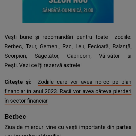
Vești bune și recomandări pentru toate
zodiile
:
Berbec, Taur, Gemeni, Rac, Leu, Fecioară, Balanţă,
Scorpion, Săgetător, Capricorn, Vărsător şi
Peşti. Vezi ce îți rezervă astrele!
Citește și:
Zodiile care vor avea noroc pe plan
financiar în anul 2023. Racii vor avea câteva pierderi
în sector financiar
Berbec
Ziua de miercuri vine cu vești importante din partea