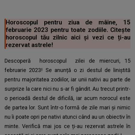
Horoscopul pentru ziua de mâine, 15
februarie 2023 pentru toate zodiile. Citește
horoscopul tău zilnic aici și vezi ce ți-au
rezervat astrele!
Descoperă
horoscopul
zilei de miercuri, 15
februarie 2023! Se anunță o zi destul de liniștită
pentru majoritatea zodiilor, iar unii nativi au parte de
surprize la care nici nu s-ar fi gândit. Au trecut printr-
o perioadă destul de dificilă, iar acum norocul este
de partea lor. Sunt într-o formă de zile mari și nimic
nu îi poate opri pe nativi atunci când au un obiectiv în
minte. Verifică mai jos ce ți-au rezervat astrele în