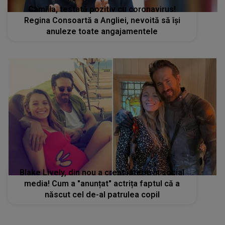
Camilla, testată pozitiv cu coronavirus!
Regina Consoartă a Angliei, nevoită să își
anuleze toate angajamentele
Blake Lively, din nou a creat isterie în social
media! Cum a "anunțat" actrița faptul că a
născut cel de-al patrulea copil